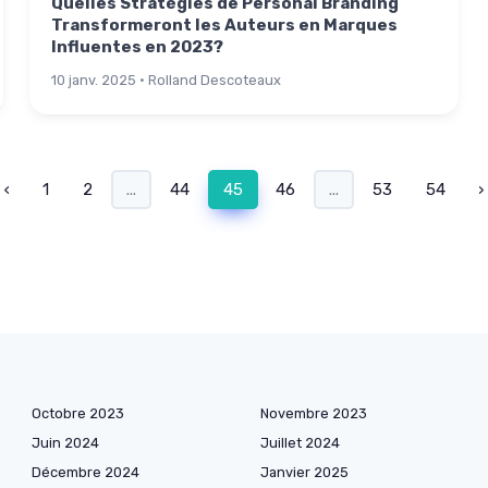
Quelles Stratégies de Personal Branding
Transformeront les Auteurs en Marques
Influentes en 2023?
10 janv. 2025 · Rolland Descoteaux
‹
1
2
...
44
45
46
...
53
54
›
Octobre 2023
Novembre 2023
Juin 2024
Juillet 2024
Décembre 2024
Janvier 2025