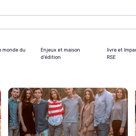
e monde du
Enjeux et maison
livre et Impa
d'édition
RSE