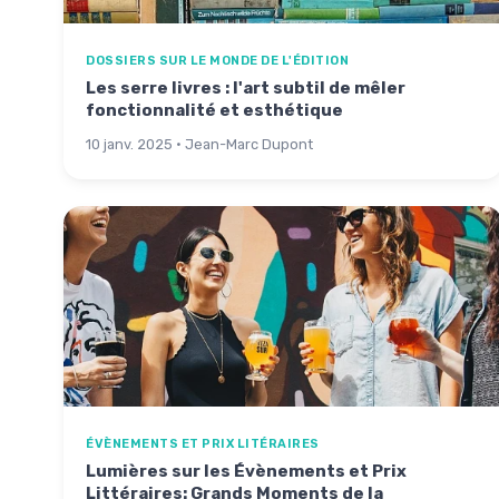
DOSSIERS SUR LE MONDE DE L'ÉDITION
Les serre livres : l'art subtil de mêler
fonctionnalité et esthétique
10 janv. 2025 · Jean-Marc Dupont
ÉVÈNEMENTS ET PRIX LITÉRAIRES
Lumières sur les Évènements et Prix
Littéraires: Grands Moments de la