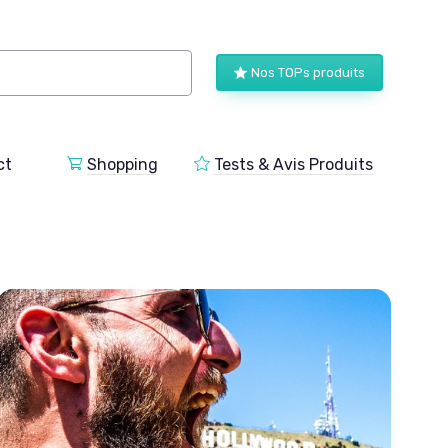
Nos TOPs produits
ct
Shopping
Tests & Avis Produits