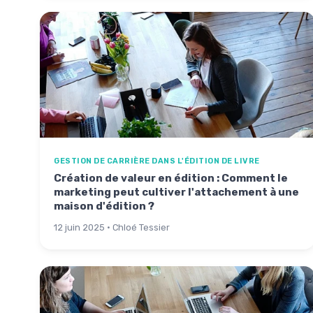
GESTION DE CARRIÈRE DANS L'ÉDITION DE LIVRE
Création de valeur en édition : Comment le
marketing peut cultiver l'attachement à une
maison d'édition ?
12 juin 2025 · Chloé Tessier