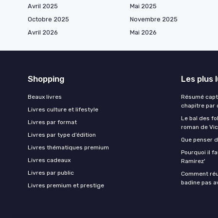
Avril 2025
Mai 2025
Octobre 2025
Novembre 2025
Avril 2026
Mai 2026
Shopping
Les plus 
Beaux livres
Résumé captiv
chapitre par 
Livres culture et lifestyle
Le bal des fo
Livres par format
roman de Vic
Livres par type d’édition
Que penser d
Livres thématiques premium
Pourquoi il fa
Livres cadeaux
Ramirez'
Livres par public
Comment réus
badine pas a
Livres premium et prestige