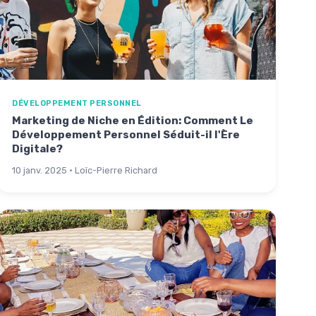
DÉVELOPPEMENT PERSONNEL
Marketing de Niche en Édition: Comment Le
Développement Personnel Séduit-il l'Ère
Digitale?
10 janv. 2025 · Loïc-Pierre Richard