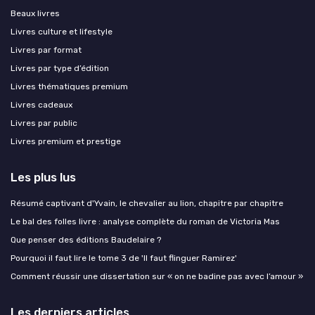
Beaux livres
Livres culture et lifestyle
Livres par format
Livres par type d’édition
Livres thématiques premium
Livres cadeaux
Livres par public
Livres premium et prestige
Les plus lus
Résumé captivant d'Yvain, le chevalier au lion, chapitre par chapitre
Le bal des folles livre : analyse complète du roman de Victoria Mas
Que penser des éditions Baudelaire ?
Pourquoi il faut lire le tome 3 de 'Il faut flinguer Ramirez'
Comment réussir une dissertation sur « on ne badine pas avec l’amour »
Les derniers articles