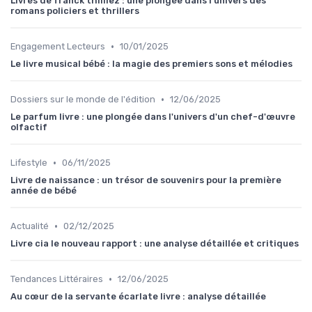
Livres de franck thilliez : une plongée dans l'univers des
romans policiers et thrillers
•
Engagement Lecteurs
10/01/2025
Le livre musical bébé : la magie des premiers sons et mélodies
•
Dossiers sur le monde de l'édition
12/06/2025
Le parfum livre : une plongée dans l'univers d'un chef-d'œuvre
olfactif
•
Lifestyle
06/11/2025
Livre de naissance : un trésor de souvenirs pour la première
année de bébé
•
Actualité
02/12/2025
Livre cia le nouveau rapport : une analyse détaillée et critiques
•
Tendances Littéraires
12/06/2025
Au cœur de la servante écarlate livre : analyse détaillée