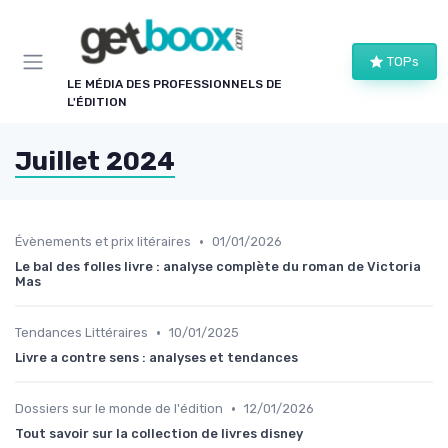
Panneau de gestion des cookies
TOPs
LE MÉDIA DES PROFESSIONNELS DE
L'ÉDITION
Juillet 2024
•
Évènements et prix litéraires
01/01/2026
Le bal des folles livre : analyse complète du roman de Victoria
Mas
•
Tendances Littéraires
10/01/2025
Livre a contre sens : analyses et tendances
•
Dossiers sur le monde de l'édition
12/01/2026
Tout savoir sur la collection de livres disney