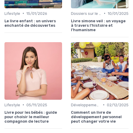
•
•
Lifestyle
15/01/2026
Dossiers sur le monde de l'édition
10/01/2025
Le livre enfant : un univers
Livre simone veil : un voyage
enchanté de découvertes
à travers l'histoire et
l'humanisme
•
•
Lifestyle
05/11/2025
Développement personnel
02/12/2025
Livre pour les bébés : guide
Comment un livre de
pour choisir le meilleur
développement personnel
compagnon de lecture
peut changer votre vie