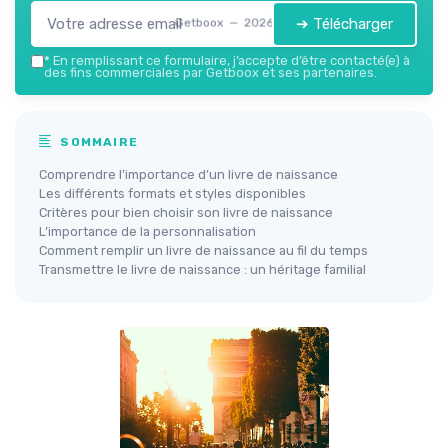
➔ Télécharger
Getboox — 2026
*
En remplissant ce formulaire, j’accepte d’être contacté(e) à
des fins commerciales par Getboox et ses partenaires.
SOMMAIRE
Comprendre l’importance d’un livre de naissance
Les différents formats et styles disponibles
Critères pour bien choisir son livre de naissance
L’importance de la personnalisation
Comment remplir un livre de naissance au fil du temps
Transmettre le livre de naissance : un héritage familial