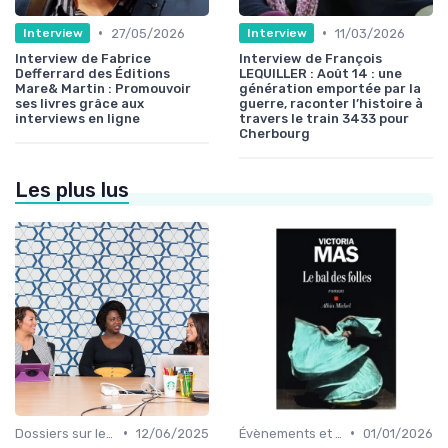
•
•
27/05/2026
11/03/2026
Interview
Interview
Interview de Fabrice
Interview de François
Defferrard des Éditions
LEQUILLER : Août 14 : une
Mare& Martin : Promouvoir
génération emportée par la
ses livres grâce aux
guerre, raconter l’histoire à
interviews en ligne
travers le train 3433 pour
Cherbourg
Les plus lus
•
•
Dossiers sur le monde de l'édition
12/06/2025
Évènements et prix litéraires
01/01/2026