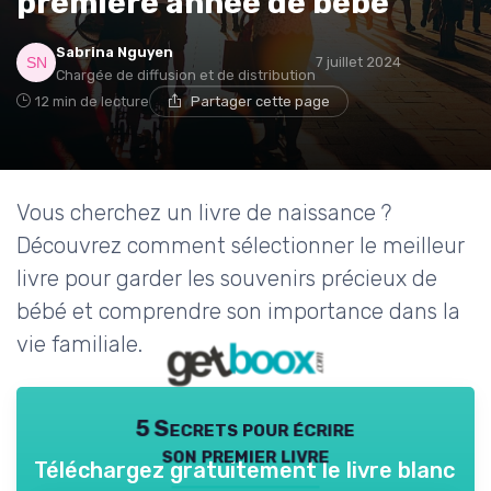
première année de bébé
Sabrina Nguyen
7 juillet 2024
Chargée de diffusion et de distribution
12 min de lecture
Partager cette page
Vous cherchez un livre de naissance ?
Découvrez comment sélectionner le meilleur
livre pour garder les souvenirs précieux de
bébé et comprendre son importance dans la
vie familiale.
5 Secrets pour écrire
son premier livre
Téléchargez gratuitement le livre blanc