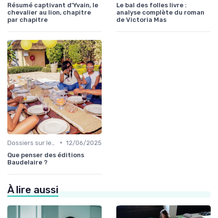
Résumé captivant d'Yvain, le
Le bal des folles livre :
chevalier au lion, chapitre
analyse complète du roman
par chapitre
de Victoria Mas
•
Dossiers sur le monde de l'édition
12/06/2025
Que penser des éditions
Baudelaire ?
À lire aussi