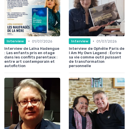
•
•
01/07/2026
01/07/2026
Interview
Interview
Interview de Laïna Hadengue
Interview de Ophélie Paris de
: Les enfants pris en otage
I Am My Own Legend : Écrire
dans les conflits parentaux :
sa vie comme outil puissant
entre art contemporain et
de transformation
autofiction
personnelle