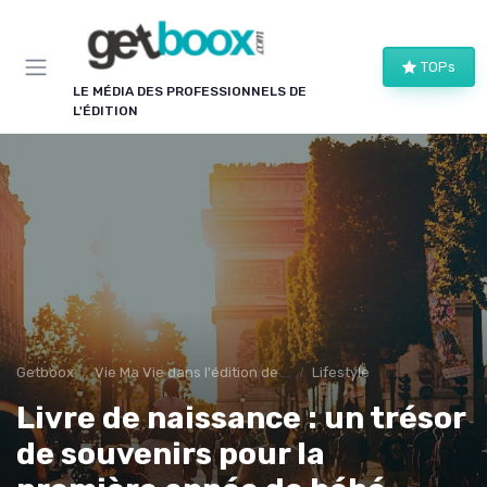
Panneau de gestion des cookies
TOPs
LE MÉDIA DES PROFESSIONNELS DE
L'ÉDITION
Getboox
Vie Ma Vie dans l'édition de livre
Lifestyle
Livre de naissance : un trésor
de souvenirs pour la