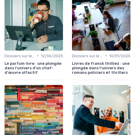
•
•
Dossiers sur le monde de l'édition
12/06/2025
Dossiers sur le monde de l'édition
10/01/2025
Le parfum livre : une plongée
Livres de franck thilliez : une
dans l'univers d'un chef-
plongée dans l'univers des
d'œuvre olfactif
romans policiers et thrillers