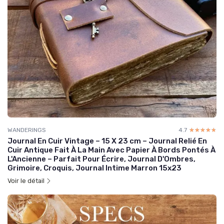
WANDERINGS
4.7
☆☆☆☆☆
★★★★★
Journal En Cuir Vintage – 15 X 23 cm – Journal Relié En
Cuir Antique Fait À La Main Avec Papier À Bords Pontés À
L'Ancienne – Parfait Pour Écrire, Journal D'Ombres,
Grimoire, Croquis, Journal Intime Marron 15x23
Voir le détail