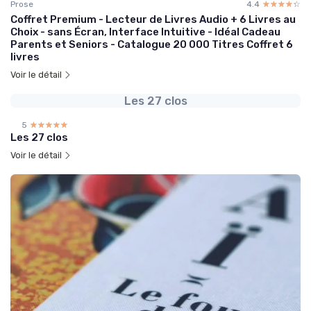
Prose
4.4
☆☆☆☆☆
★★★★★
Coffret Premium - Lecteur de Livres Audio + 6 Livres au
Choix - sans Écran, Interface Intuitive - Idéal Cadeau
Parents et Seniors - Catalogue 20 000 Titres Coffret 6
livres
Voir le détail
Les 27 clos
5
☆☆☆☆☆
★★★★★
Les 27 clos
Voir le détail