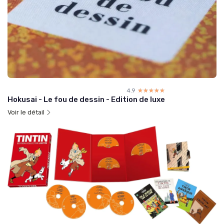
4.9
☆☆☆☆☆
★★★★★
Hokusai - Le fou de dessin - Edition de luxe
Voir le détail