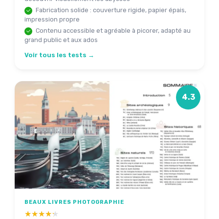
Fabrication solide : couverture rigide, papier épais,
impression propre
Contenu accessible et agréable à picorer, adapté au
grand public et aux ados
Voir tous les tests →
4.3
BEAUX LIVRES PHOTOGRAPHIE
★★★★★
★★★★★