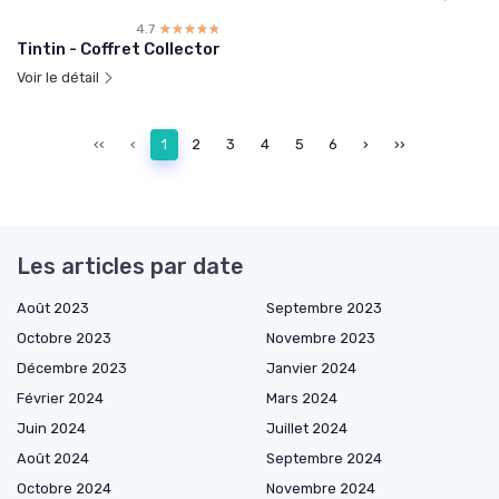
4.7
☆☆☆☆☆
★★★★★
Tintin - Coffret Collector
Voir le détail
‹‹
‹
1
2
3
4
5
6
›
››
Les articles par date
Août 2023
Septembre 2023
Octobre 2023
Novembre 2023
Décembre 2023
Janvier 2024
Février 2024
Mars 2024
Juin 2024
Juillet 2024
Août 2024
Septembre 2024
Octobre 2024
Novembre 2024