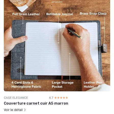
CASE ELEGANCE
4.7
☆☆☆☆☆
★★★★★
Couverture carnet cuir A5 marron
Voir le détail