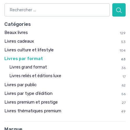
Catégories
Beaux livres
129
Livres cadeaux
53
Livres culture et lifestyle
104
Livres par format
63
Livres grand format
36
Livres reliés et éditions luxe
17
Livres par public
62
Livres par type d’édition
56
Livres premium et prestige
27
Livres thématiques premium
49
Marque