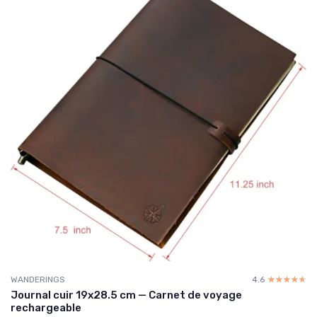
WANDERINGS
4.6
☆☆☆☆☆
★★★★★
Journal cuir 19x28.5 cm — Carnet de voyage
rechargeable