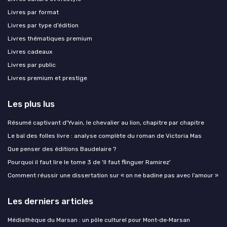
Livres par format
Livres par type d’édition
Livres thématiques premium
Livres cadeaux
Livres par public
Livres premium et prestige
Les plus lus
Résumé captivant d'Yvain, le chevalier au lion, chapitre par chapitre
Le bal des folles livre : analyse complète du roman de Victoria Mas
Que penser des éditions Baudelaire ?
Pourquoi il faut lire le tome 3 de 'Il faut flinguer Ramirez'
Comment réussir une dissertation sur « on ne badine pas avec l’amour »
Les derniers articles
Médiathèque du Marsan : un pôle culturel pour Mont‑de‑Marsan