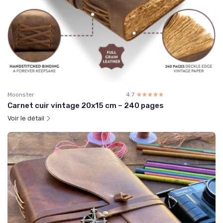
Moonster
4.7
☆☆☆☆☆
★★★★★
Carnet cuir vintage 20x15 cm – 240 pages
Voir le détail