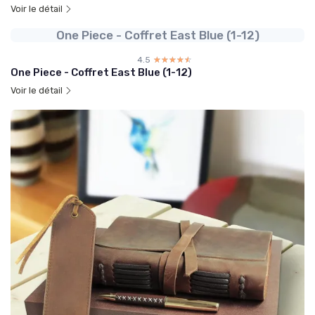
Voir le détail
One Piece - Coffret East Blue (1-12)
4.5
☆☆☆☆☆
★★★★★
One Piece - Coffret East Blue (1-12)
Voir le détail