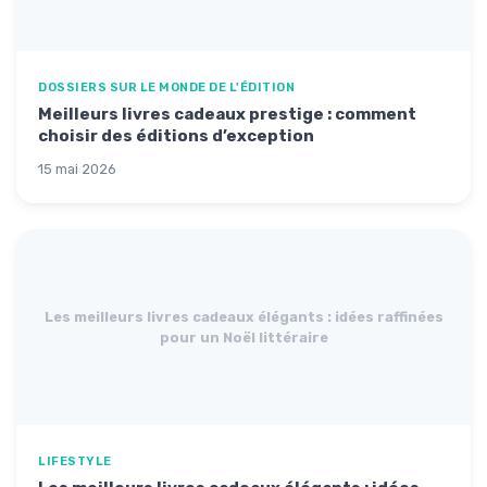
DOSSIERS SUR LE MONDE DE L'ÉDITION
Meilleurs livres cadeaux prestige : comment
choisir des éditions d’exception
15 mai 2026
Les meilleurs livres cadeaux élégants : idées raffinées
pour un Noël littéraire
LIFESTYLE