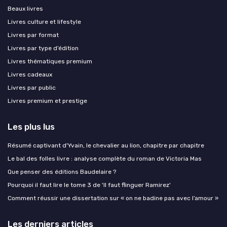
Beaux livres
Livres culture et lifestyle
Livres par format
Livres par type d’édition
Livres thématiques premium
Livres cadeaux
Livres par public
Livres premium et prestige
Les plus lus
Résumé captivant d'Yvain, le chevalier au lion, chapitre par chapitre
Le bal des folles livre : analyse complète du roman de Victoria Mas
Que penser des éditions Baudelaire ?
Pourquoi il faut lire le tome 3 de 'Il faut flinguer Ramirez'
Comment réussir une dissertation sur « on ne badine pas avec l’amour »
Les derniers articles