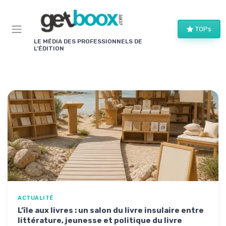
Panneau de gestion des cookies
TOPs
LE MÉDIA DES PROFESSIONNELS DE
L'ÉDITION
ACTUALITÉ
L’île aux livres : un salon du livre insulaire entre
littérature, jeunesse et politique du livre