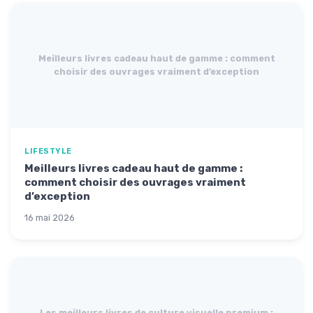
Meilleurs livres cadeau haut de gamme : comment
choisir des ouvrages vraiment d’exception
LIFESTYLE
Meilleurs livres cadeau haut de gamme :
comment choisir des ouvrages vraiment
d’exception
16 mai 2026
Les meilleurs livres de culture visuelle premium :