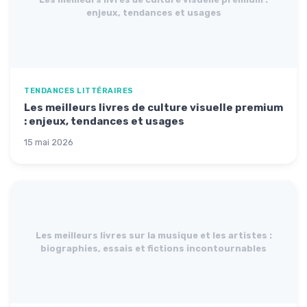
enjeux, tendances et usages
TENDANCES LITTÉRAIRES
Les meilleurs livres de culture visuelle premium
: enjeux, tendances et usages
15 mai 2026
Les meilleurs livres sur la musique et les artistes :
biographies, essais et fictions incontournables