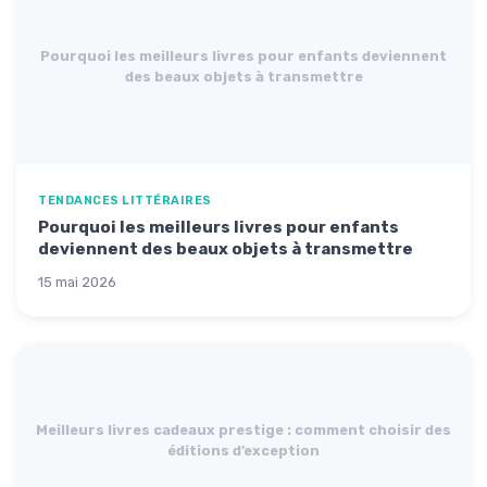
Pourquoi les meilleurs livres pour enfants deviennent
des beaux objets à transmettre
TENDANCES LITTÉRAIRES
Pourquoi les meilleurs livres pour enfants
deviennent des beaux objets à transmettre
15 mai 2026
Meilleurs livres cadeaux prestige : comment choisir des
éditions d’exception