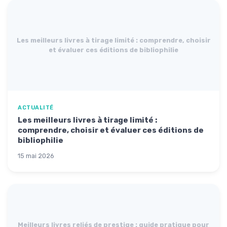
Les meilleurs livres à tirage limité : comprendre, choisir
et évaluer ces éditions de bibliophilie
ACTUALITÉ
Les meilleurs livres à tirage limité :
comprendre, choisir et évaluer ces éditions de
bibliophilie
15 mai 2026
Meilleurs livres reliés de prestige : guide pratique pour