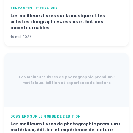
TENDANCES LITTÉRAIRES
Les meilleurs livres sur la musique et les
artistes : biographies, essais et fictions
incontournables
16 mai 2026
Les meilleurs livres de photographie premium :
matériaux, édition et expérience de lecture
DOSSIERS SUR LE MONDE DE L'ÉDITION
Les meilleurs livres de photographie premium :
matériaux, édition et expérience de lecture