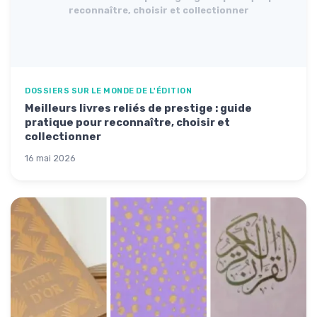
reconnaître, choisir et collectionner
DOSSIERS SUR LE MONDE DE L'ÉDITION
Meilleurs livres reliés de prestige : guide
pratique pour reconnaître, choisir et
collectionner
16 mai 2026