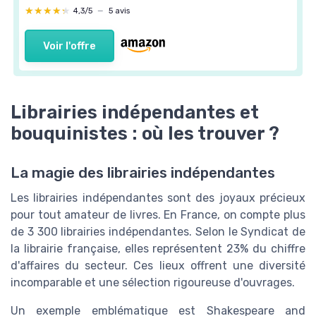
★★★★★
★★★★★
4,3/5
—
5 avis
Voir l'offre
Librairies indépendantes et
bouquinistes : où les trouver ?
La magie des librairies indépendantes
Les librairies indépendantes sont des joyaux précieux
pour tout amateur de livres. En France, on compte plus
de 3 300 librairies indépendantes. Selon le Syndicat de
la librairie française, elles représentent 23% du chiffre
d'affaires du secteur. Ces lieux offrent une diversité
incomparable et une sélection rigoureuse d'ouvrages.
Un exemple emblématique est Shakespeare and