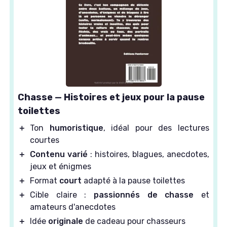
Chasse — Histoires et jeux pour la pause
toilettes
＋
Ton
humoristique
, idéal pour des lectures
courtes
＋
Contenu varié
: histoires, blagues, anecdotes,
jeux et énigmes
＋
Format
court
adapté à la pause toilettes
＋
Cible claire :
passionnés de chasse
et
amateurs d'anecdotes
＋
Idée
originale
de cadeau pour chasseurs