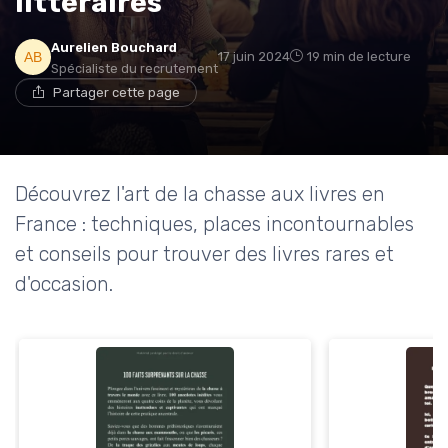
littéraires
Aurelien Bouchard
17 juin 2024
19 min de lecture
Spécialiste du recrutement
Partager cette page
Découvrez l'art de la chasse aux livres en
France : techniques, places incontournables
et conseils pour trouver des livres rares et
d'occasion.