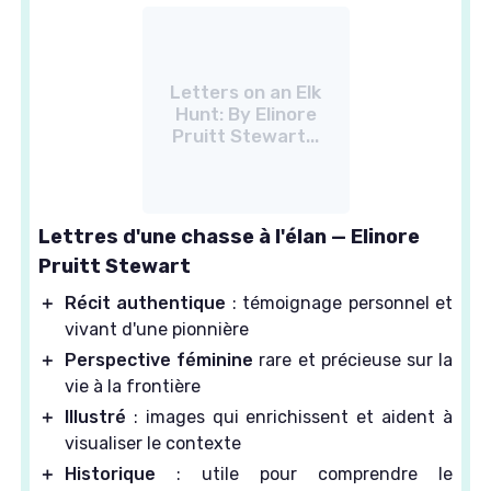
Letters on an Elk
Hunt: By Elinore
Pruitt Stewart...
Lettres d'une chasse à l'élan — Elinore
Pruitt Stewart
＋
Récit authentique
: témoignage personnel et
vivant d'une pionnière
＋
Perspective féminine
rare et précieuse sur la
vie à la frontière
＋
Illustré
: images qui enrichissent et aident à
visualiser le contexte
＋
Historique
: utile pour comprendre le