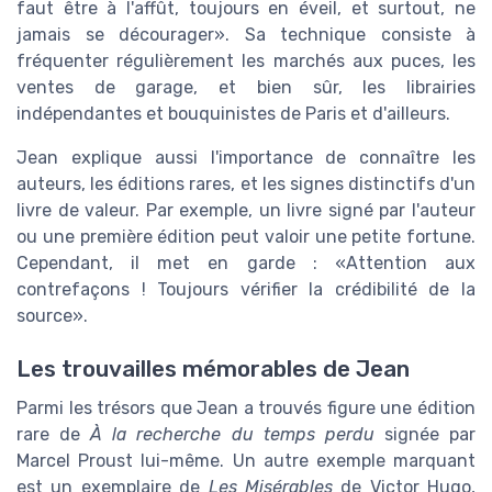
faut être à l'affût, toujours en éveil, et surtout, ne
jamais se décourager
. Sa technique consiste à
fréquenter régulièrement les marchés aux puces, les
ventes de garage, et bien sûr, les librairies
indépendantes et bouquinistes de Paris et d'ailleurs.
Jean explique aussi l'importance de connaître les
auteurs, les éditions rares, et les signes distinctifs d'un
livre de valeur. Par exemple, un livre signé par l'auteur
ou une première édition peut valoir une petite fortune.
Cependant, il met en garde :
Attention aux
contrefaçons ! Toujours vérifier la crédibilité de la
source
.
Les trouvailles mémorables de Jean
Parmi les trésors que Jean a trouvés figure une édition
rare de
À la recherche du temps perdu
signée par
Marcel Proust lui-même. Un autre exemple marquant
est un exemplaire de
Les Misérables
de Victor Hugo,