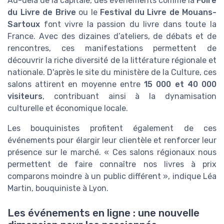
Au-delà de la capitale, des événements comme la
Foire
du Livre de Brive
ou le
Festival du Livre de Mouans-
Sartoux
font vivre la passion du livre dans toute la
France. Avec des dizaines d’ateliers, de débats et de
rencontres, ces manifestations permettent de
découvrir la riche diversité de la littérature régionale et
nationale. D'après le site du ministère de la Culture, ces
salons attirent en moyenne entre
15 000 et 40 000
visiteurs
, contribuant ainsi à la dynamisation
culturelle et économique locale.
Les bouquinistes profitent également de ces
événements pour élargir leur clientèle et renforcer leur
présence sur le marché. « Ces salons régionaux nous
permettent de faire connaître nos livres à prix
comparons moindre à un public différent », indique Léa
Martin, bouquiniste à Lyon.
Les événements en ligne : une nouvelle