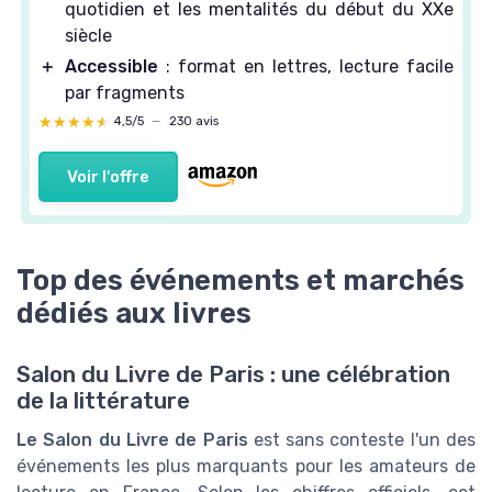
quotidien et les mentalités du début du XXe
siècle
＋
Accessible
: format en lettres, lecture facile
par fragments
★★★★★
★★★★★
4,5/5
—
230 avis
Voir l'offre
Top des événements et marchés
dédiés aux livres
Salon du Livre de Paris : une célébration
de la littérature
Le Salon du Livre de Paris
est sans conteste l'un des
événements les plus marquants pour les amateurs de