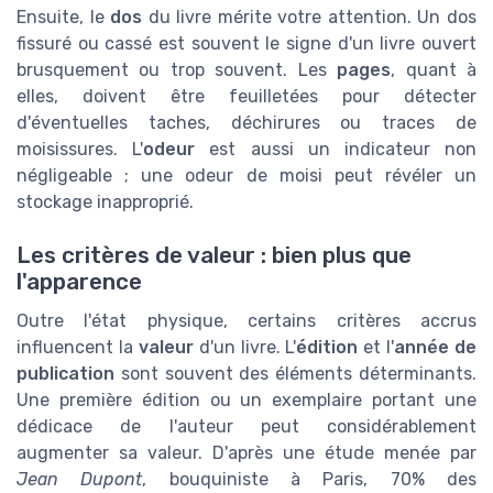
Ensuite, le
dos
du livre mérite votre attention. Un dos
fissuré ou cassé est souvent le signe d'un livre ouvert
brusquement ou trop souvent. Les
pages
, quant à
elles, doivent être feuilletées pour détecter
d'éventuelles taches, déchirures ou traces de
moisissures. L'
odeur
est aussi un indicateur non
négligeable ; une odeur de moisi peut révéler un
stockage inapproprié.
Les critères de valeur : bien plus que
l'apparence
Outre l'état physique, certains critères accrus
influencent la
valeur
d'un livre. L'
édition
et l'
année de
publication
sont souvent des éléments déterminants.
Une première édition ou un exemplaire portant une
dédicace de l'auteur peut considérablement
augmenter sa valeur. D'après une étude menée par
Jean Dupont
, bouquiniste à Paris, 70% des