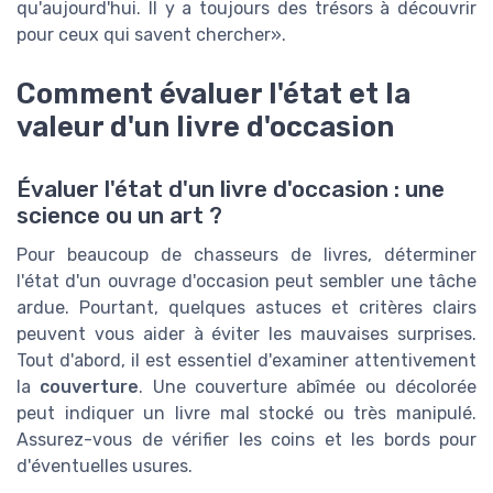
qu'aujourd'hui. Il y a toujours des trésors à découvrir
pour ceux qui savent chercher
.
Comment évaluer l'état et la
valeur d'un livre d'occasion
Évaluer l'état d'un livre d'occasion : une
science ou un art ?
Pour beaucoup de chasseurs de livres, déterminer
l'état d'un ouvrage d'occasion peut sembler une tâche
ardue. Pourtant, quelques astuces et critères clairs
peuvent vous aider à éviter les mauvaises surprises.
Tout d'abord, il est essentiel d'examiner attentivement
la
couverture
. Une couverture abîmée ou décolorée
peut indiquer un livre mal stocké ou très manipulé.
Assurez-vous de vérifier les coins et les bords pour
d'éventuelles usures.