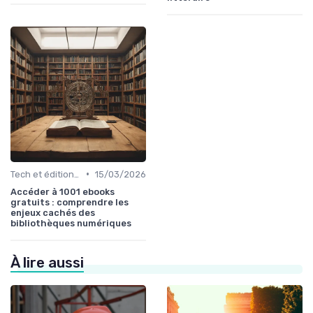
•
Tech et édition de livre
15/03/2026
Accéder à 1001 ebooks
gratuits : comprendre les
enjeux cachés des
bibliothèques numériques
À lire aussi