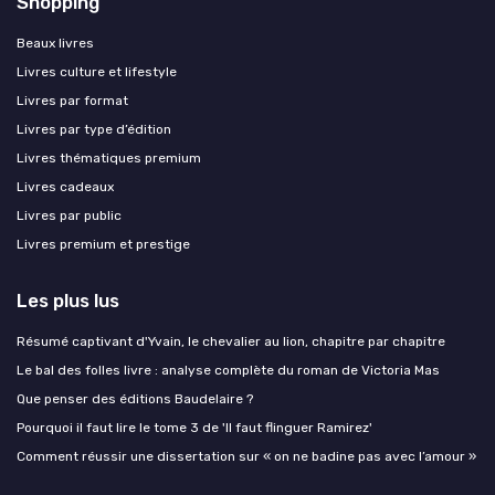
Shopping
Beaux livres
Livres culture et lifestyle
Livres par format
Livres par type d’édition
Livres thématiques premium
Livres cadeaux
Livres par public
Livres premium et prestige
Les plus lus
Résumé captivant d'Yvain, le chevalier au lion, chapitre par chapitre
Le bal des folles livre : analyse complète du roman de Victoria Mas
Que penser des éditions Baudelaire ?
Pourquoi il faut lire le tome 3 de 'Il faut flinguer Ramirez'
Comment réussir une dissertation sur « on ne badine pas avec l’amour »