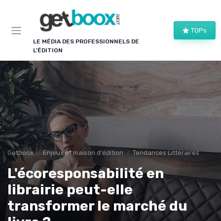
Panneau de gestion des cookies
TOPs
LE MÉDIA DES PROFESSIONNELS DE
L'ÉDITION
Getboox
Enjeux et maison d'édition
Tendances Littéraires
L'écoresponsabilité en
librairie peut-elle
transformer le marché du