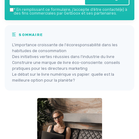
*
En remplissant ce formulaire, j’accepte d’être contacté(e) à
des fins commerciales par Getboox et ses partenaires.
SOMMAIRE
L'importance croissante de l'écoresponsabilité dans les
habitudes de consommation
Des initiatives vertes réussies dans l'industrie du livre
Construire une marque de livre éco-consciente: conseils
pratiques pour les directeurs marketing
Le débat sur le livre numérique vs papier: quelle est la
meilleure option pour la planète?