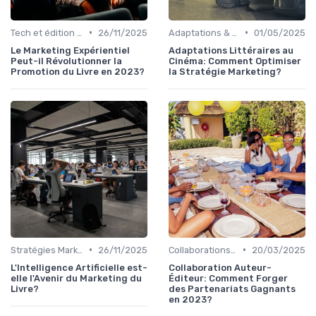
•
•
Tech et édition de livre
26/11/2025
Adaptations & Dérivés
01/05/2025
Le Marketing Expérientiel
Adaptations Littéraires au
Peut-il Révolutionner la
Cinéma: Comment Optimiser
Promotion du Livre en 2023?
la Stratégie Marketing?
•
•
Stratégies Marketing
26/11/2025
Collaborations Auteurs
20/03/2025
L'Intelligence Artificielle est-
Collaboration Auteur-
elle l'Avenir du Marketing du
Éditeur: Comment Forger
Livre?
des Partenariats Gagnants
en 2023?