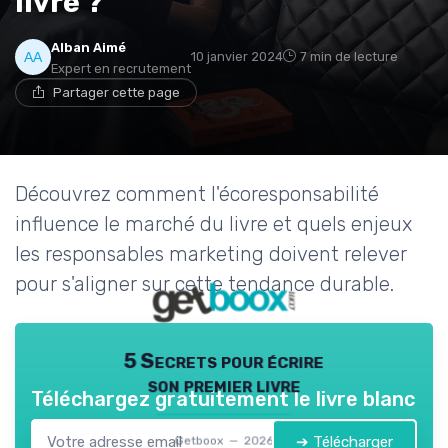
livre ?
Alban Aimé
10 janvier 2024
7 min de lecture
Expert en recrutement
Partager cette page
Découvrez comment l'écoresponsabilité
influence le marché du livre et quels enjeux
les responsables marketing doivent relever
pour s'aligner sur cette tendance durable.
5 Secrets pour écrire
son premier livre
Téléchargez gratuitement le livre blanc
➔ Télécharger
Getboox — 2026