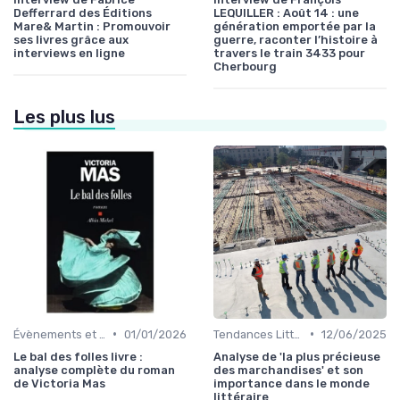
Defferrard des Éditions
LEQUILLER : Août 14 : une
Mare& Martin : Promouvoir
génération emportée par la
ses livres grâce aux
guerre, raconter l’histoire à
interviews en ligne
travers le train 3433 pour
Cherbourg
Les plus lus
•
•
Évènements et prix litéraires
01/01/2026
Tendances Littéraires
12/06/2025
Le bal des folles livre :
Analyse de 'la plus précieuse
analyse complète du roman
des marchandises' et son
de Victoria Mas
importance dans le monde
littéraire