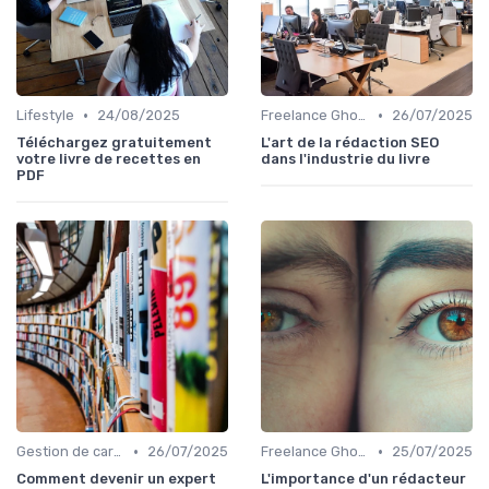
•
•
Lifestyle
24/08/2025
Freelance Ghost Writer & rédaction externalisée
26/07/2025
Téléchargez gratuitement
L'art de la rédaction SEO
votre livre de recettes en
dans l'industrie du livre
PDF
•
•
Gestion de carrière dans l'édition de livre
26/07/2025
Freelance Ghost Writer & rédaction externalisée
25/07/2025
Comment devenir un expert
L'importance d'un rédacteur