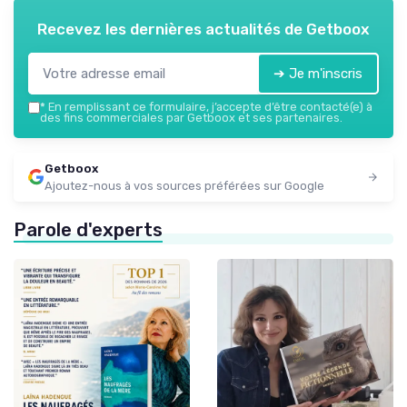
Recevez les dernières actualités de
Getboox
➔ Je m'inscris
*
En remplissant ce formulaire, j’accepte d’être contacté(e) à
des fins commerciales par Getboox et ses partenaires.
Getboox
Ajoutez-nous à vos sources préférées sur Google
Parole d'experts