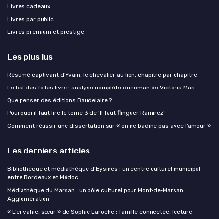
Livres cadeaux
Livres par public
Livres premium et prestige
Les plus lus
Résumé captivant d'Yvain, le chevalier au lion, chapitre par chapitre
Le bal des folles livre : analyse complète du roman de Victoria Mas
Que penser des éditions Baudelaire ?
Pourquoi il faut lire le tome 3 de 'Il faut flinguer Ramirez'
Comment réussir une dissertation sur « on ne badine pas avec l’amour »
Les derniers articles
Bibliothèque et médiathèque d’Eysines : un centre culturel municipal
entre Bordeaux et Médoc
Médiathèque du Marsan : un pôle culturel pour Mont‑de‑Marsan
Agglomération
« L’envahie, sœur » de Sophie Laroche : famille connectée, lecture