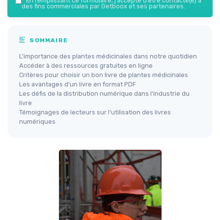
*
En remplissant ce formulaire, j’accepte d’être contacté(e) à
des fins commerciales par Getboox et ses partenaires.
SOMMAIRE
L'importance des plantes médicinales dans notre quotidien
Accéder à des ressources gratuites en ligne
Critères pour choisir un bon livre de plantes médicinales
Les avantages d'un livre en format PDF
Les défis de la distribution numérique dans l'industrie du
livre
Témoignages de lecteurs sur l'utilisation des livres
numériques