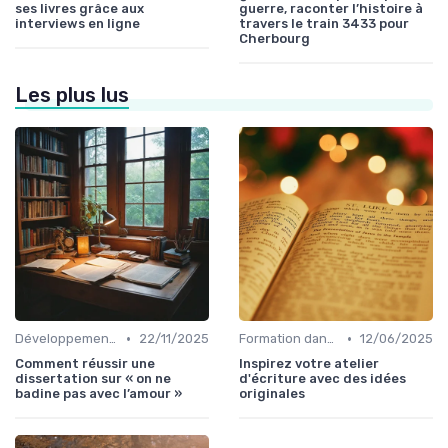
ses livres grâce aux
guerre, raconter l’histoire à
interviews en ligne
travers le train 3433 pour
Cherbourg
Les plus lus
•
•
Développement personnel
22/11/2025
Formation dans l'édition de livre
12/06/2025
Comment réussir une
Inspirez votre atelier
dissertation sur « on ne
d'écriture avec des idées
badine pas avec l’amour »
originales