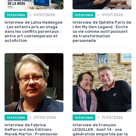
•
•
01/07/2026
01/07/2026
Interview
Interview
Interview de Laïna Hadengue
Interview de Ophélie Paris de
: Les enfants pris en otage
I Am My Own Legend : Écrire
dans les conflits parentaux :
sa vie comme outil puissant
entre art contemporain et
de transformation
autofiction
personnelle
•
•
27/05/2026
11/03/2026
Interview
Interview
Interview de Fabrice
Interview de François
Defferrard des Éditions
LEQUILLER : Août 14 : une
Mare& Martin : Promouvoir
génération emportée par la