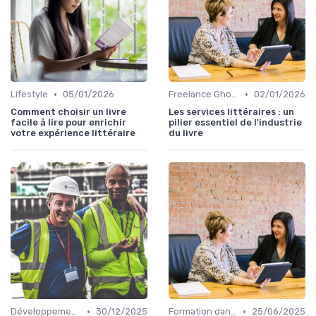
•
•
Lifestyle
05/01/2026
Freelance Ghost Writer & rédaction externalisée
02/01/2026
Comment choisir un livre
Les services littéraires : un
facile à lire pour enrichir
pilier essentiel de l'industrie
votre expérience littéraire
du livre
•
•
Développement personnel
30/12/2025
Formation dans l'édition de livre
25/06/2025