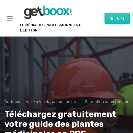
Panneau de gestion des cookies
TOPs
LE MÉDIA DES PROFESSIONNELS DE
L'ÉDITION
Getboox
Vie Ma Vie dans l'édition de livre
Formation dans l'édition d
Téléchargez gratuitement
votre guide des plantes