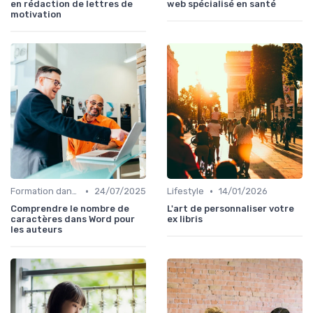
en rédaction de lettres de
web spécialisé en santé
motivation
•
•
Formation dans l'édition de livre
24/07/2025
Lifestyle
14/01/2026
Comprendre le nombre de
L'art de personnaliser votre
caractères dans Word pour
ex libris
les auteurs