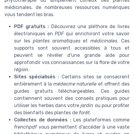
phytothérapie ou simplement curieux des plantes
médicinales, de nombreuses ressources numériques
vous tendent les bras.
PDF gratuits :
Découvrez une pléthore de livres
électroniques en
PDF
qui enrichiront votre savoir
sur les
plantes aromatiques
et
médicinales
. Ces
supports sont souvent accessibles à tous et
peuvent se révéler d'une grande aide pour
approfondir vos connaissances sur la flore de votre
région
.
Sites spécialisés :
Certains sites se consacrent
entièrement à la
médecine naturelle
et offrent des
guides gratuits téléchargeables. Ces guides
contiennent souvent des conseils pratiques pour
utiliser les herbes dans votre
jardin
ou pour profiter
des bienfaits des plantes de
forêt
.
Collectes de données :
Les plateformes comme
frenchpdf
vous permettent d'accéder à une vaste