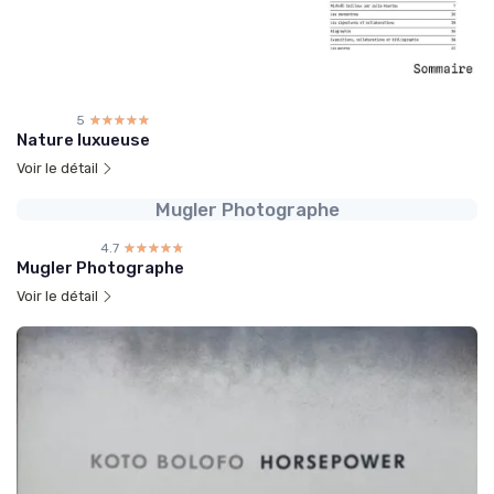
5
☆☆☆☆☆
★★★★★
Nature luxueuse
Voir le détail
Mugler Photographe
4.7
☆☆☆☆☆
★★★★★
Mugler Photographe
Voir le détail