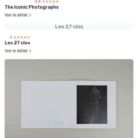
4.8
☆☆☆☆☆
★★★★★
The Iconic Photographs
Voir le détail
Les 27 clos
5
☆☆☆☆☆
★★★★★
Les 27 clos
Voir le détail