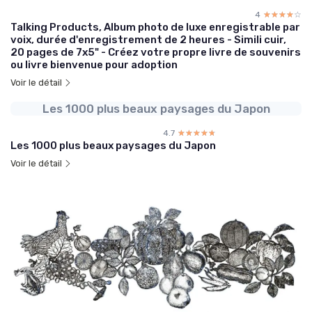
4
☆☆☆☆☆
★★★★★
Talking Products, Album photo de luxe enregistrable par
voix, durée d'enregistrement de 2 heures - Simili cuir,
20 pages de 7x5" - Créez votre propre livre de souvenirs
ou livre bienvenue pour adoption
Voir le détail
Les 1000 plus beaux paysages du Japon
4.7
☆☆☆☆☆
★★★★★
Les 1000 plus beaux paysages du Japon
Voir le détail