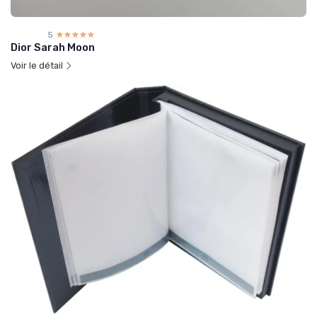
5
☆☆☆☆☆
★★★★★
Dior Sarah Moon
Voir le détail