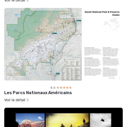
Voir le détail
4.6
☆☆☆☆☆
★★★★★
Les Parcs Nationaux Américains
Voir le détail