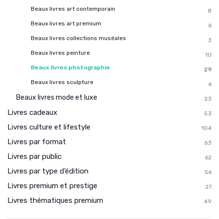
Beaux livres art contemporain
8
Beaux livres art premium
6
Beaux livres collections muséales
3
Beaux livres peinture
10
Beaux livres photographie
29
Beaux livres sculpture
6
Beaux livres mode et luxe
23
Livres cadeaux
53
Livres culture et lifestyle
104
Livres par format
63
Livres par public
62
Livres par type d’édition
56
Livres premium et prestige
27
Livres thématiques premium
49