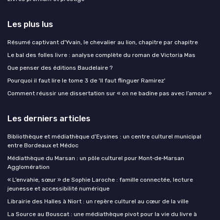
Les plus lus
Résumé captivant d'Yvain, le chevalier au lion, chapitre par chapitre
Le bal des folles livre : analyse complète du roman de Victoria Mas
Que penser des éditions Baudelaire ?
Pourquoi il faut lire le tome 3 de 'Il faut flinguer Ramirez'
Comment réussir une dissertation sur « on ne badine pas avec l’amour »
Les derniers articles
Bibliothèque et médiathèque d’Eysines : un centre culturel municipal
entre Bordeaux et Médoc
Médiathèque du Marsan : un pôle culturel pour Mont‑de‑Marsan
Agglomération
« L’envahie, sœur » de Sophie Laroche : famille connectée, lecture
jeunesse et accessibilité numérique
Librairie des Halles à Niort : un repère culturel au cœur de la ville
La Source au Bouscat : une médiathèque pivot pour la vie du livre à