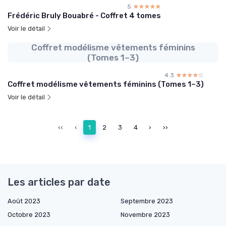
5
☆☆☆☆☆
★★★★★
Frédéric Bruly Bouabré - Coffret 4 tomes
Voir le détail
Coffret modélisme vêtements féminins
(Tomes 1–3)
4.3
☆☆☆☆☆
★★★★★
Coffret modélisme vêtements féminins (Tomes 1–3)
Voir le détail
‹‹
‹
1
2
3
4
›
››
Les articles par date
Août 2023
Septembre 2023
Octobre 2023
Novembre 2023