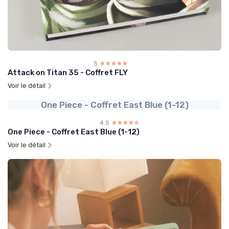
5
☆☆☆☆☆
★★★★★
Attack on Titan 35 - Coffret FLY
Voir le détail
One Piece - Coffret East Blue (1-12)
4.5
☆☆☆☆☆
★★★★★
One Piece - Coffret East Blue (1-12)
Voir le détail