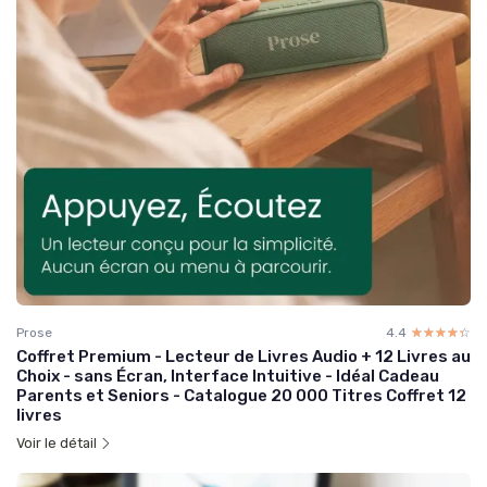
Prose
4.4
☆☆☆☆☆
★★★★★
Coffret Premium - Lecteur de Livres Audio + 12 Livres au
Choix - sans Écran, Interface Intuitive - Idéal Cadeau
Parents et Seniors - Catalogue 20 000 Titres Coffret 12
livres
Voir le détail