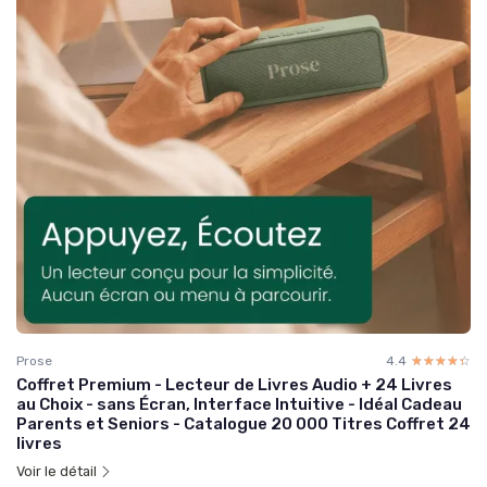
Prose
4.4
☆☆☆☆☆
★★★★★
Coffret Premium - Lecteur de Livres Audio + 24 Livres
au Choix - sans Écran, Interface Intuitive - Idéal Cadeau
Parents et Seniors - Catalogue 20 000 Titres Coffret 24
livres
Voir le détail