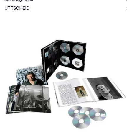
2
UTTSCHEID
2