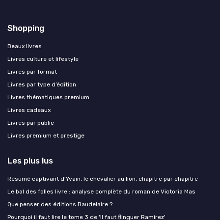
Shopping
Beaux livres
Livres culture et lifestyle
Livres par format
Livres par type d’édition
Livres thématiques premium
Livres cadeaux
Livres par public
Livres premium et prestige
Les plus lus
Résumé captivant d'Yvain, le chevalier au lion, chapitre par chapitre
Le bal des folles livre : analyse complète du roman de Victoria Mas
Que penser des éditions Baudelaire ?
Pourquoi il faut lire le tome 3 de 'Il faut flinguer Ramirez'