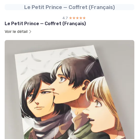
Le Petit Prince — Coffret (Français)
4.7
☆☆☆☆☆
★★★★★
Le Petit Prince — Coffret (Français)
Voir le détail