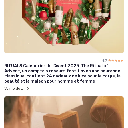
4.7
☆☆☆☆☆
★★★★★
RITUALS Calendrier de l'Avent 2025, The Ritual of
Advent, un compte à rebours festif avec une couronne
classique, contient 24 cadeaux de luxe pour le corps, la
beauté et la maison pour homme et femme
Voir le détail