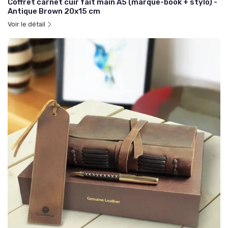
Coffret carnet cuir fait main A5 (marque-book + stylo) -
Antique Brown 20x15 cm
Voir le détail