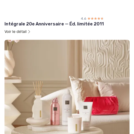
4.6
☆☆☆☆☆
★★★★★
Intégrale 20e Anniversaire — Éd. limitée 2011
Voir le détail