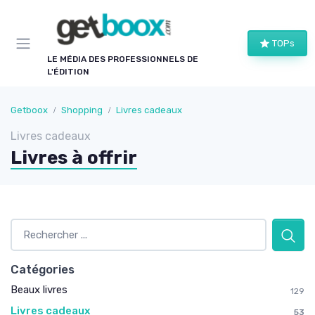
Panneau de gestion des cookies
TOPs
LE MÉDIA DES PROFESSIONNELS DE
L'ÉDITION
Getboox
Shopping
Livres cadeaux
Livres cadeaux
Livres à offrir
Catégories
Beaux livres
129
Livres cadeaux
53