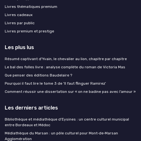
Livres thématiques premium
Livres cadeaux
Livres par public
Livres premium et prestige
Les plus lus
Résumé captivant d'Yvain, le chevalier au lion, chapitre par chapitre
Le bal des folles livre : analyse complète du roman de Victoria Mas
Que penser des éditions Baudelaire ?
Pourquoi il faut lire le tome 3 de 'Il faut flinguer Ramirez'
Comment réussir une dissertation sur « on ne badine pas avec l’amour »
Les derniers articles
Bibliothèque et médiathèque d’Eysines : un centre culturel municipal
entre Bordeaux et Médoc
Médiathèque du Marsan : un pôle culturel pour Mont‑de‑Marsan
Agglomération