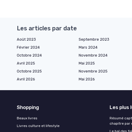
Les articles par date
Août 2023
Septembre 2023
Février 2024
Mars 2024
Octobre 2024
Novembre 2024
Avril 2025
Mai 2025
Octobre 2025
Novembre 2025
Avril 2026
Mai 2026
Shopping
Les plus 
Beaux livres
Résumé captiv
chapitre par 
Livres culture et lifestyle
Le bal des fo