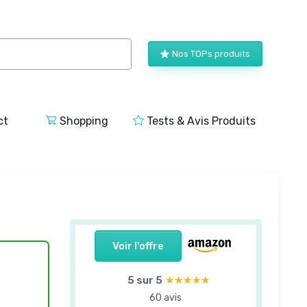
Nos TOPs produits
ct
Shopping
Tests & Avis Produits
Voir l'offre
5 sur 5
★★★★★
★★★★★
60 avis