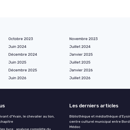
Octobre 2023
Novembre 2023
Juin 2024
Juillet 2024
Décembre 2024
Janvier 2025
Juin 2025
Juillet 2025
Décembre 2025
Janvier 2026
Juin 2026
Juillet 2026
lus
Les derniers articles
ant d'Yvain, le chevalier au lion,
Bibliothèque et médiathèque d’Eysin
chapitre
centre culturel municipal entre Bor
Médoc
lles livre : analyse complète du