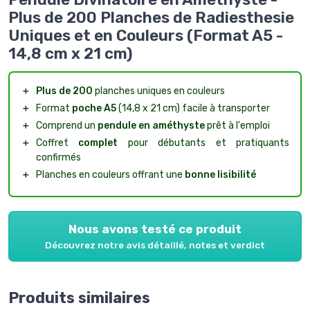
Plus de 200 Planches de Radiesthesie
Uniques et en Couleurs (Format A5 -
14,8 cm x 21 cm)
＋
Plus de 200
planches uniques en couleurs
＋
Format
poche A5
(14,8 x 21 cm) facile à transporter
＋
Comprend un
pendule en améthyste
prêt à l'emploi
＋
Coffret
complet
pour débutants et pratiquants
confirmés
＋
Planches en couleurs offrant une
bonne lisibilité
Nous avons testé ce produit
Découvrez notre avis détaillé, notes et verdict
Produits similaires