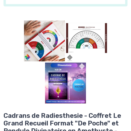
Cadrans de Radiesthesie - Coffret Le
Grand Recueil Format "De Poche" et
Pendule Divinatoire en Amethyste -