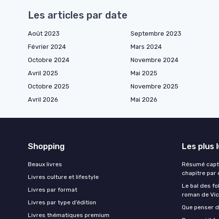
Les articles par date
Août 2023
Septembre 2023
Février 2024
Mars 2024
Octobre 2024
Novembre 2024
Avril 2025
Mai 2025
Octobre 2025
Novembre 2025
Avril 2026
Mai 2026
Shopping
Les plus 
Beaux livres
Résumé captiv
chapitre par 
Livres culture et lifestyle
Le bal des fo
Livres par format
roman de Vic
Livres par type d’édition
Que penser d
Livres thématiques premium