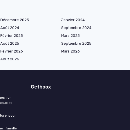
Décembre 2023
Janvier 2024
Août 2024
Septembre 2024
Février 2025
Mars 2025
Août 2025
Septembre 2025
Février 2026
Mars 2026
Août 2026
Getboox
es : un
deaux et
turel pour
e : famille