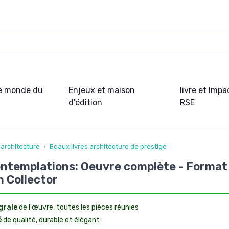
e monde du
Enjeux et maison
livre et Impa
d'édition
RSE
 architecture
Beaux livres architecture de prestige
ntemplations: Oeuvre complète - Format 
n Collector
grale
de l'œuvre, toutes les pièces réunies
é
de qualité, durable et élégant