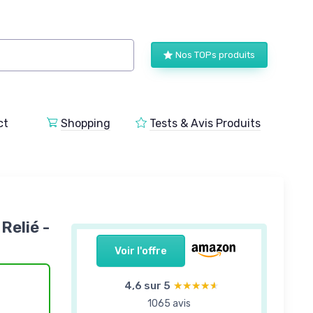
Nos TOPs produits
ct
Shopping
Tests & Avis Produits
Relié -
Voir l'offre
4,6 sur 5
★★★★★
★★★★★
1065 avis