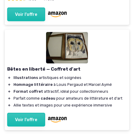
Voir l'offre
Bêtes en liberté — Coffret d'art
＋
Illustrations
artistiques et soignées
＋
Hommage littéraire
à Louis Pergaud et Marcel Aymé
＋
Format coffret
attractif, idéal pour collectionneurs
＋
Parfait comme
cadeau
pour amateurs de littérature et d'art
＋
Allie textes et images pour une expérience immersive
Voir l'offre