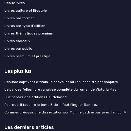
Beaux livres
Livres culture et lifestyle
Livres par format
Livres par type d’édition
Livres thématiques premium
Livres cadeaux
Livres par public
Livres premium et prestige
Les plus lus
Résumé captivant d'Yvain, le chevalier au lion, chapitre par chapitre
Le bal des folles livre : analyse complète du roman de Victoria Mas
Que penser des éditions Baudelaire ?
Pourquoi il faut lire le tome 3 de 'Il faut flinguer Ramirez'
Comment réussir une dissertation sur « on ne badine pas avec l’amour »
Les derniers articles