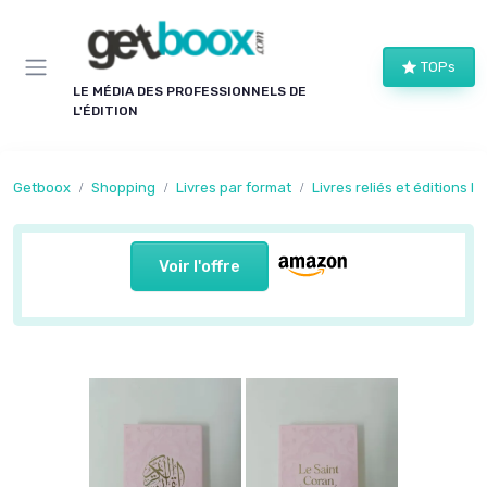
Panneau de gestion des cookies
TOPs
LE MÉDIA DES PROFESSIONNELS DE
L'ÉDITION
Getboox
Shopping
Livres par format
Livres reliés et éditions lu
Voir l'offre