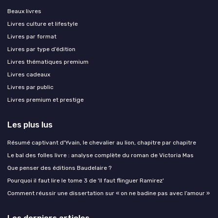
Beaux livres
Livres culture et lifestyle
Livres par format
Livres par type d’édition
Livres thématiques premium
Livres cadeaux
Livres par public
Livres premium et prestige
Les plus lus
Résumé captivant d'Yvain, le chevalier au lion, chapitre par chapitre
Le bal des folles livre : analyse complète du roman de Victoria Mas
Que penser des éditions Baudelaire ?
Pourquoi il faut lire le tome 3 de 'Il faut flinguer Ramirez'
Comment réussir une dissertation sur « on ne badine pas avec l’amour »
Les derniers articles