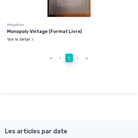
Megableu
Monopoly Vintage (Format Livre)
Voir le détail
‹‹
‹
1
›
››
Les articles par date