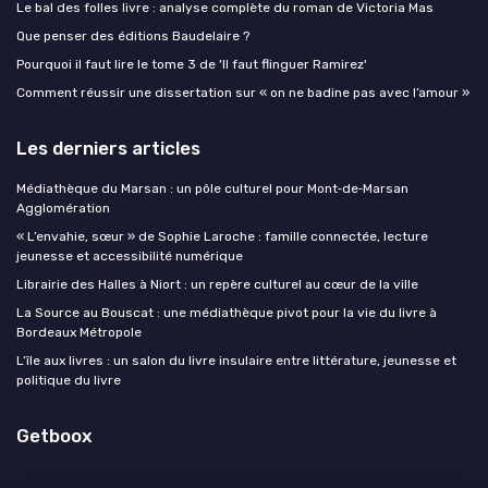
Le bal des folles livre : analyse complète du roman de Victoria Mas
Que penser des éditions Baudelaire ?
Pourquoi il faut lire le tome 3 de 'Il faut flinguer Ramirez'
Comment réussir une dissertation sur « on ne badine pas avec l’amour »
Les derniers articles
Médiathèque du Marsan : un pôle culturel pour Mont‑de‑Marsan
Agglomération
« L’envahie, sœur » de Sophie Laroche : famille connectée, lecture
jeunesse et accessibilité numérique
Librairie des Halles à Niort : un repère culturel au cœur de la ville
La Source au Bouscat : une médiathèque pivot pour la vie du livre à
Bordeaux Métropole
L’île aux livres : un salon du livre insulaire entre littérature, jeunesse et
politique du livre
Getboox