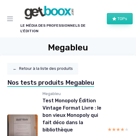
Panneau de gestion des cookies
TOPs
LE MÉDIA DES PROFESSIONNELS DE
L'ÉDITION
Megableu
←
Retour à la liste des produits
Nos tests produits Megableu
Megableu
Test Monopoly Édition
Vintage Format Livre : le
bon vieux Monopoly qui
fait déco dans la
★★★★★
★★★★★
bibliothèque