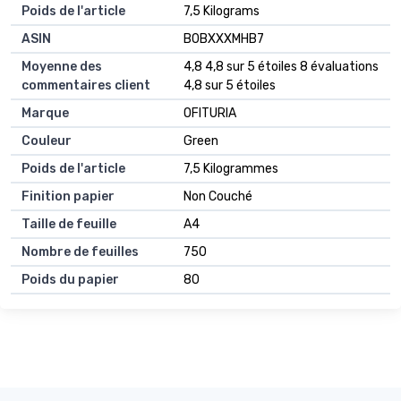
Poids de l'article
‎7,5 Kilograms
ASIN
B0BXXXMHB7
Moyenne des
4,8 4,8 sur 5 étoiles 8 évaluations
commentaires client
4,8 sur 5 étoiles
Marque
OFITURIA
Couleur
Green
Poids de l'article
7,5 Kilogrammes
Finition papier
Non Couché
Taille de feuille
A4
Nombre de feuilles
750
Poids du papier
80