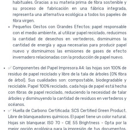
habituales. Gracias a su materia prima de fibra sostenible y
su proceso de fabricación en una fábrica integrada,
representa una alternativa ecológica a todos los papeles de
fibra virgen.
Pequeños Gestos con Grandes Efectos: papel responsable
con el medio ambiente, al utilizar papel reciclado, reducimos
la cantidad de desechos en vertederos, disminuimos la
cantidad de energía y agua necesarias para producir papel
nuevo y disminuimos las emisiones de gases de efecto
invernadero relacionadas con la producción de papel nuevo.
✅ Componentes del Papel Impresora A4: las hojas son 100% de
residuo de papel reciclado y libre de la tala de árboles (0% fibra
de árbol). Sus cualidades son: compostable, biodegradable y
reciclable. Papel 100% reciclado, cada hoja de papel está hecha
con fibras de papel reciclado, reduciendo la necesidad de talar
árboles y disminuyendo la cantidad de residuos en vertederos y
océanos.
✅ Huella de Carbono Certificada: SCS Certified Green Product.
Libre de blanqueadores químicos. El papel tiene un color natural.
Hojas sin blanquear. ISO 70 - CIE 55 Brightness - Opta por la
mejor opción ecológica para la impresión de tus documentos.