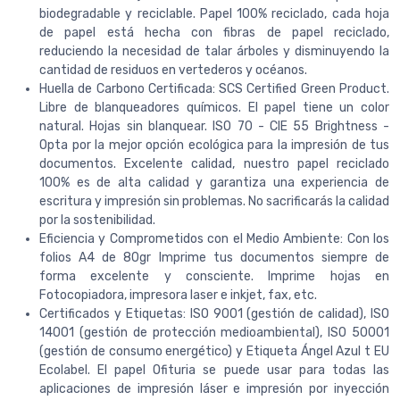
biodegradable y reciclable. Papel 100% reciclado, cada hoja
de papel está hecha con fibras de papel reciclado,
reduciendo la necesidad de talar árboles y disminuyendo la
cantidad de residuos en vertederos y océanos.
Huella de Carbono Certificada: SCS Certified Green Product.
Libre de blanqueadores químicos. El papel tiene un color
natural. Hojas sin blanquear. ISO 70 - CIE 55 Brightness -
Opta por la mejor opción ecológica para la impresión de tus
documentos. Excelente calidad, nuestro papel reciclado
100% es de alta calidad y garantiza una experiencia de
escritura y impresión sin problemas. No sacrificarás la calidad
por la sostenibilidad.
Eficiencia y Comprometidos con el Medio Ambiente: Con los
folios A4 de 80gr Imprime tus documentos siempre de
forma excelente y consciente. Imprime hojas en
Fotocopiadora, impresora laser e inkjet, fax, etc.
Certificados y Etiquetas: ISO 9001 (gestión de calidad), ISO
14001 (gestión de protección medioambiental), ISO 50001
(gestión de consumo energético) y Etiqueta Ángel Azul t EU
Ecolabel. El papel Ofituria se puede usar para todas las
aplicaciones de impresión láser e impresión por inyección