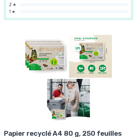
2 ★
1 ★
Papier recyclé A4 80 g, 250 feuilles