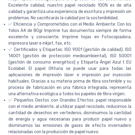
Excelente calidad, nuestro papel reciclado 100% es de alta
calidad y garantiza una experiencia de escritura y impresión sin
problemas. No sacrificarás la calidad por la sostenibilidad.
✅ Eficiencia y Comprometidos con el Medio Ambiente: Con los
folios A4 de 80gr Imprime tus documentos siempre de forma
excelente y consciente. Imprime hojas en Fotocopiadora,
impresora laser e inkjet, fax, etc.
✅ Certificados y Etiquetas: ISO 9001 (gestión de calidad), ISO
14001 (gestión de protección medioambiental), ISO 50001
(gestión de consumo energético) y Etiqueta Ángel Azul t EU
Ecolabel. El papel Ofituria se puede usar para todas las
aplicaciones de impresión láser e impresión por inyección
habituales. Gracias a su materia prima de fibra sostenible y su
proceso de fabricación en una fábrica integrada, representa
una alternativa ecológica a todos los papeles de fibra virgen.
✅ Pequeños Gestos con Grandes Efectos: papel responsable
con el medio ambiente, al utilizar papel reciclado, reducimos la
cantidad de desechos en vertederos, disminuimos la cantidad
de energía y agua necesarias para producir papel nuevo y
disminuimos las emisiones de gases de efecto invernadero
relacionadas con la producción de papel nuevo.