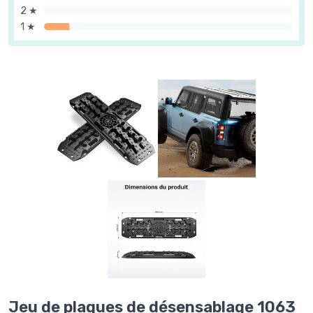
2 ★
1 ★
Jeu de plaques de désensablage 1063