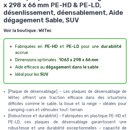
x 298 x 66 mm PE-HD & PE-LD,
désenlissement, déensablement, Aide
dégagement Sable, SUV
Voir la boutique :
WilTec
＋
Fabriquées en
PE-HD
et
PE-LD
pour une
durabilité
accrue
＋
Dimensions optimales :
1063 x 298 x 66 mm
＋
Aide efficace au
dégagement dans le sable
＋
Idéal pour les
SUV
[Plaque de désensablage] – Les plaques de désensablage de
Wiltec offrent une traction efficace dans des situations
difficiles comme le sable, la boue et la neige – idéales pour
camping-cars et véhicules tout-terrain
[Robustesse et durabilité] – Fabriquées en plastique PE-HD et
PE-LD, ces plaques de désensablage garantissent une
robustesse et une durabilité exceptionnelles – capacité de