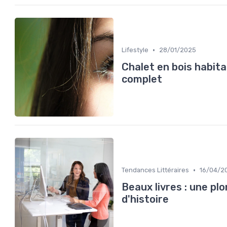
•
Lifestyle
28/01/2025
Chalet en bois habita
complet
•
Tendances Littéraires
16/04/2
Beaux livres : une plo
d'histoire