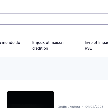
e monde du
Enjeux et maison
livre et Impa
d'édition
RSE
•
Droits d'Auteur
09/02/2025