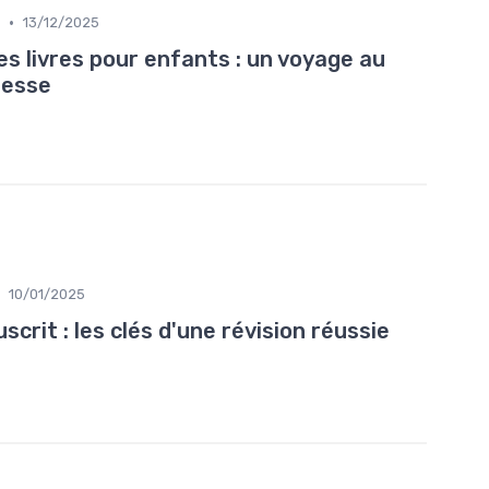
•
13/12/2025
es livres pour enfants : un voyage au
nesse
10/01/2025
crit : les clés d'une révision réussie