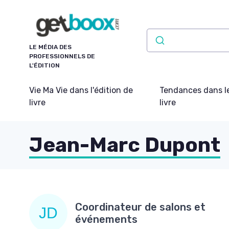
Panneau de gestion des cookies
LE MÉDIA DES
PROFESSIONNELS DE
L'ÉDITION
Vie Ma Vie dans l'édition de
Tendances dans l
livre
livre
Jean-Marc Dupont
Coordinateur de salons et
événements