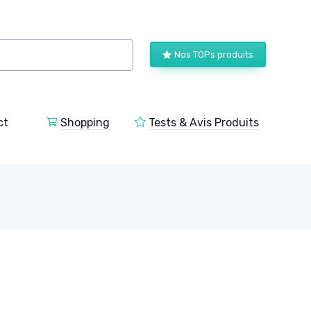
Nos TOPs produits
ct
Shopping
Tests & Avis Produits