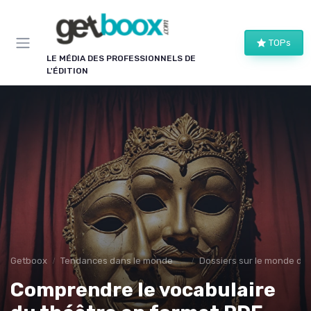
Panneau de gestion des cookies
TOPs
LE MÉDIA DES PROFESSIONNELS DE
L'ÉDITION
Getboox
Tendances dans le monde du livre
Dossiers sur le monde de l
Comprendre le vocabulaire