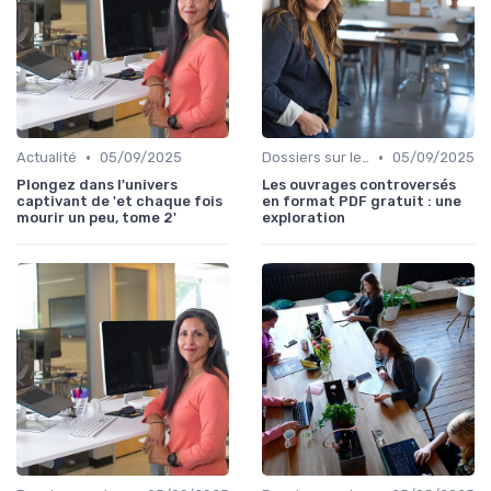
•
•
Actualité
05/09/2025
Dossiers sur le monde de l'édition
05/09/2025
Plongez dans l'univers
Les ouvrages controversés
captivant de 'et chaque fois
en format PDF gratuit : une
mourir un peu, tome 2'
exploration