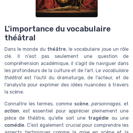
L'importance du vocabulaire
théâtral
Dans le monde du
théâtre
, le vocabulaire joue un rôle
clé. Il n'est pas seulement une question de
compréhension académique, il s'agit de naviguer dans
les profondeurs de la culture et de l'art. Le
vocabulaire
théâtral
est l'outil du dramaturge, de l'acteur, et de
l'analyste pour exprimer des idées nuancées à travers
la scène.
Connaître les termes, comme
scène
,
personnages
, et
action
, est essentiel pour apprécier pleinement une
pièce de théâtre, qu'elle soit une
tragédie
ou une
comédie
. C'est également crucial pour comprendre les
aspects techniques comme la
mise en scène
et la