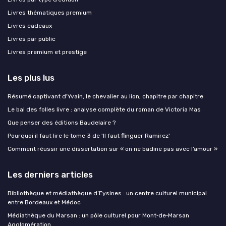
Livres thématiques premium
Livres cadeaux
Livres par public
Livres premium et prestige
Les plus lus
Résumé captivant d'Yvain, le chevalier au lion, chapitre par chapitre
Le bal des folles livre : analyse complète du roman de Victoria Mas
Que penser des éditions Baudelaire ?
Pourquoi il faut lire le tome 3 de 'Il faut flinguer Ramirez'
Comment réussir une dissertation sur « on ne badine pas avec l’amour »
Les derniers articles
Bibliothèque et médiathèque d’Eysines : un centre culturel municipal
entre Bordeaux et Médoc
Médiathèque du Marsan : un pôle culturel pour Mont‑de‑Marsan
Agglomération