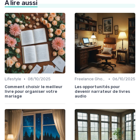
À lire aussi
•
•
Lifestyle
08/10/2025
Freelance Ghost Writer & rédaction externalisée
06/10/2025
Comment choisir le meilleur
Les opportunités pour
livre pour organiser votre
devenir narrateur de livres
mariage
audio