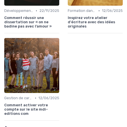
•
•
Développement personnel
22/11/2025
Formation dans l'édition de livre
12/06/2025
Comment réussir une
Inspirez votre atelier
dissertation sur « on ne
d'écriture avec des idées
badine pas avec l’amour »
originales
•
Gestion de carrière dans l'édition de livre
12/06/2025
Comment activer votre
compte sur le site mdi-
editions com