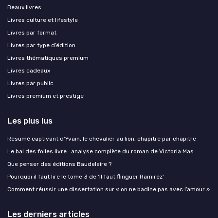
Beaux livres
Livres culture et lifestyle
Livres par format
Livres par type d’édition
Livres thématiques premium
Livres cadeaux
Livres par public
Livres premium et prestige
Les plus lus
Résumé captivant d'Yvain, le chevalier au lion, chapitre par chapitre
Le bal des folles livre : analyse complète du roman de Victoria Mas
Que penser des éditions Baudelaire ?
Pourquoi il faut lire le tome 3 de 'Il faut flinguer Ramirez'
Comment réussir une dissertation sur « on ne badine pas avec l’amour »
Les derniers articles