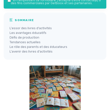
*
En remplissant ce formulaire, j’accepte d’être contacté(e) à
des fins commerciales par Getboox et ses partenaires.
SOMMAIRE
L'essor des livres d'activités
Les avantages éducatifs
Défis de production
Tendances actuelles
Le rôle des parents et des éducateurs
L'avenir des livres d'activités