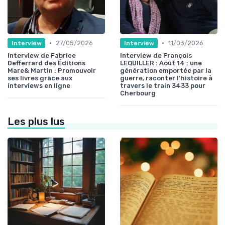
•
•
27/05/2026
11/03/2026
Interview
Interview
Interview de Fabrice
Interview de François
Defferrard des Éditions
LEQUILLER : Août 14 : une
Mare& Martin : Promouvoir
génération emportée par la
ses livres grâce aux
guerre, raconter l’histoire à
interviews en ligne
travers le train 3433 pour
Cherbourg
Les plus lus