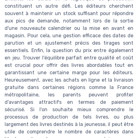
constituent un autre défi. Les éditeurs cherchent
souvent à maintenir un stock suffisant pour répondre
aux pics de demande, notamment lors de la sortie
d'une nouveaute calendrier ou la mise en avant en
magasin. Pour cela, une gestion efficace des dates de
parution et un ajustement précis des tirages sont
essentiels. Enfin, la question du prix entre également
en jeu. Trouver l'équilibre parfait entre qualité et coût
est crucial pour offrir des livres abordables tout en
garantissant une certaine marge pour les éditeurs.
Heureusement, avec les achats en ligne et la livraison
gratuite dans certaines régions comme la France
métropolitaine, les parents peuvent profiter
d'avantages attractifs en termes de paiement
sécurisé. Si l'on souhaite mieux comprendre le
processus de production de tels livres, ou plus
largement des livres destinés à la jeunesse, il peut être
utile de comprendre le nombre de caractères dans