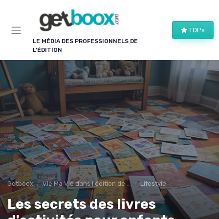
Panneau de gestion des cookies
TOPs
LE MÉDIA DES PROFESSIONNELS DE
L'ÉDITION
Getboox
Vie Ma Vie dans l'édition de livre
Lifestyle
Les secrets des livres