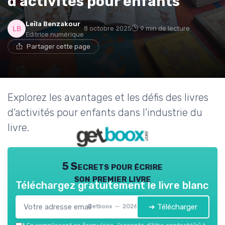
d'activités pour enfants
Leïla Benzakour
8 octobre 2025
9 min de lecture
Editrice numérique
Partager cette page
Explorez les avantages et les défis des livres
d'activités pour enfants dans l'industrie du
livre.
5 Secrets pour écrire
son premier livre
Téléchargez gratuitement le livre blanc
➔ Télécharger
Getboox — 2026