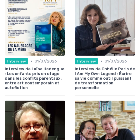
•
•
01/07/2026
01/07/2026
Interview
Interview
Interview de Laïna Hadengue
Interview de Ophélie Paris de
: Les enfants pris en otage
I Am My Own Legend : Écrire
dans les conflits parentaux :
sa vie comme outil puissant
entre art contemporain et
de transformation
autofiction
personnelle