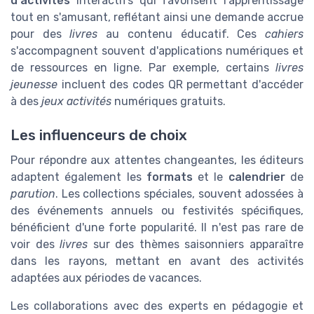
d'activités
interactifs qui favorisent l'apprentissage
tout en s'amusant, reflétant ainsi une demande accrue
pour des
livres
au contenu éducatif. Ces
cahiers
s'accompagnent souvent d'applications numériques et
de ressources en ligne. Par exemple, certains
livres
jeunesse
incluent des codes QR permettant d'accéder
à des
jeux
activités
numériques gratuits.
Les influenceurs de choix
Pour répondre aux attentes changeantes, les éditeurs
adaptent également les
formats
et le
calendrier
de
parution
. Les collections spéciales, souvent adossées à
des événements annuels ou festivités spécifiques,
bénéficient d'une forte popularité. Il n'est pas rare de
voir des
livres
sur des thèmes saisonniers apparaître
dans les rayons, mettant en avant des activités
adaptées aux périodes de vacances.
Les collaborations avec des experts en pédagogie et