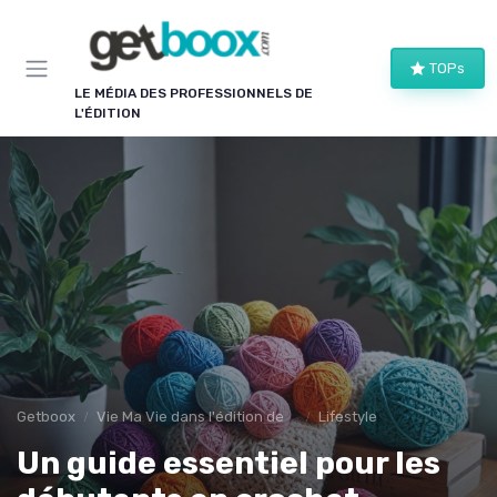
Panneau de gestion des cookies
TOPs
LE MÉDIA DES PROFESSIONNELS DE
L'ÉDITION
Getboox
Vie Ma Vie dans l'édition de livre
Lifestyle
Un guide essentiel pour les