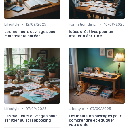
•
•
Lifestyle
12/09/2025
Formation dans l'édition de livre
10/09/2025
Les meilleurs ouvrages pour
Idées créatives pour un
maîtriser le coréen
atelier d'écriture
•
•
Lifestyle
07/09/2025
Lifestyle
07/09/2025
Les meilleurs ouvrages pour
Les meilleurs ouvrages pour
s'initier au scrapbooking
comprendre et éduquer
votre chien