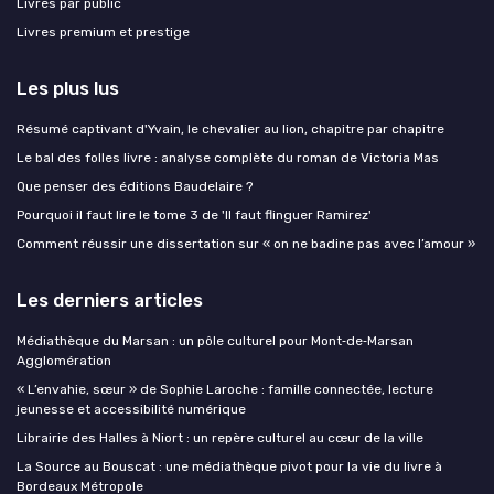
Livres par public
Livres premium et prestige
Les plus lus
Résumé captivant d'Yvain, le chevalier au lion, chapitre par chapitre
Le bal des folles livre : analyse complète du roman de Victoria Mas
Que penser des éditions Baudelaire ?
Pourquoi il faut lire le tome 3 de 'Il faut flinguer Ramirez'
Comment réussir une dissertation sur « on ne badine pas avec l’amour »
Les derniers articles
Médiathèque du Marsan : un pôle culturel pour Mont‑de‑Marsan
Agglomération
« L’envahie, sœur » de Sophie Laroche : famille connectée, lecture
jeunesse et accessibilité numérique
Librairie des Halles à Niort : un repère culturel au cœur de la ville
La Source au Bouscat : une médiathèque pivot pour la vie du livre à
Bordeaux Métropole