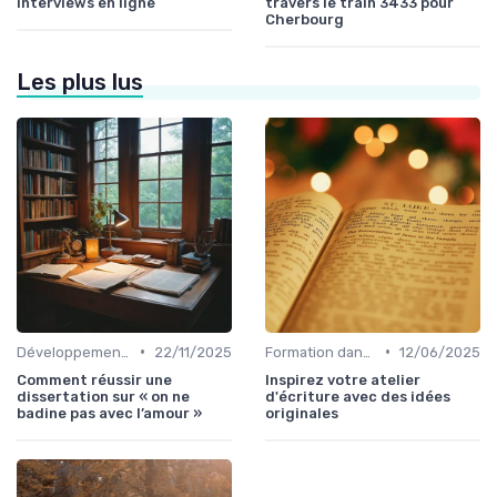
interviews en ligne
travers le train 3433 pour
Cherbourg
Les plus lus
•
•
Développement personnel
22/11/2025
Formation dans l'édition de livre
12/06/2025
Comment réussir une
Inspirez votre atelier
dissertation sur « on ne
d'écriture avec des idées
badine pas avec l’amour »
originales