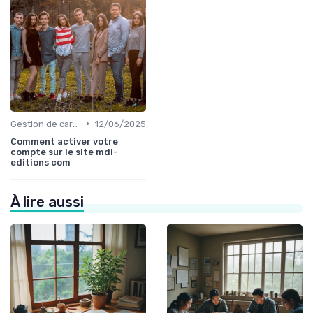
•
Gestion de carrière dans l'édition de livre
12/06/2025
Comment activer votre
compte sur le site mdi-
editions com
À lire aussi