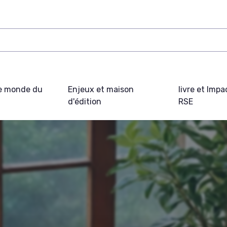
e monde du
Enjeux et maison
livre et Impa
d'édition
RSE