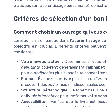
pratiques sur l'apprentissage personnalisé, consulte
Critères de sélection d'un bon
Comment choisir un ouvrage qui vous c
Lorsque l'on s'embarque dans l'
apprentissage du
objectifs est crucial. Différents critères peuven
considérer :
Votre niveau actuel :
Déterminez si vous ê
débutants
couvrent généralement l'
alphabet 
pour
autodidactes
plus avancés se concentrent 
Format :
Évaluez si un livre papier ou un
livre
proposent des
audio inclus
, indispensables pour
Structure pédagogique :
Recherchez une m
activités
interactives
pour renforcer votre
voca
Accessibilité :
Vérifiez que le livre est
disp