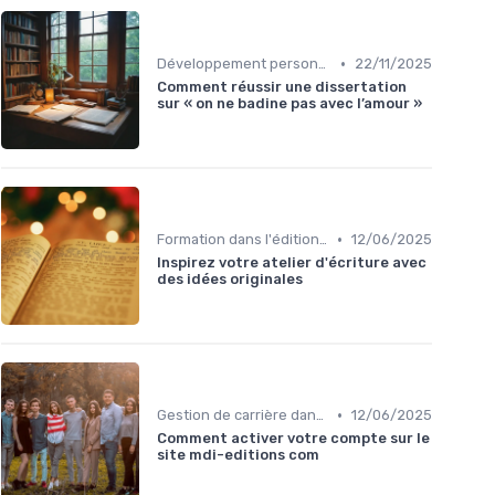
•
Développement personnel
22/11/2025
Comment réussir une dissertation
sur « on ne badine pas avec l’amour »
•
Formation dans l'édition de livre
12/06/2025
Inspirez votre atelier d'écriture avec
des idées originales
•
Gestion de carrière dans l'édition de livre
12/06/2025
Comment activer votre compte sur le
site mdi-editions com