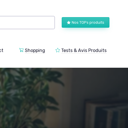
Nos TOPs produits
ct
Shopping
Tests & Avis Produits