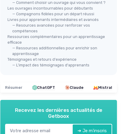
— Comment choisir un ouvrage qui vous convient ?
Les ouvrages incontournables pour débutants
— Compagnons fidèles pour un départ réussi
Livres pour apprenants intermédiaires et avancés
— Resources avancées pour renforcer vos
compétences
Ressources complémentaires pour un apprentissage
efficace
— Ressources additionnelles pour enrichir son
apprentissage
Témoignages et retours d'expérience
— L'impact des témoignages d'apprenants
Résumer
ChatGPT
Claude
Mistral
Recevez les dernières actualités de
Getboox
➔ Je m'inscris