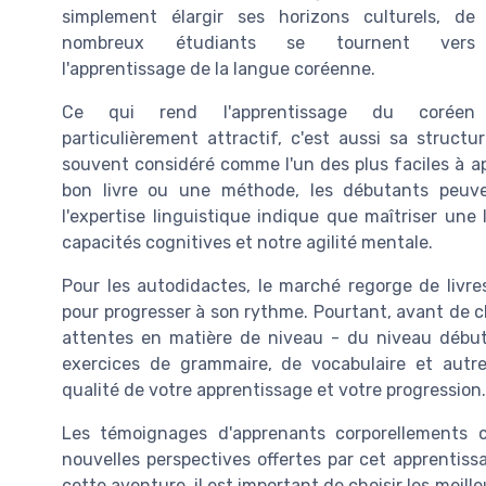
simplement élargir ses horizons culturels, de
nombreux étudiants se tournent vers
l'apprentissage de la langue coréenne.
Ce qui rend l'apprentissage du coréen
particulièrement attractif, c'est aussi sa struct
souvent considéré comme l'un des plus faciles à 
bon livre ou une méthode, les débutants peuve
l'expertise linguistique indique que maîtriser un
capacités cognitives et notre agilité mentale.
Pour les autodidactes, le marché regorge de livre
pour progresser à son rythme. Pourtant, avant de ch
attentes en matière de niveau - du niveau début
exercices de grammaire, de vocabulaire et autr
qualité de votre apprentissage et votre progression.
Les témoignages d'apprenants corporellements co
nouvelles perspectives offertes par cet apprentissa
cette aventure, il est important de choisir les meill