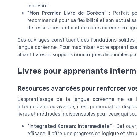
motivant.
"Mon Premier Livre de Coréen"
: Parfait po
recommandé pour sa flexibilité et son actualisa
de ressources audio et de cours coréens en lign
Ces ouvrages constituent des fondations solides p
langue coréenne. Pour maximiser votre apprentissag
alliant livres et supports numériques disponibles p
Livres pour apprenants interm
Resources avancées pour renforcer v
L'apprentissage de la langue coréenne ne se 
intermédiaire ou avancé, il est primordial de dispos
livres et méthodes indispensables pour ceux qui so
"Integrated Korean: Intermediate"
: Cet ouvr
efficace. Il offre une progression logique et st