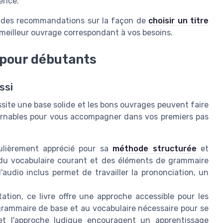
ience.
ter des recommandations sur la façon de
choisir un titre
 meilleur ouvrage correspondant à vos besoins.
 pour débutants
ssi
site une base solide et les bons ouvrages peuvent faire
tournables pour vous accompagner dans vos premiers pas
culièrement apprécié pour sa
méthode structurée
et
s, du vocabulaire courant et des éléments de grammaire
'audio inclus permet de travailler la prononciation, un
tation, ce livre offre une approche accessible pour les
 grammaire de base et au vocabulaire nécessaire pour se
 et l'approche ludique encouragent un apprentissage