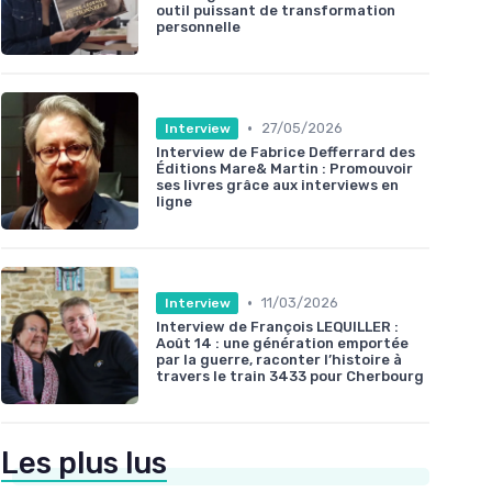
outil puissant de transformation
personnelle
•
27/05/2026
Interview
Interview de Fabrice Defferrard des
Éditions Mare& Martin : Promouvoir
ses livres grâce aux interviews en
ligne
•
11/03/2026
Interview
Interview de François LEQUILLER :
Août 14 : une génération emportée
par la guerre, raconter l’histoire à
travers le train 3433 pour Cherbourg
Les plus lus