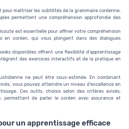
l pour maîtriser les subtilités de la grammaire coréenne.
emples permettent une compréhension approfondie des
'écoute est essentielle pour affiner votre compréhension
dio en coréen, qui vous plongent dans des dialogues
ooks disponibles offrent une flexibilité d'apprentissage
ntègrent des exercices interactifs et de la pratique en
 quotidienne ne peut être sous-estimée. En combinant
onnés, vous pouvez atteindre un niveau d'excellence en
ssage. Ces outils, choisis selon des critères avisés,
e, permettant de parler le coréen avec assurance et
our un apprentissage efficace