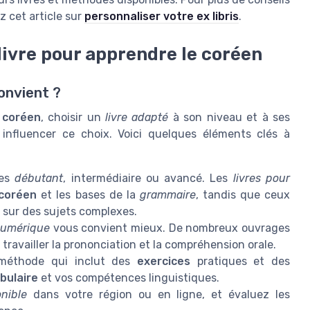
z cet article sur
personnaliser votre ex libris
.
 livre pour apprendre le coréen
onvient ?
 coréen
, choisir un
livre adapté
à son niveau et à ses
t influencer ce choix. Voici quelques éléments clés à
tes
débutant
, intermédiaire ou avancé. Les
livres pour
coréen
et les bases de la
grammaire
, tandis que ceux
sur des sujets complexes.
 numérique
vous convient mieux. De nombreux ouvrages
 travailler la prononciation et la compréhension orale.
éthode qui inclut des
exercices
pratiques et des
bulaire
et vos compétences linguistiques.
onible
dans votre région ou en ligne, et évaluez les