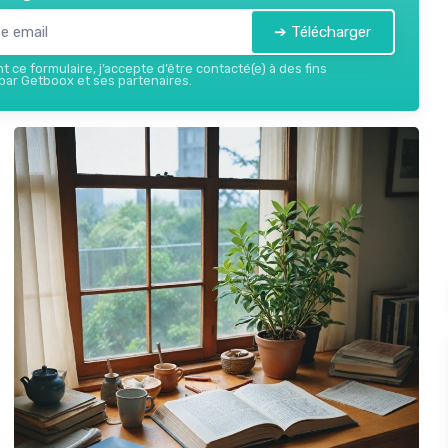
➔ Télécharger
 ce formulaire, j’accepte d’être contacté(e) à des fins
ar Getboox et ses partenaires.