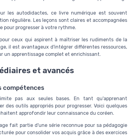
ur les autodidactes, ce livre numérique est souvent
tion régulière. Les leçons sont claires et accompagnées
e pour progresser à votre rythme.
our ceux qui aspirent à maîtriser les rudiments de la
e, il est avantageux d'intégrer différentes ressources,
our un apprentissage complet et enrichissant.
édiaires et avancés
os compétences
limite pas aux seules bases. En tant qu'apprenant
er des outils appropriés pour progresser. Voici quelques
uhaitent approfondir leur connaissance du coréen.
age fait partie d'une série reconnue pour sa pédagogie
ructurée pour consolider vos acquis grâce à des exercices