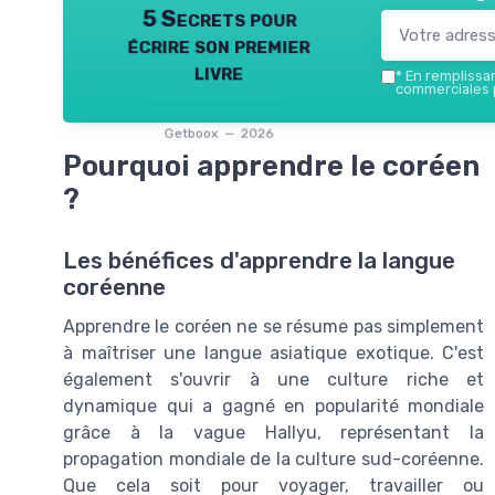
5 Secrets pour
écrire son premier
livre
*
En remplissant
commerciales p
Getboox — 2026
Pourquoi apprendre le coréen
?
Les bénéfices d'apprendre la langue
coréenne
Apprendre le coréen ne se résume pas simplement
à maîtriser une langue asiatique exotique. C'est
également s'ouvrir à une culture riche et
dynamique qui a gagné en popularité mondiale
grâce à la vague Hallyu, représentant la
propagation mondiale de la culture sud-coréenne.
Que cela soit pour voyager, travailler ou