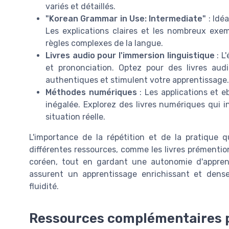
variés et détaillés.
"Korean Grammar in Use: Intermediate"
: Idéa
Les explications claires et les nombreux ex
règles complexes de la langue.
Livres audio pour l'immersion linguistique
: L
et prononciation. Optez pour des livres au
authentiques et stimulent votre apprentissage.
Méthodes numériques
: Les applications et eb
inégalée. Explorez des livres numériques qui i
situation réelle.
L'importance de la répétition et de la pratique
différentes ressources, comme les livres prémenti
coréen, tout en gardant une autonomie d'apprenti
assurent un apprentissage enrichissant et dens
fluidité.
Ressources complémentaires p