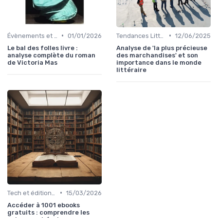
•
•
Évènements et prix litéraires
01/01/2026
Tendances Littéraires
12/06/2025
Le bal des folles livre :
Analyse de 'la plus précieuse
analyse complète du roman
des marchandises' et son
de Victoria Mas
importance dans le monde
littéraire
•
Tech et édition de livre
15/03/2026
Accéder à 1001 ebooks
gratuits : comprendre les