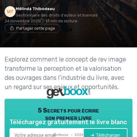
Mélinda Thibodeau
Gestionnaire des droits d'auteur et licences
24 novembre 2025
13 min de lecture
Partager cette page
Explorez comment le concept de rev image
transforme la perception et la valorisation
des ouvrages dans l'industrie du livre, avec
un regard sur ses enjeux et opportunités.
5 Secrets pour écrire
son premier livre
Téléchargez gratuitement le livre blanc
➔ Télécharger
Getboox — 2026