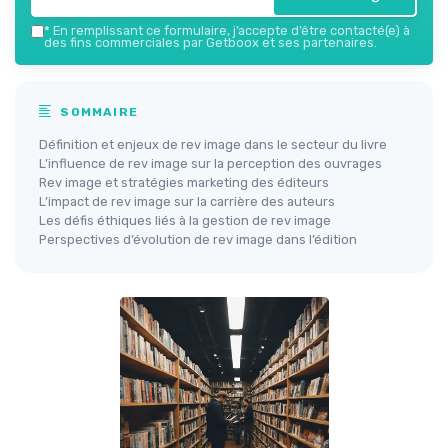
*
En remplissant ce formulaire, j’accepte d’être contacté(e) à
des fins commerciales par Getboox et ses partenaires.
SOMMAIRE
Définition et enjeux de rev image dans le secteur du livre
L’influence de rev image sur la perception des ouvrages
Rev image et stratégies marketing des éditeurs
L’impact de rev image sur la carrière des auteurs
Les défis éthiques liés à la gestion de rev image
Perspectives d’évolution de rev image dans l’édition