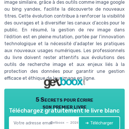
image similaire, grâce à des outils comme image google
ou bing yandex, facilite la découverte de nouveaux
titres. Cette évolution contribue à renforcer la visibilité
des ouvrages et à diversifier les canaux d’accès pour le
public. En résumé, la gestion de rev image dans
l’édition est en pleine mutation, portée par l’innovation
technologique et la nécessité d’adapter les pratiques
aux nouveaux usages numériques. Les professionnels
du livre doivent rester attentifs aux évolutions des
outils de recherche image et aux enjeux liés à la
protection des données pour garantir une gestion
efficace et éthique de leur image en ligne.
5 Secrets pour écrire
son premier livre
Téléchargez gratuitement le livre blanc
➔ Télécharger
Getboox — 2026