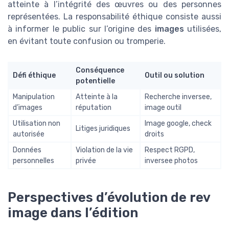
atteinte à l’intégrité des œuvres ou des personnes
représentées. La responsabilité éthique consiste aussi
à informer le public sur l’origine des
images
utilisées,
en évitant toute confusion ou tromperie.
Conséquence
Défi éthique
Outil ou solution
potentielle
Manipulation
Atteinte à la
Recherche inversee,
d’images
réputation
image outil
Utilisation non
Image google, check
Litiges juridiques
autorisée
droits
Données
Violation de la vie
Respect RGPD,
personnelles
privée
inversee photos
Perspectives d’évolution de rev
image dans l’édition