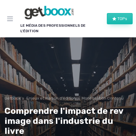
Panneau de gestion des cookies
TOPs
LE MÉDIA DES PROFESSIONNELS DE
L'ÉDITION
Getboox
Enjeux et maison d'édition
Monétisation Contenu
Comprendre l'impact de rev
image dans l'industrie du
livre