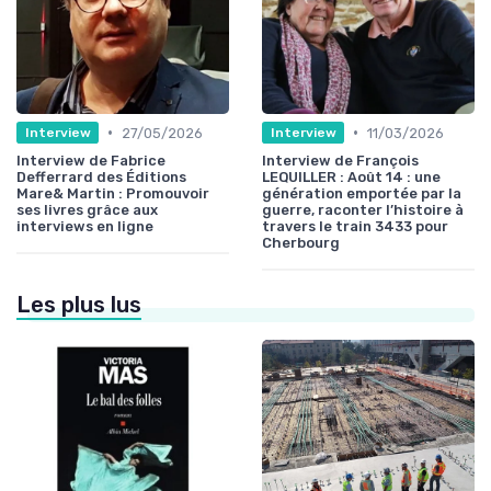
•
•
27/05/2026
11/03/2026
Interview
Interview
Interview de Fabrice
Interview de François
Defferrard des Éditions
LEQUILLER : Août 14 : une
Mare& Martin : Promouvoir
génération emportée par la
ses livres grâce aux
guerre, raconter l’histoire à
interviews en ligne
travers le train 3433 pour
Cherbourg
Les plus lus