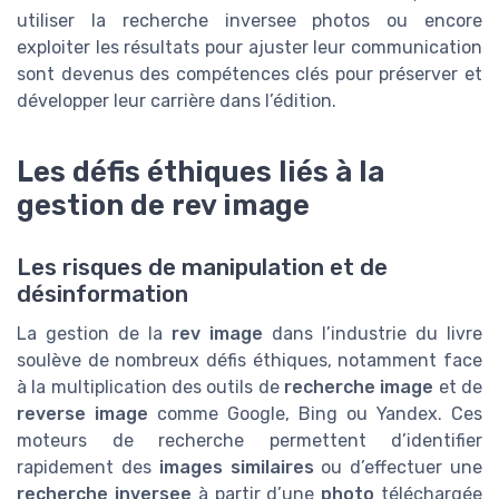
utiliser la recherche inversee photos ou encore
exploiter les résultats pour ajuster leur communication
sont devenus des compétences clés pour préserver et
développer leur carrière dans l’édition.
Les défis éthiques liés à la
gestion de rev image
Les risques de manipulation et de
désinformation
La gestion de la
rev image
dans l’industrie du livre
soulève de nombreux défis éthiques, notamment face
à la multiplication des outils de
recherche image
et de
reverse image
comme Google, Bing ou Yandex. Ces
moteurs de recherche permettent d’identifier
rapidement des
images similaires
ou d’effectuer une
recherche inversee
à partir d’une
photo
téléchargée