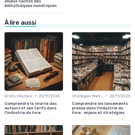
enjeux cachés des
bibliothèques numériques
À lire aussi
•
•
Droits d'Auteur
20/11/2025
Stratégies Marketing
20/11/2025
Comprendre la charte des
Comprendre les lancements
auteurs et ses tarifs dans
presse dans l’industrie du
l’industrie du livre
livre : enjeux et stratégies