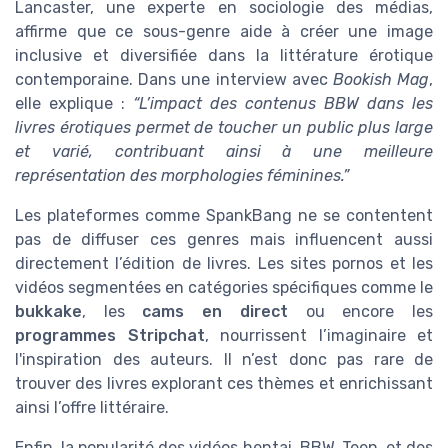
Lancaster, une experte en sociologie des médias,
affirme que ce sous-genre aide à créer une image
inclusive et diversifiée dans la littérature érotique
contemporaine. Dans une interview avec
Bookish Mag
,
elle explique :
“L’impact des contenus BBW dans les
livres érotiques permet de toucher un public plus large
et varié, contribuant ainsi à une meilleure
représentation des morphologies féminines.”
Les plateformes comme SpankBang ne se contentent
pas de diffuser ces genres mais influencent aussi
directement l’édition de livres. Les sites pornos et les
vidéos segmentées en catégories spécifiques comme le
bukkake
, les
cams en direct
ou encore les
programmes Stripchat
, nourrissent l’imaginaire et
l'inspiration des auteurs. Il n’est donc pas rare de
trouver des livres explorant ces thèmes et enrichissant
ainsi l’offre littéraire.
Enfin, la popularité des vidéos hentai, BBW, Teen, et des