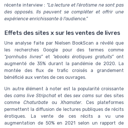
récente interview :
“La lecture et l'érotisme ne sont pas
des opposés. Ils peuvent se compléter et offrir une
expérience enrichissante à l'audience.”
Effets des sites x sur les ventes de livres
Une analyse faite par Nielsen BookScan a révélé que
les recherches Google pour des termes comme
“pornhubs livres”
et
“ebooks érotiques gratuits”
ont
augmenté de 35% durant la pandémie de 2020. La
montée des flux de trafic croisés a grandement
bénéficié aux ventes de ces ouvrages.
Un autre élément à noter est la popularité croissante
des
cams live Stripchat
et des
sex cams
sur des sites
comme
Chaturbate
ou
Xhamster
. Ces plateformes
permettent la diffusion de lectures publiques de récits
érotiques. La vente de ces récits a vu une
augmentation de 50% en 2021 selon un rapport de