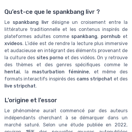
Qu’est-ce que le spankbang livr ?
Le
spankbang livr
désigne un croisement entre la
littérature traditionnelle et les contenus inspirés de
plateformes adultes comme
spankbang
,
pornhub
et
xvideos
. L’idée est de rendre la lecture plus immersive
et audacieuse en intégrant des éléments provenant de
la culture des
sites porno
et des vidéos. On y retrouve
des thèmes et des genres spécifiques comme le
hentai
, la
masturbation féminine
, et même des
formats interactifs inspirés des
cams stripchat
et des
live stripchat
.
L'origine et l'essor
Le phénomène aurait commencé par des auteurs
indépendants cherchant à se démarquer dans un
marché saturé. Selon une étude publiée en 2022,
environ
15%
des nouvelles œuvres autopubliées