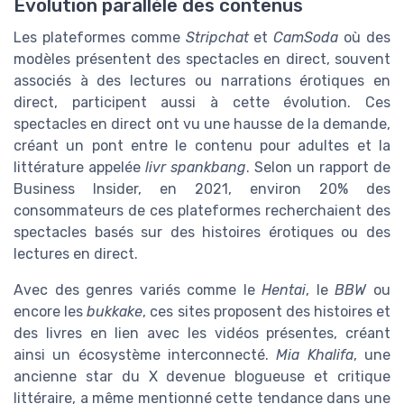
Évolution parallèle des contenus
Les plateformes comme
Stripchat
et
CamSoda
où des
modèles présentent des spectacles en direct, souvent
associés à des lectures ou narrations érotiques en
direct, participent aussi à cette évolution. Ces
spectacles en direct ont vu une hausse de la demande,
créant un pont entre le contenu pour adultes et la
littérature appelée
livr spankbang
. Selon un rapport de
Business Insider, en 2021, environ 20% des
consommateurs de ces plateformes recherchaient des
spectacles basés sur des histoires érotiques ou des
lectures en direct.
Avec des genres variés comme le
Hentai
, le
BBW
ou
encore les
bukkake
, ces sites proposent des histoires et
des livres en lien avec les vidéos présentes, créant
ainsi un écosystème interconnecté.
Mia Khalifa
, une
ancienne star du X devenue blogueuse et critique
littéraire, a même mentionné cette tendance dans une