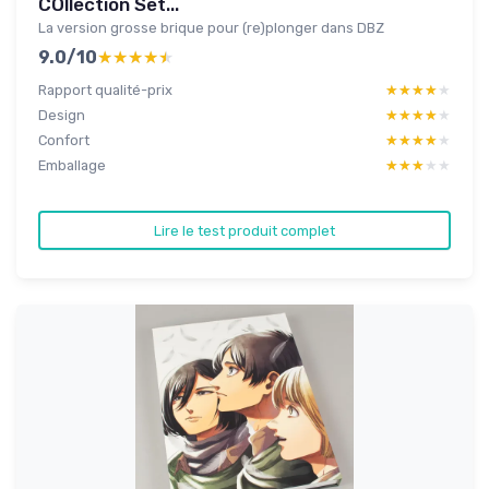
COllection Set...
La version grosse brique pour (re)plonger dans DBZ
9.0/10
★★★★★
★★★★★
Rapport qualité-prix
★★★★★
★★★★★
Design
★★★★★
★★★★★
Confort
★★★★★
★★★★★
Emballage
★★★★★
★★★★★
Lire le test produit complet