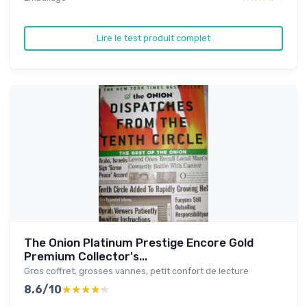
Lire le test produit complet
The Onion Platinum Prestige Encore Gold
Premium Collector's...
Gros coffret, grosses vannes, petit confort de lecture
8.6/10
★★★★★
★★★★★