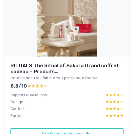
RITUALS The Ritual of Sakura Grand coffret
cadeau – Produits...
Un kit cadeau qui fait surtout plaisir pour l’odeur
8.8/10
★★★★★
★★★★★
Rapport qualité-prix
★★★★★
★★★★★
Design
★★★★★
★★★★★
Confort
★★★★★
★★★★★
Parfum
★★★★★
★★★★★
Lire le test produit complet