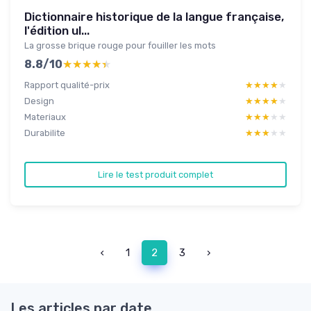
Dictionnaire historique de la langue française,
l'édition ul...
La grosse brique rouge pour fouiller les mots
8.8/10
★★★★★
★★★★★
Rapport qualité-prix
★★★★★
★★★★★
Design
★★★★★
★★★★★
Materiaux
★★★★★
★★★★★
Durabilite
★★★★★
★★★★★
Lire le test produit complet
‹
1
2
3
›
Les articles par date