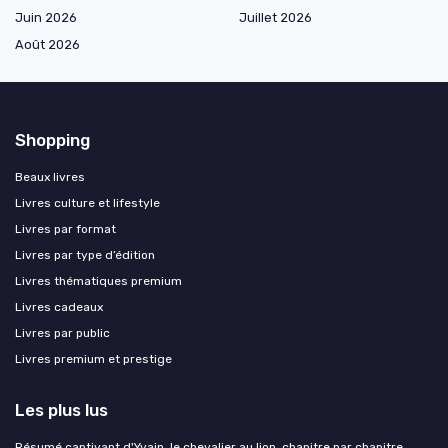
Juin 2026
Juillet 2026
Août 2026
Shopping
Beaux livres
Livres culture et lifestyle
Livres par format
Livres par type d’édition
Livres thématiques premium
Livres cadeaux
Livres par public
Livres premium et prestige
Les plus lus
Résumé captivant d'Yvain, le chevalier au lion, chapitre par chapitre