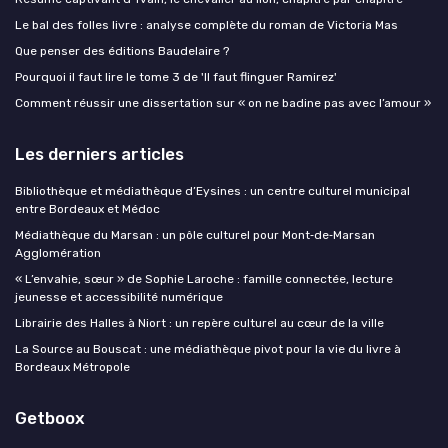
Le bal des folles livre : analyse complète du roman de Victoria Mas
Que penser des éditions Baudelaire ?
Pourquoi il faut lire le tome 3 de 'Il faut flinguer Ramirez'
Comment réussir une dissertation sur « on ne badine pas avec l’amour »
Les derniers articles
Bibliothèque et médiathèque d’Eysines : un centre culturel municipal
entre Bordeaux et Médoc
Médiathèque du Marsan : un pôle culturel pour Mont‑de‑Marsan
Agglomération
« L’envahie, sœur » de Sophie Laroche : famille connectée, lecture
jeunesse et accessibilité numérique
Librairie des Halles à Niort : un repère culturel au cœur de la ville
La Source au Bouscat : une médiathèque pivot pour la vie du livre à
Bordeaux Métropole
Getboox