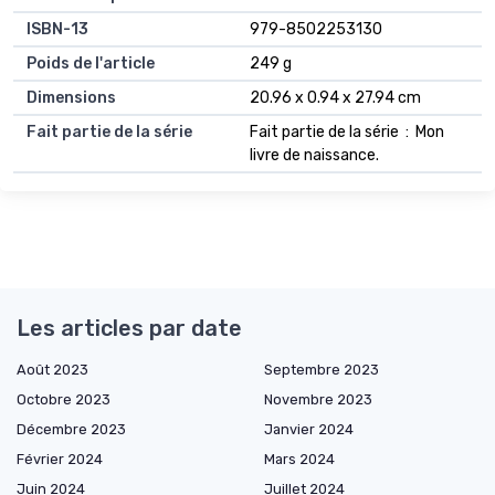
ISBN-13
979-8502253130
Poids de l'article
249 g
Dimensions
20.96 x 0.94 x 27.94 cm
Fait partie de la série
Fait partie de la série ‏ : ‎ Mon
livre de naissance.
Les articles par date
Août 2023
Septembre 2023
Octobre 2023
Novembre 2023
Décembre 2023
Janvier 2024
Février 2024
Mars 2024
Juin 2024
Juillet 2024