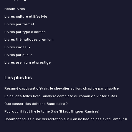
Beaux livres
Livres culture et lifestyle
Livres par format
Livres par type d’édition
Livres thématiques premium
Livres cadeaux
Livres par public
Livres premium et prestige
Les plus lus
Résumé captivant d'Yvain, le chevalier au lion, chapitre par chapitre
Le bal des folles livre : analyse complète du roman de Victoria Mas
Que penser des éditions Baudelaire ?
Pourquoi il faut lire le tome 3 de 'Il faut flinguer Ramirez'
Comment réussir une dissertation sur « on ne badine pas avec l’amour »