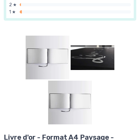
2 ★
1 ★
Livre d'or - Format A4 Paysage -