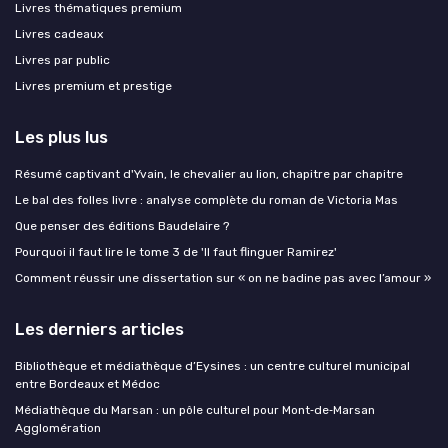
Livres thématiques premium
Livres cadeaux
Livres par public
Livres premium et prestige
Les plus lus
Résumé captivant d'Yvain, le chevalier au lion, chapitre par chapitre
Le bal des folles livre : analyse complète du roman de Victoria Mas
Que penser des éditions Baudelaire ?
Pourquoi il faut lire le tome 3 de 'Il faut flinguer Ramirez'
Comment réussir une dissertation sur « on ne badine pas avec l’amour »
Les derniers articles
Bibliothèque et médiathèque d’Eysines : un centre culturel municipal
entre Bordeaux et Médoc
Médiathèque du Marsan : un pôle culturel pour Mont‑de‑Marsan
Agglomération