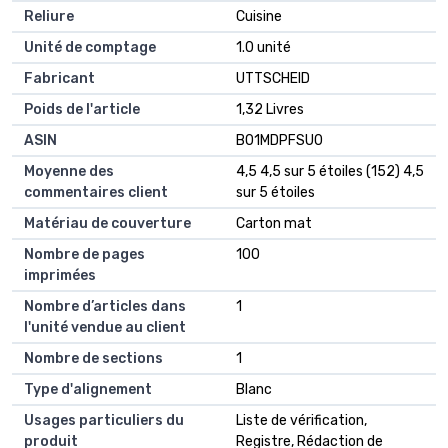
Reliure
Cuisine
Unité de comptage
1.0 unité
Fabricant
UTTSCHEID
Poids de l'article
1,32 Livres
ASIN
B01MDPFSU0
Moyenne des
4,5 4,5 sur 5 étoiles (152) 4,5
commentaires client
sur 5 étoiles
Matériau de couverture
Carton mat
Nombre de pages
100
imprimées
Nombre d’articles dans
1
l'unité vendue au client
Nombre de sections
1
Type d'alignement
Blanc
Usages particuliers du
Liste de vérification,
produit
Registre, Rédaction de