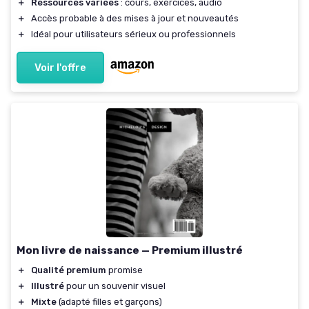
＋
Ressources variées
: cours, exercices, audio
＋
Accès probable à des mises à jour et nouveautés
＋
Idéal pour utilisateurs sérieux ou professionnels
Voir l'offre
Mon livre de naissance — Premium illustré
＋
Qualité premium
promise
＋
Illustré
pour un souvenir visuel
＋
Mixte
(adapté filles et garçons)