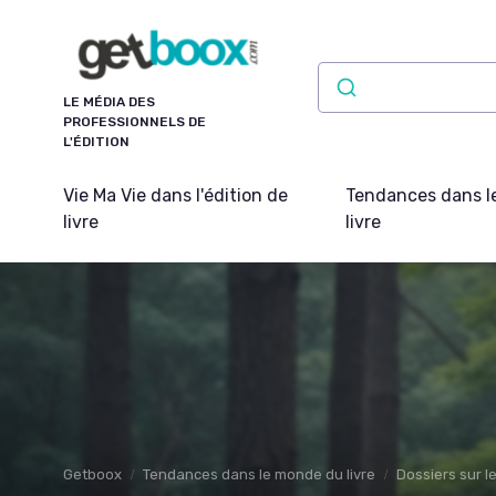
Panneau de gestion des cookies
LE MÉDIA DES
PROFESSIONNELS DE
L'ÉDITION
Vie Ma Vie dans l'édition de
Tendances dans l
livre
livre
Getboox
Tendances dans le monde du livre
Dossiers sur l