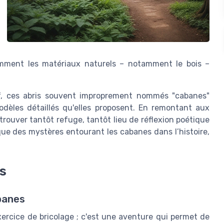
omment les matériaux naturels – notamment le bois –
f, ces abris souvent improprement nommés "cabanes"
modèles détaillés qu'elles proposent. En remontant aux
 trouver tantôt refuge, tantôt lieu de réflexion poétique
ue des mystères entourant les cabanes dans l’histoire,
s
banes
rcice de bricolage ; c'est une aventure qui permet de