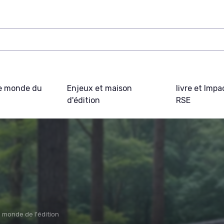
e monde du
Enjeux et maison
livre et Impa
d'édition
RSE
e monde de l'édition