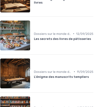
livres
•
Dossiers sur le monde de l'édition
12/09/2025
Les secrets des livres de pâtisseries
•
Dossiers sur le monde de l'édition
11/09/2025
L'énigme des manuscrits templiers