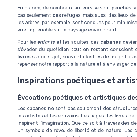
En France, de nombreux auteurs se sont penchés s
pas seulement des refuges, mais aussi des lieux de
les arbres, par exemple, sont conçues pour minimiser 
vue imprenable sur le paysage environnant.
Pour les
enfants
et les adultes, ces
cabanes
devien
s'évader du quotidien tout en restant conscient 
livres
sur ce sujet, souvent illustrés de magnifiqu
repenser notre rapport à la nature et à envisager de
Inspirations poétiques et arti
Évocations poétiques et artistiques d
Les cabanes ne sont pas seulement des structures
les artistes et les écrivains. Les pages des livres d
inspirent l'imagination. Que ce soit à travers des 
un symbole de rêve, de liberté et de nature. Les c