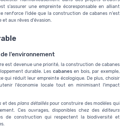
est s'assurer une empreinte écoresponsable en alliant
e renforce l'idée que la construction de cabanes n'est
e et aux rêves d'évasion.
rable
 de l'environnement
re est devenue une priorité, la construction de cabanes
eloppement durable. Les
cabanes
en bois, par exemple,
e qui réduit leur empreinte écologique. De plus, choisir
enir l'économie locale tout en minimisant l'impact
s
et des
plans détaillés
pour construire des modèles qui
nement. Ces ouvrages, disponibles chez des
éditeurs
s de construction qui respectent la biodiversité et
es.