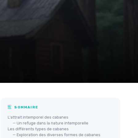
SOMMAIRE
L'attrait intemporel des cabanes
— Un refuge dans la nature intemporelle
Les différents types de cabanes
— Exploration des diverses formes de cabanes