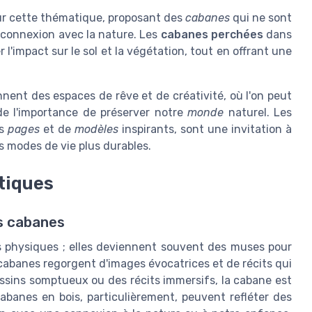
ur cette thématique, proposant des
cabanes
qui ne sont
 connexion avec la nature. Les
cabanes perchées
dans
l'impact sur le sol et la végétation, tout en offrant une
nent des espaces de rêve et de créativité, où l'on peut
de l'importance de préserver notre
monde
naturel. Les
es
pages
et de
modèles
inspirants, sont une invitation à
s modes de vie plus durables.
stiques
es cabanes
 physiques ; elles deviennent souvent des muses pour
e cabanes regorgent d'images évocatrices et de récits qui
dessins somptueux ou des récits immersifs, la cabane est
abanes en bois, particulièrement, peuvent refléter des