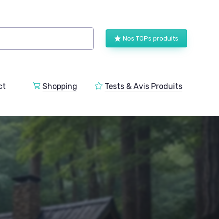
Nos TOPs produits
ct
Shopping
Tests & Avis Produits