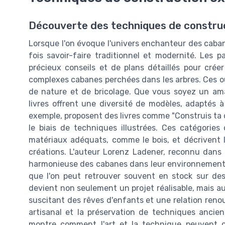
Découverte des techniques de constru
Lorsque l'on évoque l'univers enchanteur des cabane
fois savoir-faire traditionnel et modernité. Les 
précieux conseils et de plans détaillés pour cré
complexes cabanes perchées dans les arbres. Ces o
de nature et de bricolage. Que vous soyez un ama
livres offrent une diversité de modèles, adaptés à
exemple, proposent des livres comme "Construis ta c
le biais de techniques illustrées. Ces catégories
matériaux adéquats, comme le bois, et décrivent le
créations. L'auteur Lorenz Ladener, reconnu dans le
harmonieuse des cabanes dans leur environnement na
que l'on peut retrouver souvent en stock sur d
devient non seulement un projet réalisable, mais au
suscitant des rêves d'enfants et une relation renou
artisanal et la préservation de techniques ancie
montre comment l'art et la technique peuvent c