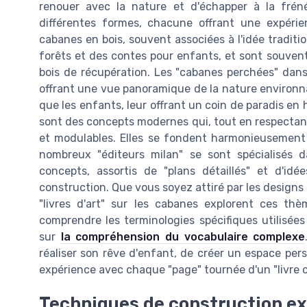
renouer avec la nature et d'échapper à la fré
différentes formes, chacune offrant une expérien
cabanes en bois, souvent associées à l'idée traditi
forêts et des contes pour enfants, et sont souven
bois de récupération. Les "cabanes perchées" dan
offrant une vue panoramique de la nature environna
que les enfants, leur offrant un coin de paradis e
sont des concepts modernes qui, tout en respectan
et modulables. Elles se fondent harmonieusement d
nombreux "éditeurs milan" se sont spécialisés da
concepts, assortis de "plans détaillés" et d'id
construction. Que vous soyez attiré par les designs
"livres d'art" sur les cabanes explorent ces th
comprendre les terminologies spécifiques utilisée
sur
la compréhension du vocabulaire complexe
réaliser son rêve d'enfant, de créer un espace pers
expérience avec chaque "page" tournée d'un "livre 
Techniques de construction e