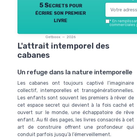
5 Secrets pour
écrire son premier
livre
*
En remplissant
commerciales p
Getboox — 2026
L'attrait intemporel des
cabanes
Un refuge dans la nature intemporelle
Les cabanes ont toujours captivé l’imaginaire
collectif, intemporelles et transgénérationnelles.
Les enfants sont souvent les premiers à rêver de
cet espace secret qui devient à la fois caché et
ouvert sur le monde, une échappatoire de rêve
enfant. Au fil des pages, les livres consacrés à cet
art de construire offrent une profondeur qui
conduit parfois jusqu’à l’émerveillement.