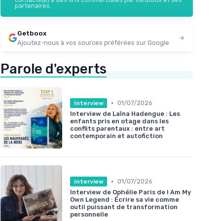
partenaires.
Getboox
Ajoutez-nous à vos sources préférées sur Google
Parole d'experts
•
01/07/2026
Interview
Interview de Laïna Hadengue : Les
enfants pris en otage dans les
conflits parentaux : entre art
contemporain et autofiction
•
01/07/2026
Interview
Interview de Ophélie Paris de I Am My
Own Legend : Écrire sa vie comme
outil puissant de transformation
personnelle