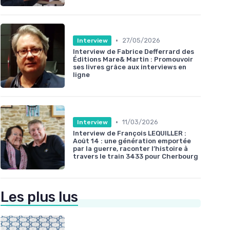
•
27/05/2026
Interview
Interview de Fabrice Defferrard des
Éditions Mare& Martin : Promouvoir
ses livres grâce aux interviews en
ligne
•
11/03/2026
Interview
Interview de François LEQUILLER :
Août 14 : une génération emportée
par la guerre, raconter l’histoire à
travers le train 3433 pour Cherbourg
Les plus lus