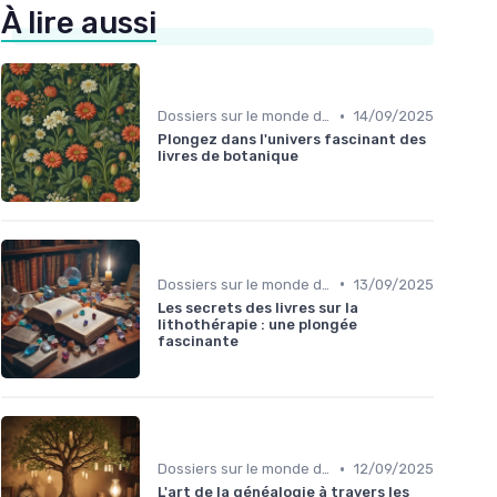
À lire aussi
•
Dossiers sur le monde de l'édition
14/09/2025
Plongez dans l'univers fascinant des
livres de botanique
•
Dossiers sur le monde de l'édition
13/09/2025
Les secrets des livres sur la
lithothérapie : une plongée
fascinante
•
Dossiers sur le monde de l'édition
12/09/2025
L'art de la généalogie à travers les