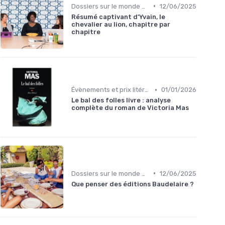
•
Dossiers sur le monde de l'édition
12/06/2025
Résumé captivant d'Yvain, le
chevalier au lion, chapitre par
chapitre
•
Évènements et prix litéraires
01/01/2026
Le bal des folles livre : analyse
complète du roman de Victoria Mas
•
Dossiers sur le monde de l'édition
12/06/2025
Que penser des éditions Baudelaire ?