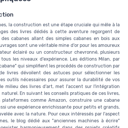
ction
s, la construction est une étape cruciale qui mêle à la
pages des livres dédiés à cette aventure regorgent de
er des cabanes allant des simples cabanes en bois aux
uvrages sont une véritable mine d'or pour les amoureux
teur éclairé ou un constructeur chevronné, plusieurs
 tous les niveaux d'expérience. Les éditions Milan, par
abane" qui simplifient les procédés de construction par
 de livres dévoilent des astuces pour sélectionner les
s outils nécessaires pour assurer la durabilité de vos
 milieu des livres d'art, met l'accent sur l'intégration
turel. En suivant les conseils pratiques de ces livres,
es plateformes comme Amazon, construire une cabane
ssi une expérience enrichissante pour petits et grands,
velée avec la nature. Pour ceux intéressés par l'aspect
nnes, le blog dédié aux "anciennes machines à écrire"
oexister harmonieusement dans des projets créatifs