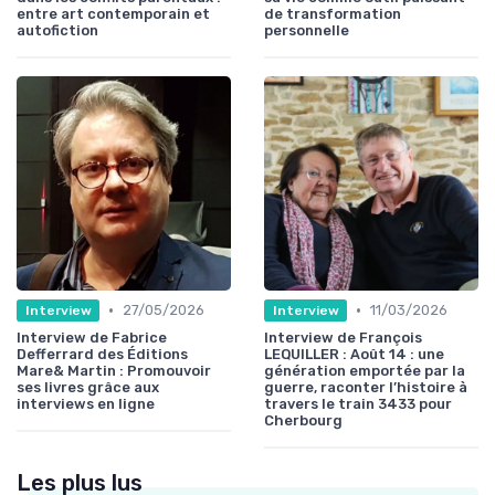
entre art contemporain et
de transformation
autofiction
personnelle
•
•
27/05/2026
11/03/2026
Interview
Interview
Interview de Fabrice
Interview de François
Defferrard des Éditions
LEQUILLER : Août 14 : une
Mare& Martin : Promouvoir
génération emportée par la
ses livres grâce aux
guerre, raconter l’histoire à
interviews en ligne
travers le train 3433 pour
Cherbourg
Les plus lus