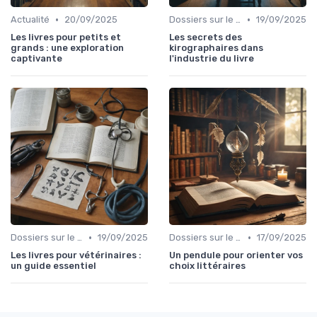
•
•
Actualité
20/09/2025
Dossiers sur le monde de l'édition
19/09/2025
Les livres pour petits et
Les secrets des
grands : une exploration
kirographaires dans
captivante
l'industrie du livre
•
•
Dossiers sur le monde de l'édition
19/09/2025
Dossiers sur le monde de l'édition
17/09/2025
Les livres pour vétérinaires :
Un pendule pour orienter vos
un guide essentiel
choix littéraires