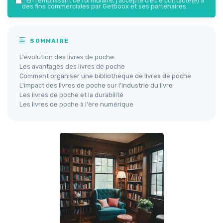
*
En remplissant ce formulaire, j’accepte d’être contacté(e) à
des fins commerciales par Getboox et ses partenaires.
SOMMAIRE
L'évolution des livres de poche
Les avantages des livres de poche
Comment organiser une bibliothèque de livres de poche
L'impact des livres de poche sur l'industrie du livre
Les livres de poche et la durabilité
Les livres de poche à l'ère numérique