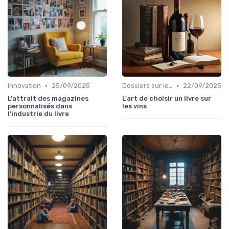
•
•
Innovation
25/09/2025
Dossiers sur le monde de l'édition
22/09/2025
L'attrait des magazines
L'art de choisir un livre sur
personnalisés dans
les vins
l'industrie du livre