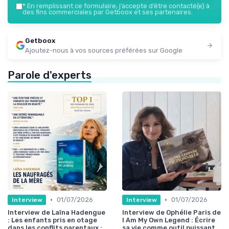
*
En remplissant ce formulaire, j’accepte d’être contacté(e) à
des fins commerciales par Getboox et ses partenaires.
Getboox
Ajoutez-nous à vos sources préférées sur Google
Parole d'experts
•
•
01/07/2026
01/07/2026
Interview
Interview
Interview de Laïna Hadengue
Interview de Ophélie Paris de
: Les enfants pris en otage
I Am My Own Legend : Écrire
dans les conflits parentaux :
sa vie comme outil puissant