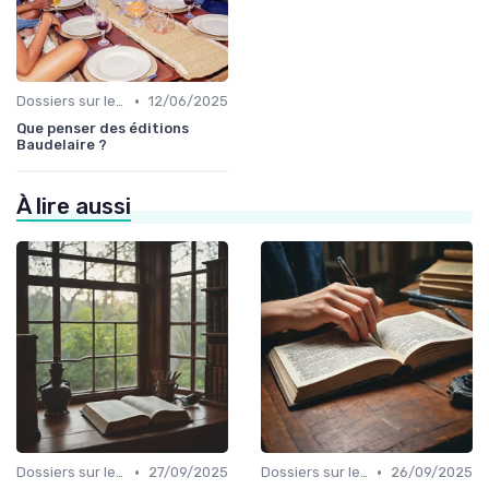
•
Dossiers sur le monde de l'édition
12/06/2025
Que penser des éditions
Baudelaire ?
À lire aussi
•
•
Dossiers sur le monde de l'édition
27/09/2025
Dossiers sur le monde de l'édition
26/09/2025