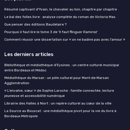
Résumé captivant d'Yvain, le chevalier au lion, chapitre par chapitre
Le bal des folles livre : analyse complète du roman de Victoria Mas
Que penser des éditions Baudelaire ?
Pourquoi il faut lire le tome 3 de 'Il faut flinguer Ramirez'
Comment réussir une dissertation sur « on ne badine pas avec l’amour »
Les derniers articles
Bibliothèque et médiathèque d’Eysines : un centre culturel municipal
entre Bordeaux et Médoc
Médiathèque du Marsan : un pôle culturel pour Mont‑de‑Marsan
Agglomération
« L’envahie, sœur » de Sophie Laroche : famille connectée, lecture
jeunesse et accessibilité numérique
Librairie des Halles à Niort : un repère culturel au cœur de la ville
La Source au Bouscat : une médiathèque pivot pour la vie du livre à
Bordeaux Métropole