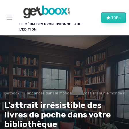
Panneau de gestion des cookies
TOPs
LE MÉDIA DES PROFESSIONNELS DE
L'ÉDITION
Getboox
Tendances dans le monde du livre
Dossiers sur le monde de l
L'attrait irrésistible des
livres de poche dans votre
bibliothèque