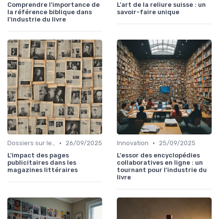
Comprendre l'importance de
L'art de la reliure suisse : un
la référence biblique dans
savoir-faire unique
l'industrie du livre
•
•
Dossiers sur le monde de l'édition
26/09/2025
Innovation
25/09/2025
L'impact des pages
L'essor des encyclopédies
publicitaires dans les
collaboratives en ligne : un
magazines littéraires
tournant pour l'industrie du
livre