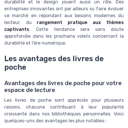
durabilité et le design jouent aussi un rôle. Des
entreprises innovantes ont par ailleurs su faire évoluer
ce marché en répondant aux besoins modernes du
lecteur, du
rangement pratique aux thèmes
captivants
. Cette tendance sera sans doute
approfondie dans les prochains volets concernant la
durabilité et l'ère numérique.
Les avantages des livres de
poche
Avantages des livres de poche pour votre
espace de lecture
Les livres de poche sont appréciés pour plusieurs
raisons, chacune contribuant à leur popularité
croissante dans nos bibliothèques personnelles. Voici
quelques-uns des avantages les plus notables :