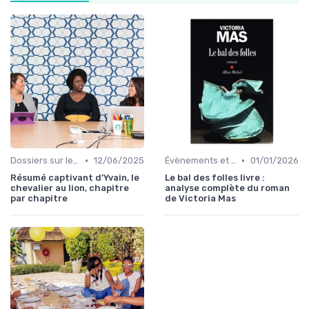
•
•
Dossiers sur le monde de l'édition
12/06/2025
Évènements et prix litéraires
01/01/2026
Résumé captivant d'Yvain, le
Le bal des folles livre :
chevalier au lion, chapitre
analyse complète du roman
par chapitre
de Victoria Mas