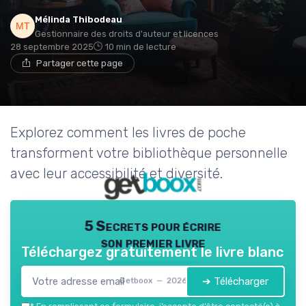
Mélinda Thibodeau
Gestionnaire des droits d'auteur et licences
28 septembre 2025
10 min de lecture
Partager cette page
Explorez comment les livres de poche
transforment votre bibliothèque personnelle
avec leur accessibilité et diversité.
5 Secrets pour écrire
son premier livre
Téléchargez gratuitement le livre blanc
➔ Télécharger
Getboox — 2026