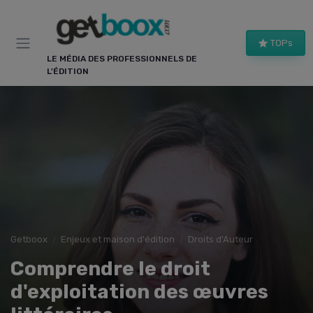
Panneau de gestion des cookies
TOPs
LE MÉDIA DES PROFESSIONNELS DE
L'ÉDITION
Getboox
Enjeux et maison d'édition
Droits d'Auteur
Comprendre le droit
d'exploitation des œuvres