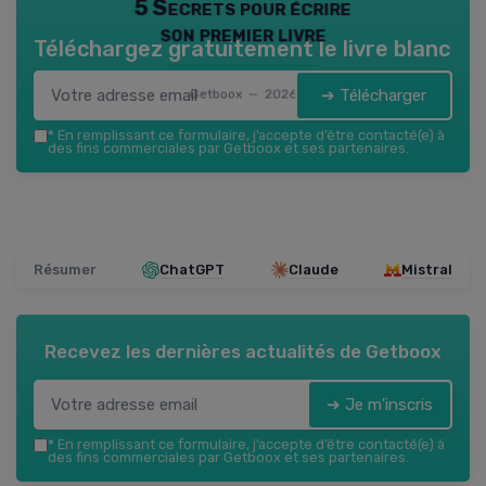
5 Secrets pour écrire
son premier livre
Téléchargez gratuitement le livre blanc
➔ Télécharger
Getboox — 2026
*
En remplissant ce formulaire, j’accepte d’être contacté(e) à
des fins commerciales par Getboox et ses partenaires.
Résumer
ChatGPT
Claude
Mistral
Recevez les dernières actualités de
Getboox
➔ Je m'inscris
*
En remplissant ce formulaire, j’accepte d’être contacté(e) à
des fins commerciales par Getboox et ses partenaires.