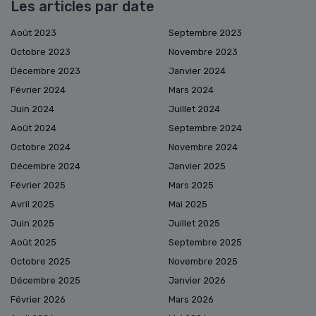
Les articles par date
Août 2023
Septembre 2023
Octobre 2023
Novembre 2023
Décembre 2023
Janvier 2024
Février 2024
Mars 2024
Juin 2024
Juillet 2024
Août 2024
Septembre 2024
Octobre 2024
Novembre 2024
Décembre 2024
Janvier 2025
Février 2025
Mars 2025
Avril 2025
Mai 2025
Juin 2025
Juillet 2025
Août 2025
Septembre 2025
Octobre 2025
Novembre 2025
Décembre 2025
Janvier 2026
Février 2026
Mars 2026