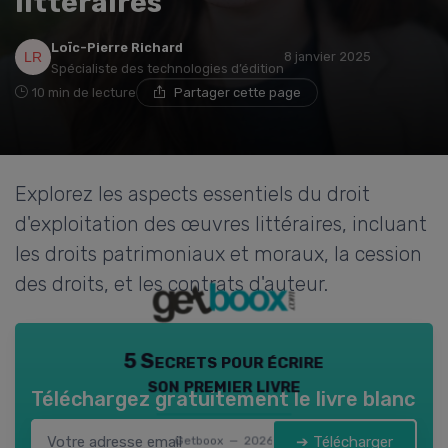
littéraires
Loïc-Pierre Richard
8 janvier 2025
Spécialiste des technologies d’édition
10 min de lecture
Partager cette page
Explorez les aspects essentiels du droit
d'exploitation des œuvres littéraires, incluant
les droits patrimoniaux et moraux, la cession
des droits, et les contrats d'auteur.
5 Secrets pour écrire
son premier livre
Téléchargez gratuitement le livre blanc
➔ Télécharger
Getboox — 2026