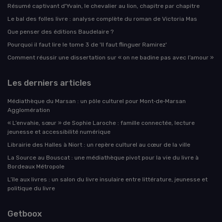
Résumé captivant d'Yvain, le chevalier au lion, chapitre par chapitre
Le bal des folles livre : analyse complète du roman de Victoria Mas
Que penser des éditions Baudelaire ?
Pourquoi il faut lire le tome 3 de 'Il faut flinguer Ramirez'
Comment réussir une dissertation sur « on ne badine pas avec l’amour »
Les derniers articles
Médiathèque du Marsan : un pôle culturel pour Mont‑de‑Marsan
Agglomération
« L’envahie, sœur » de Sophie Laroche : famille connectée, lecture
jeunesse et accessibilité numérique
Librairie des Halles à Niort : un repère culturel au cœur de la ville
La Source au Bouscat : une médiathèque pivot pour la vie du livre à
Bordeaux Métropole
L’île aux livres : un salon du livre insulaire entre littérature, jeunesse et
politique du livre
Getboox