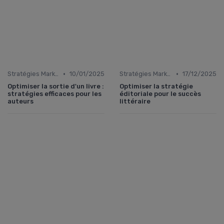
•
•
Stratégies Marketing
10/01/2025
Stratégies Marketing
17/12/2025
Optimiser la sortie d'un livre :
Optimiser la stratégie
stratégies efficaces pour les
éditoriale pour le succès
auteurs
littéraire