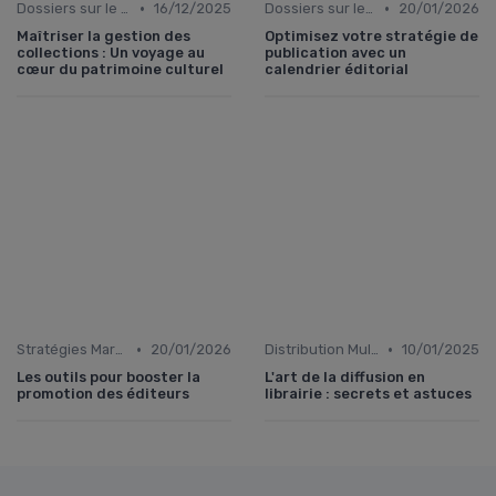
•
•
Dossiers sur le monde de l'édition
16/12/2025
Dossiers sur le monde de l'édition
20/01/2026
Maîtriser la gestion des
Optimisez votre stratégie de
collections : Un voyage au
publication avec un
cœur du patrimoine culturel
calendrier éditorial
•
•
Stratégies Marketing
20/01/2026
Distribution Multiplateformes
10/01/2025
Les outils pour booster la
L'art de la diffusion en
promotion des éditeurs
librairie : secrets et astuces