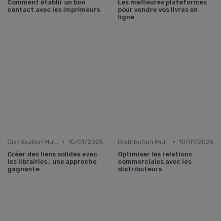
Comment établir un bon
Les meilleures plateformes
contact avec les imprimeurs
pour vendre vos livres en
ligne
•
•
Distribution Multiplateformes
10/01/2025
Distribution Multiplateformes
10/01/2025
Créer des liens solides avec
Optimiser les relations
les librairies : une approche
commerciales avec les
gagnante
distributeurs