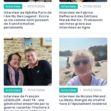
•
•
01/07/2026
27/05/2026
Interview
Interview
Interview de Ophélie Paris de
Interview de Fabrice
I Am My Own Legend : Écrire
Defferrard des Éditions
sa vie comme outil puissant
Mare& Martin : Promouvoir
de transformation
ses livres grâce aux
personnelle
interviews en ligne
•
•
11/03/2026
05/03/2026
Interview
Interview
Interview de François
Interview de Nicolas Mérand :
LEQUILLER : Août 14 : une
La libido, énergie de vitalité
génération emportée par la
face à l'épuisement moderne
guerre, raconter l’histoire à