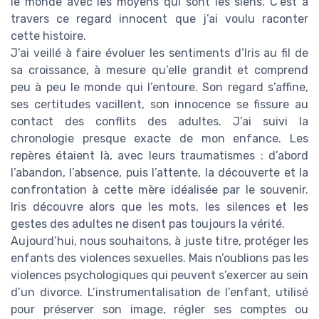
le monde avec les moyens qui sont les siens. C’est à
travers ce regard innocent que j’ai voulu raconter
cette histoire.
J’ai veillé à faire évoluer les sentiments d’Iris au fil de
sa croissance, à mesure qu’elle grandit et comprend
peu à peu le monde qui l’entoure. Son regard s’affine,
ses certitudes vacillent, son innocence se fissure au
contact des conflits des adultes. J’ai suivi la
chronologie presque exacte de mon enfance. Les
repères étaient là, avec leurs traumatismes : d’abord
l’abandon, l’absence, puis l’attente, la découverte et la
confrontation à cette mère idéalisée par le souvenir.
Iris découvre alors que les mots, les silences et les
gestes des adultes ne disent pas toujours la vérité.
Aujourd’hui, nous souhaitons, à juste titre, protéger les
enfants des violences sexuelles. Mais n’oublions pas les
violences psychologiques qui peuvent s’exercer au sein
d’un divorce. L’instrumentalisation de l’enfant, utilisé
pour préserver son image, régler ses comptes ou