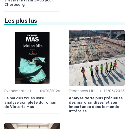
travers le train 3433 pour
Cherbourg
Les plus lus
•
•
Évènements et prix litéraires
01/01/2026
Tendances Littéraires
12/06/2025
Le bal des folles livre :
Analyse de 'la plus précieuse
analyse complète du roman
des marchandises' et son
de Victoria Mas
importance dans le monde
littéraire