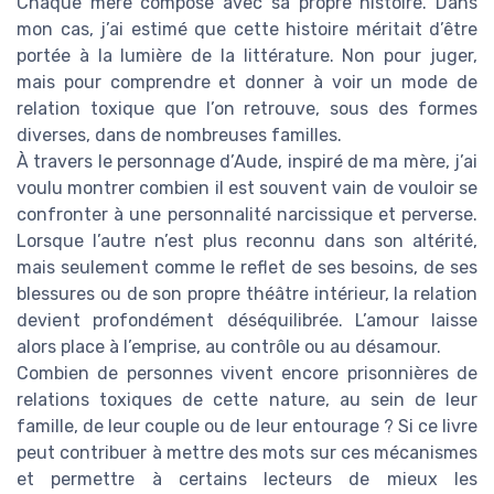
Chaque mère compose avec sa propre histoire. Dans
mon cas, j’ai estimé que cette histoire méritait d’être
portée à la lumière de la littérature. Non pour juger,
mais pour comprendre et donner à voir un mode de
relation toxique que l’on retrouve, sous des formes
diverses, dans de nombreuses familles.
À travers le personnage d’Aude, inspiré de ma mère, j’ai
voulu montrer combien il est souvent vain de vouloir se
confronter à une personnalité narcissique et perverse.
Lorsque l’autre n’est plus reconnu dans son altérité,
mais seulement comme le reflet de ses besoins, de ses
blessures ou de son propre théâtre intérieur, la relation
devient profondément déséquilibrée. L’amour laisse
alors place à l’emprise, au contrôle ou au désamour.
Combien de personnes vivent encore prisonnières de
relations toxiques de cette nature, au sein de leur
famille, de leur couple ou de leur entourage ? Si ce livre
peut contribuer à mettre des mots sur ces mécanismes
et permettre à certains lecteurs de mieux les