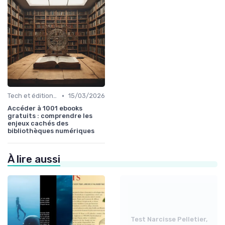
•
Tech et édition de livre
15/03/2026
Accéder à 1001 ebooks
gratuits : comprendre les
enjeux cachés des
bibliothèques numériques
À lire aussi
Test Narcisse Pelletier,