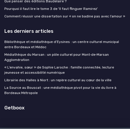
Que penser des éditions Baudelaire ?
Pourquoi il faut lire le tome 3 de 'Il faut flinguer Ramirez'
Comment réussir une dissertation sur « on ne badine pas avec l’amour »
Les derniers articles
Bibliothèque et médiathèque d’Eysines : un centre culturel municipal
entre Bordeaux et Médoc
Médiathèque du Marsan : un pôle culturel pour Mont‑de‑Marsan
Agglomération
« L’envahie, sœur » de Sophie Laroche : famille connectée, lecture
jeunesse et accessibilité numérique
Librairie des Halles à Niort : un repère culturel au cœur de la ville
La Source au Bouscat : une médiathèque pivot pour la vie du livre à
Bordeaux Métropole
Getboox