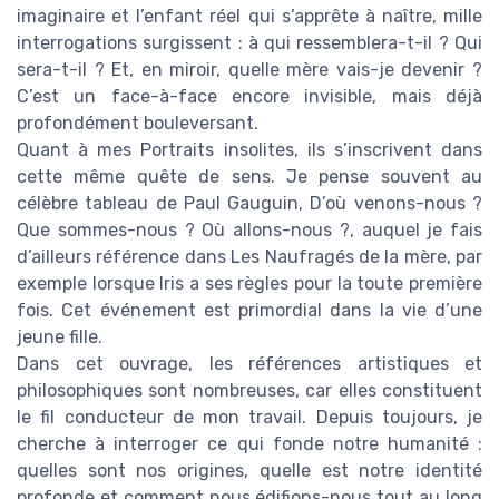
imaginaire et l’enfant réel qui s’apprête à naître, mille
interrogations surgissent : à qui ressemblera-t-il ? Qui
sera-t-il ? Et, en miroir, quelle mère vais-je devenir ?
C’est un face-à-face encore invisible, mais déjà
profondément bouleversant.
Quant à mes Portraits insolites, ils s’inscrivent dans
cette même quête de sens. Je pense souvent au
célèbre tableau de Paul Gauguin, D’où venons-nous ?
Que sommes-nous ? Où allons-nous ?, auquel je fais
d’ailleurs référence dans Les Naufragés de la mère, par
exemple lorsque Iris a ses règles pour la toute première
fois. Cet événement est primordial dans la vie d’une
jeune fille.
Dans cet ouvrage, les références artistiques et
philosophiques sont nombreuses, car elles constituent
le fil conducteur de mon travail. Depuis toujours, je
cherche à interroger ce qui fonde notre humanité :
quelles sont nos origines, quelle est notre identité
profonde et comment nous édifions-nous tout au long