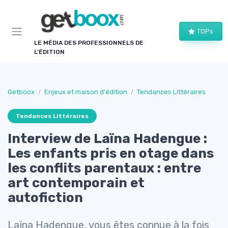
Panneau de gestion des cookies
TOPs
LE MÉDIA DES PROFESSIONNELS DE
L'ÉDITION
Getboox
Enjeux et maison d'édition
Tendances Littéraires
Tendances Littéraires
Interview de Laïna Hadengue :
Les enfants pris en otage dans
les conflits parentaux : entre
art contemporain et
autofiction
Laïna Hadengue, vous êtes connue à la fois