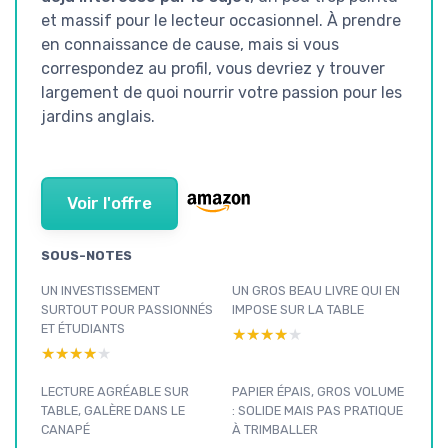
et massif pour le lecteur occasionnel. À prendre
en connaissance de cause, mais si vous
correspondez au profil, vous devriez y trouver
largement de quoi nourrir votre passion pour les
jardins anglais.
Voir l'offre
SOUS-NOTES
UN INVESTISSEMENT
UN GROS BEAU LIVRE QUI EN
SURTOUT POUR PASSIONNÉS
IMPOSE SUR LA TABLE
ET ÉTUDIANTS
★★★★★
★★★★★
★★★★★
★★★★★
LECTURE AGRÉABLE SUR
PAPIER ÉPAIS, GROS VOLUME
TABLE, GALÈRE DANS LE
: SOLIDE MAIS PAS PRATIQUE
CANAPÉ
À TRIMBALLER