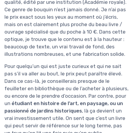
qualité, édité par une institution (Académie royale).
Ce genre de bouquin n’est jamais donné. Je n’ai pas
le prix exact sous les yeux au moment où j’écris,
mais on est clairement plus proche du beau livre /
ouvrage spécialisé que du poche à 10 €. Dans cette
optique, je trouve que le contenu est à la hauteur :
beaucoup de texte, un vrai travail de fond, des
illustrations nombreuses, et une fabrication solide.
Pour quelqu’un qui est juste curieux et qui ne sait
pas s’il va aller au bout, le prix peut paraître élevé.
Dans ce cas-là, je conseillerais presque de le
feuilleter en bibliothèque ou de l’acheter à plusieurs,
ou encore de le prendre d’occasion. Par contre, pour
un
étudiant en histoire de l’art, en paysage, ou un
passionné de jardins historiques
, là ça devient un
vrai investissement utile. On sent que c’est un livre
qui peut servir de référence sur le long terme, pas
un truc qu’on lit une fois puis qu’on oublie.