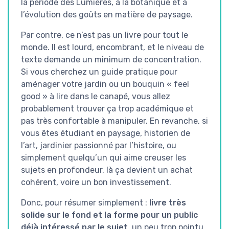
la période des Lumières, à la botanique et à
l’évolution des goûts en matière de paysage.
Par contre, ce n’est pas un livre pour tout le
monde. Il est lourd, encombrant, et le niveau de
texte demande un minimum de concentration.
Si vous cherchez un guide pratique pour
aménager votre jardin ou un bouquin « feel
good » à lire dans le canapé, vous allez
probablement trouver ça trop académique et
pas très confortable à manipuler. En revanche, si
vous êtes étudiant en paysage, historien de
l’art, jardinier passionné par l’histoire, ou
simplement quelqu’un qui aime creuser les
sujets en profondeur, là ça devient un achat
cohérent, voire un bon investissement.
Donc, pour résumer simplement :
livre très
solide sur le fond et la forme pour un public
déjà intéressé par le sujet
, un peu trop pointu