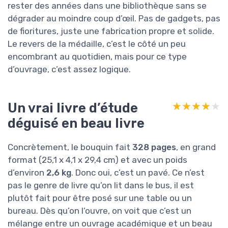
rester des années dans une bibliothèque sans se
dégrader au moindre coup d’œil. Pas de gadgets, pas
de fioritures, juste une fabrication propre et solide.
Le revers de la médaille, c’est le côté un peu
encombrant au quotidien, mais pour ce type
d’ouvrage, c’est assez logique.
Un vrai livre d’étude
★★★★★
★★★★★
déguisé en beau livre
Concrètement, le bouquin fait
328 pages
, en grand
format (25,1 x 4,1 x 29,4 cm) et avec un poids
d’environ
2,6 kg
. Donc oui, c’est un pavé. Ce n’est
pas le genre de livre qu’on lit dans le bus, il est
plutôt fait pour être posé sur une table ou un
bureau. Dès qu’on l’ouvre, on voit que c’est un
mélange entre un ouvrage académique et un beau