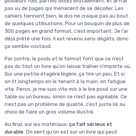
plusieurs fois, parfois assez brutalement, et je n’ai
pas vu de pages qui menacent de se décoller. Les
cahiers tiennent bien, le dos ne craque pas au bout
de quelques utilisations. Pour un bouquin de plus de
300 pages en grand format, c’est important. Je l’ai
déjà prêté une fois, il est revenu sans dégâts, donc
ça semble costaud.
Par contre, le poids et le format font que ce n’est
pas du tout un livre qu’on laisse traîner n’importe où.
Sur une petite étagère légère, ça tire un peu. Et si
on lit longtemps en le tenant à la main, on fatigue
vite. Perso, je me suis vite mis à le lire posé sur une
table ou un bureau, sinon ce n’est pas agréable. Ce
n’est pas un problème de qualité, c’est juste lié au
choix de faire un gros volume illustré.
Au final, sur les matériaux,
ça fait sérieux et
durable
. On sent qu’on est sur un livre qui peut