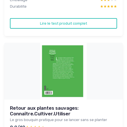
Durabilite
★★★★★
★★★★★
Lire le test produit complet
Retour aux plantes sauvages:
Connaître.Cultiver.Utiliser
Le gros bouquin pratique pour se lancer sans se planter