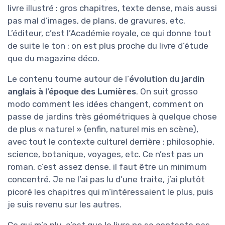
livre illustré : gros chapitres, texte dense, mais aussi
pas mal d’images, de plans, de gravures, etc.
L’éditeur, c’est l’Académie royale, ce qui donne tout
de suite le ton : on est plus proche du livre d’étude
que du magazine déco.
Le contenu tourne autour de l’
évolution du jardin
anglais à l’époque des Lumières
. On suit grosso
modo comment les idées changent, comment on
passe de jardins très géométriques à quelque chose
de plus « naturel » (enfin, naturel mis en scène),
avec tout le contexte culturel derrière : philosophie,
science, botanique, voyages, etc. Ce n’est pas un
roman, c’est assez dense, il faut être un minimum
concentré. Je ne l’ai pas lu d’une traite, j’ai plutôt
picoré les chapitres qui m’intéressaient le plus, puis
je suis revenu sur les autres.
Ce qui m’a plu, c’est que le livre ne se contente pas