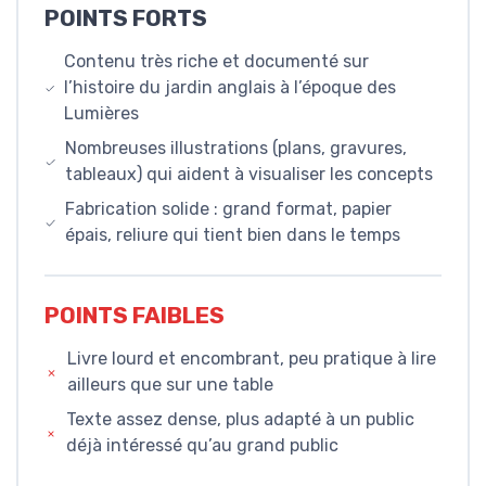
POINTS FORTS
Contenu très riche et documenté sur
l’histoire du jardin anglais à l’époque des
Lumières
Nombreuses illustrations (plans, gravures,
tableaux) qui aident à visualiser les concepts
Fabrication solide : grand format, papier
épais, reliure qui tient bien dans le temps
POINTS FAIBLES
Livre lourd et encombrant, peu pratique à lire
ailleurs que sur une table
Texte assez dense, plus adapté à un public
déjà intéressé qu’au grand public