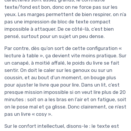
texte/fond est bon, donc on ne force pas sur les
yeux. Les marges permettent de bien respirer, on n’a
pas une impression de bloc de texte compact
impossible à attaquer. De ce côté-là, c’est bien
pensé, surtout pour un sujet un peu dense.
Par contre, dès qu’on sort de cette configuration «
lecture à table », ça devient vite moins pratique. Sur
un canapé, à moitié affalé, le poids du livre se fait
sentir. On doit le caler sur les genoux ou sur un
coussin, et au bout d’un moment, on bouge plus
pour ajuster le livre que pour lire. Dans un lit, c’est
presque mission impossible si on veut lire plus de 20
minutes : soit on a les bras en l’air et on fatigue, soit
on le pose mal et ça glisse. Donc clairement, ce n’est
pas un livre « cosy ».
Sur le confort intellectuel, disons-le : le texte est