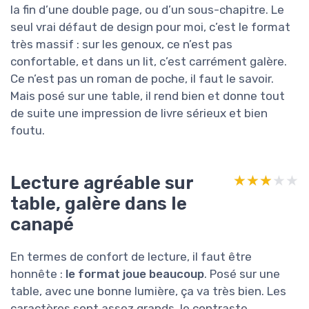
la fin d’une double page, ou d’un sous-chapitre. Le
seul vrai défaut de design pour moi, c’est le format
très massif : sur les genoux, ce n’est pas
confortable, et dans un lit, c’est carrément galère.
Ce n’est pas un roman de poche, il faut le savoir.
Mais posé sur une table, il rend bien et donne tout
de suite une impression de livre sérieux et bien
foutu.
Lecture agréable sur
★★★★★
★★★★★
table, galère dans le
canapé
En termes de confort de lecture, il faut être
honnête :
le format joue beaucoup
. Posé sur une
table, avec une bonne lumière, ça va très bien. Les
caractères sont assez grands, le contraste