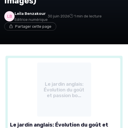
images)
Leïla Benzakour
30 juin 2026
1 min de lecture
Editrice numérique
Partager cette page
Le jardin anglais:
Évolution du goût
et passion bo...
Le jardin anglais: Évolution du goût et