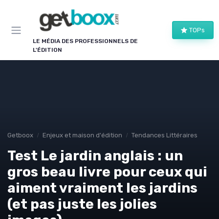
Panneau de gestion des cookies
TOPs
LE MÉDIA DES PROFESSIONNELS DE
L'ÉDITION
Getboox
Enjeux et maison d'édition
Tendances Littéraires
Test Le jardin anglais : un
gros beau livre pour ceux qui
aiment vraiment les jardins
(et pas juste les jolies