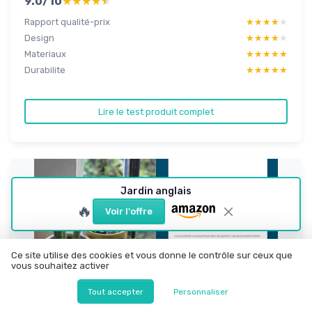
9.0/10
★★★★★
★★★★★
Rapport qualité-prix
★★★★★
★★★★★
Design
★★★★★
★★★★★
Materiaux
★★★★★
★★★★★
Durabilite
★★★★★
★★★★★
Lire le test produit complet
Jardin anglais
🔥
Voir l'offre
Ce site utilise des cookies et vous donne le contrôle sur ceux que
vous souhaitez activer
Tout accepter
Personnaliser