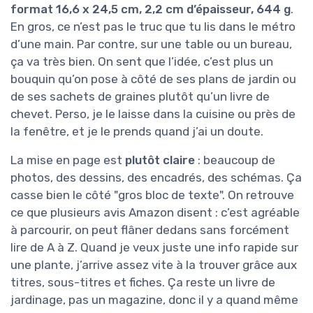
format 16,6 x 24,5 cm, 2,2 cm d’épaisseur, 644 g
.
En gros, ce n’est pas le truc que tu lis dans le métro
d’une main. Par contre, sur une table ou un bureau,
ça va très bien. On sent que l’idée, c’est plus un
bouquin qu’on pose à côté de ses plans de jardin ou
de ses sachets de graines plutôt qu’un livre de
chevet. Perso, je le laisse dans la cuisine ou près de
la fenêtre, et je le prends quand j’ai un doute.
La mise en page est
plutôt claire
: beaucoup de
photos, des dessins, des encadrés, des schémas. Ça
casse bien le côté "gros bloc de texte". On retrouve
ce que plusieurs avis Amazon disent : c’est agréable
à parcourir, on peut flâner dedans sans forcément
lire de A à Z. Quand je veux juste une info rapide sur
une plante, j’arrive assez vite à la trouver grâce aux
titres, sous-titres et fiches. Ça reste un livre de
jardinage, pas un magazine, donc il y a quand même