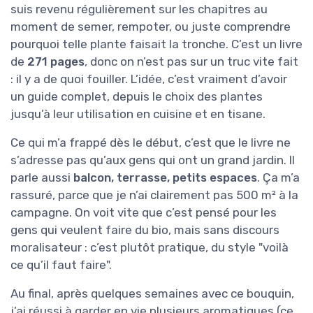
suis revenu régulièrement sur les chapitres au
moment de semer, rempoter, ou juste comprendre
pourquoi telle plante faisait la tronche. C’est un livre
de
271 pages
, donc on n’est pas sur un truc vite fait
: il y a de quoi fouiller. L’idée, c’est vraiment d’avoir
un guide complet, depuis le choix des plantes
jusqu’à leur utilisation en cuisine et en tisane.
Ce qui m’a frappé dès le début, c’est que le livre ne
s’adresse pas qu’aux gens qui ont un grand jardin. Il
parle aussi
balcon, terrasse, petits espaces
. Ça m’a
rassuré, parce que je n’ai clairement pas 500 m² à la
campagne. On voit vite que c’est pensé pour les
gens qui veulent faire du bio, mais sans discours
moralisateur : c’est plutôt pratique, du style "voilà
ce qu’il faut faire".
Au final, après quelques semaines avec ce bouquin,
j’ai réussi à garder en vie plusieurs aromatiques (ce