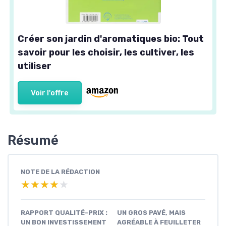
Créer son jardin d'aromatiques bio: Tout
savoir pour les choisir, les cultiver, les
utiliser
Voir l'offre
Résumé
NOTE DE LA RÉDACTION
★★★★★
★★★★★
RAPPORT QUALITÉ-PRIX :
UN GROS PAVÉ, MAIS
UN BON INVESTISSEMENT
AGRÉABLE À FEUILLETER