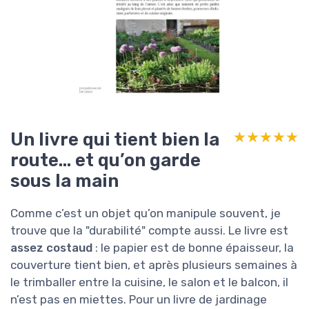
Un livre qui tient bien la
★★★★★
★★★★★
route… et qu’on garde
sous la main
Comme c’est un objet qu’on manipule souvent, je
trouve que la "durabilité" compte aussi. Le livre est
assez costaud
: le papier est de bonne épaisseur, la
couverture tient bien, et après plusieurs semaines à
le trimballer entre la cuisine, le salon et le balcon, il
n’est pas en miettes. Pour un livre de jardinage