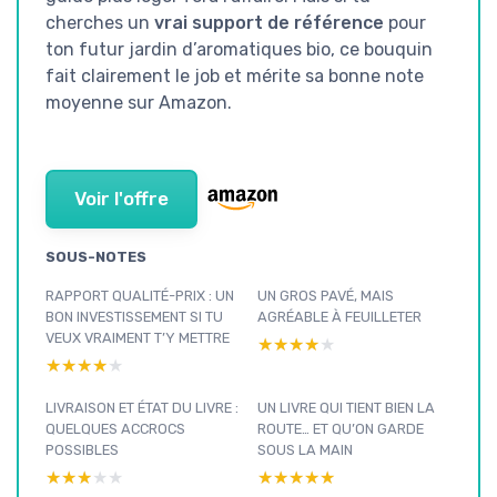
cherches un
vrai support de référence
pour
ton futur jardin d’aromatiques bio, ce bouquin
fait clairement le job et mérite sa bonne note
moyenne sur Amazon.
Voir l'offre
SOUS-NOTES
RAPPORT QUALITÉ-PRIX : UN
UN GROS PAVÉ, MAIS
BON INVESTISSEMENT SI TU
AGRÉABLE À FEUILLETER
VEUX VRAIMENT T’Y METTRE
★★★★★
★★★★★
★★★★★
★★★★★
LIVRAISON ET ÉTAT DU LIVRE :
UN LIVRE QUI TIENT BIEN LA
QUELQUES ACCROCS
ROUTE… ET QU’ON GARDE
POSSIBLES
SOUS LA MAIN
★★★★★
★★★★★
★★★★★
★★★★★