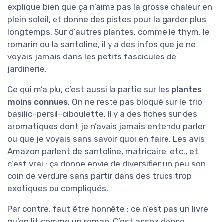
explique bien que ça n’aime pas la grosse chaleur en
plein soleil, et donne des pistes pour la garder plus
longtemps. Sur d’autres plantes, comme le thym, le
romarin ou la santoline, il y a des infos que je ne
voyais jamais dans les petits fascicules de
jardinerie.
Ce qui m’a plu, c’est aussi la partie sur les
plantes
moins connues
. On ne reste pas bloqué sur le trio
basilic–persil–ciboulette. Il y a des fiches sur des
aromatiques dont je n’avais jamais entendu parler
ou que je voyais sans savoir quoi en faire. Les avis
Amazon parlent de santoline, matricaire, etc., et
c’est vrai : ça donne envie de diversifier un peu son
coin de verdure sans partir dans des trucs trop
exotiques ou compliqués.
Par contre, faut être honnête : ce n’est pas un livre
qu’on lit comme un roman. C’est assez dense,