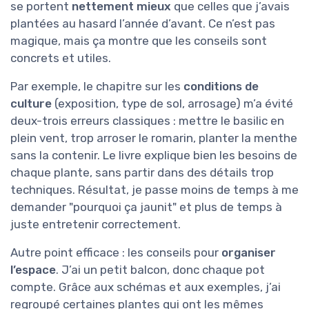
se portent
nettement mieux
que celles que j’avais
plantées au hasard l’année d’avant. Ce n’est pas
magique, mais ça montre que les conseils sont
concrets et utiles.
Par exemple, le chapitre sur les
conditions de
culture
(exposition, type de sol, arrosage) m’a évité
deux-trois erreurs classiques : mettre le basilic en
plein vent, trop arroser le romarin, planter la menthe
sans la contenir. Le livre explique bien les besoins de
chaque plante, sans partir dans des détails trop
techniques. Résultat, je passe moins de temps à me
demander "pourquoi ça jaunit" et plus de temps à
juste entretenir correctement.
Autre point efficace : les conseils pour
organiser
l’espace
. J’ai un petit balcon, donc chaque pot
compte. Grâce aux schémas et aux exemples, j’ai
regroupé certaines plantes qui ont les mêmes