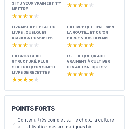
SI TU VEUX VRAIMENT T’Y
★★★★★
★★★★★
METTRE
★★★★★
★★★★★
LIVRAISON ET ÉTAT DU
UN LIVRE QUI TIENT BIEN
LIVRE : QUELQUES
LA ROUTE… ET QU’ON
ACCROCS POSSIBLES
GARDE SOUS LA MAIN
★★★★★
★★★★★
★★★★★
★★★★★
UN GROS GUIDE
EST-CE QUE ÇA AIDE
STRUCTURÉ, PLUS
VRAIMENT À CULTIVER
SÉRIEUX QU’UN SIMPLE
DES AROMATIQUES ?
LIVRE DE RECETTES
★★★★★
★★★★★
★★★★★
★★★★★
POINTS FORTS
Contenu très complet sur le choix, la culture
et l’utilisation des aromatiques bio