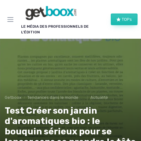
Panneau de gestion des cookies
TOPs
LE MÉDIA DES PROFESSIONNELS DE
L'ÉDITION
Getboox
Tendances dans le monde du livre
Actualité
Test Créer son jardin
d'aromatiques bio : le
bouquin sérieux pour se