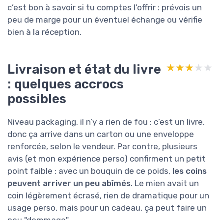
c’est bon à savoir si tu comptes l’offrir : prévois un
peu de marge pour un éventuel échange ou vérifie
bien à la réception.
Livraison et état du livre
★★★★★
★★★★★
: quelques accrocs
possibles
Niveau packaging, il n’y a rien de fou : c’est un livre,
donc ça arrive dans un carton ou une enveloppe
renforcée, selon le vendeur. Par contre, plusieurs
avis (et mon expérience perso) confirment un petit
point faible : avec un bouquin de ce poids,
les coins
peuvent arriver un peu abîmés
. Le mien avait un
coin légèrement écrasé, rien de dramatique pour un
usage perso, mais pour un cadeau, ça peut faire un
peu "dommage".