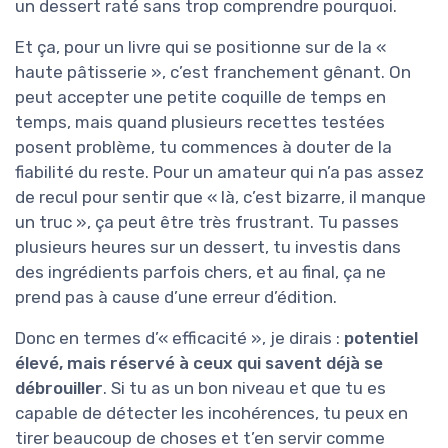
un dessert raté sans trop comprendre pourquoi.
Et ça, pour un livre qui se positionne sur de la «
haute pâtisserie », c’est franchement gênant. On
peut accepter une petite coquille de temps en
temps, mais quand plusieurs recettes testées
posent problème, tu commences à douter de la
fiabilité du reste. Pour un amateur qui n’a pas assez
de recul pour sentir que « là, c’est bizarre, il manque
un truc », ça peut être très frustrant. Tu passes
plusieurs heures sur un dessert, tu investis dans
des ingrédients parfois chers, et au final, ça ne
prend pas à cause d’une erreur d’édition.
Donc en termes d’« efficacité », je dirais :
potentiel
élevé, mais réservé à ceux qui savent déjà se
débrouiller
. Si tu as un bon niveau et que tu es
capable de détecter les incohérences, tu peux en
tirer beaucoup de choses et t’en servir comme