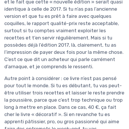
et le fait que cette « nouvelle édition » serait quasi
identique à celle de 2017. Si tu n’as pas l’ancienne
version et que tu es prêt à faire avec quelques
coquilles, le rapport qualité-prix reste acceptable,
surtout si tu comptes vraiment exploiter les
recettes et t’en servir régulièrement. Mais si tu
possèdes déjà l’édition 2017, là, clairement, tu as
l’impression de payer deux fois pour la même chose.
C’est ce que dit un acheteur qui parle carrément
d’arnaque, et je comprends le ressenti.
Autre point à considérer : ce livre n’est pas pensé
pour tout le monde. Si tu es débutant, tu vas peut-
être utiliser trois recettes et laisser le reste prendre
la poussière, parce que c’est trop technique ou trop
long à mettre en place. Dans ce cas, 40 €, ça fait
cher le livre « décoratif ». Si en revanche tu es
apprenti pâtissier, pro, ou gros passionné qui aime
faire des entremets le week-end, tu vas