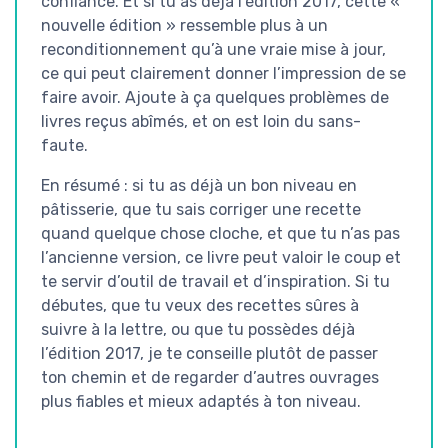
confiance. Et si tu as déjà l’édition 2017, cette «
nouvelle édition » ressemble plus à un
reconditionnement qu’à une vraie mise à jour,
ce qui peut clairement donner l’impression de se
faire avoir. Ajoute à ça quelques problèmes de
livres reçus abîmés, et on est loin du sans-
faute.
En résumé : si tu as déjà un bon niveau en
pâtisserie, que tu sais corriger une recette
quand quelque chose cloche, et que tu n’as pas
l’ancienne version, ce livre peut valoir le coup et
te servir d’outil de travail et d’inspiration. Si tu
débutes, que tu veux des recettes sûres à
suivre à la lettre, ou que tu possèdes déjà
l’édition 2017, je te conseille plutôt de passer
ton chemin et de regarder d’autres ouvrages
plus fiables et mieux adaptés à ton niveau.