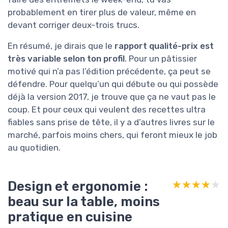
probablement en tirer plus de valeur, même en
devant corriger deux-trois trucs.
En résumé, je dirais que le
rapport qualité-prix est
très variable selon ton profil
. Pour un pâtissier
motivé qui n’a pas l’édition précédente, ça peut se
défendre. Pour quelqu’un qui débute ou qui possède
déjà la version 2017, je trouve que ça ne vaut pas le
coup. Et pour ceux qui veulent des recettes ultra
fiables sans prise de tête, il y a d’autres livres sur le
marché, parfois moins chers, qui feront mieux le job
au quotidien.
Design et ergonomie :
★★★★★
★★★★★
beau sur la table, moins
pratique en cuisine