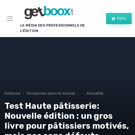
Panneau de gestion des cookies
TOPs
LE MÉDIA DES PROFESSIONNELS DE
L'ÉDITION
Getboox
Tendances dans le monde du livre
Actualité
Test Haute pâtisserie:
Nouvelle édition : un gros
livre pour pâtissiers motivés,