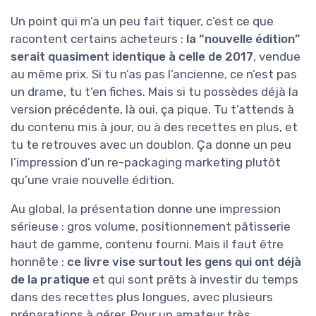
Un point qui m’a un peu fait tiquer, c’est ce que
racontent certains acheteurs :
la “nouvelle édition”
serait quasiment identique à celle de 2017
, vendue
au même prix. Si tu n’as pas l’ancienne, ce n’est pas
un drame, tu t’en fiches. Mais si tu possèdes déjà la
version précédente, là oui, ça pique. Tu t’attends à
du contenu mis à jour, ou à des recettes en plus, et
tu te retrouves avec un doublon. Ça donne un peu
l’impression d’un re-packaging marketing plutôt
qu’une vraie nouvelle édition.
Au global, la présentation donne une impression
sérieuse : gros volume, positionnement pâtisserie
haut de gamme, contenu fourni. Mais il faut être
honnête :
ce livre vise surtout les gens qui ont déjà
de la pratique
et qui sont prêts à investir du temps
dans des recettes plus longues, avec plusieurs
préparations à gérer. Pour un amateur très