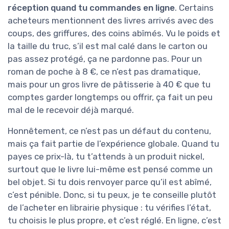
réception quand tu commandes en ligne
. Certains
acheteurs mentionnent des livres arrivés avec des
coups, des griffures, des coins abîmés. Vu le poids et
la taille du truc, s’il est mal calé dans le carton ou
pas assez protégé, ça ne pardonne pas. Pour un
roman de poche à 8 €, ce n’est pas dramatique,
mais pour un gros livre de pâtisserie à 40 € que tu
comptes garder longtemps ou offrir, ça fait un peu
mal de le recevoir déjà marqué.
Honnêtement, ce n’est pas un défaut du contenu,
mais ça fait partie de l’expérience globale. Quand tu
payes ce prix-là, tu t’attends à un produit nickel,
surtout que le livre lui-même est pensé comme un
bel objet. Si tu dois renvoyer parce qu’il est abîmé,
c’est pénible. Donc, si tu peux, je te conseille plutôt
de l’acheter en librairie physique : tu vérifies l’état,
tu choisis le plus propre, et c’est réglé. En ligne, c’est