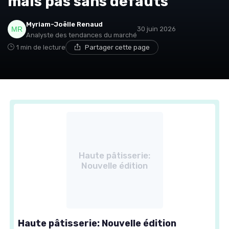
mais pas sans défauts
Myriam-Joëlle Renaud
30 juin 2026
Analyste des tendances du marché
1 min de lecture
Partager cette page
Haute pâtisserie:
Nouvelle édition
Haute pâtisserie: Nouvelle édition