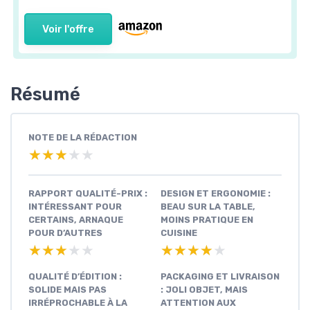
Voir l'offre
Résumé
NOTE DE LA RÉDACTION
★★★★★
★★★★★
RAPPORT QUALITÉ-PRIX :
DESIGN ET ERGONOMIE :
INTÉRESSANT POUR
BEAU SUR LA TABLE,
CERTAINS, ARNAQUE
MOINS PRATIQUE EN
POUR D’AUTRES
CUISINE
★★★★★
★★★★★
★★★★★
★★★★★
QUALITÉ D’ÉDITION :
PACKAGING ET LIVRAISON
SOLIDE MAIS PAS
: JOLI OBJET, MAIS
IRRÉPROCHABLE À LA
ATTENTION AUX