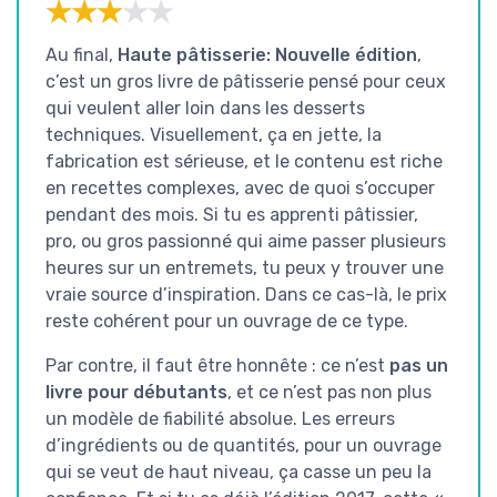
★★★★★
★★★★★
Au final,
Haute pâtisserie: Nouvelle édition
,
c’est un gros livre de pâtisserie pensé pour ceux
qui veulent aller loin dans les desserts
techniques. Visuellement, ça en jette, la
fabrication est sérieuse, et le contenu est riche
en recettes complexes, avec de quoi s’occuper
pendant des mois. Si tu es apprenti pâtissier,
pro, ou gros passionné qui aime passer plusieurs
heures sur un entremets, tu peux y trouver une
vraie source d’inspiration. Dans ce cas-là, le prix
reste cohérent pour un ouvrage de ce type.
Par contre, il faut être honnête : ce n’est
pas un
livre pour débutants
, et ce n’est pas non plus
un modèle de fiabilité absolue. Les erreurs
d’ingrédients ou de quantités, pour un ouvrage
qui se veut de haut niveau, ça casse un peu la