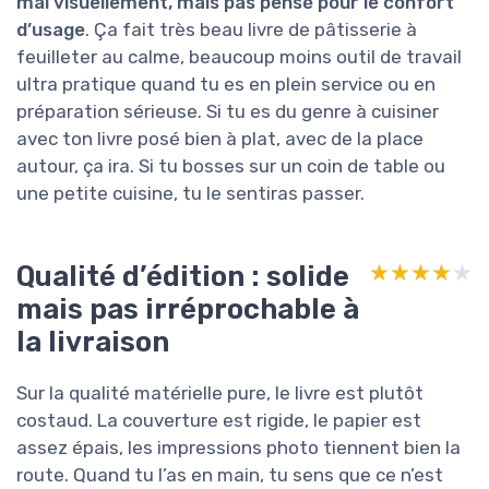
mal visuellement, mais pas pensé pour le confort
d’usage
. Ça fait très beau livre de pâtisserie à
feuilleter au calme, beaucoup moins outil de travail
ultra pratique quand tu es en plein service ou en
préparation sérieuse. Si tu es du genre à cuisiner
avec ton livre posé bien à plat, avec de la place
autour, ça ira. Si tu bosses sur un coin de table ou
une petite cuisine, tu le sentiras passer.
Qualité d’édition : solide
★★★★★
★★★★★
mais pas irréprochable à
la livraison
Sur la qualité matérielle pure, le livre est plutôt
costaud. La couverture est rigide, le papier est
assez épais, les impressions photo tiennent bien la
route. Quand tu l’as en main, tu sens que ce n’est