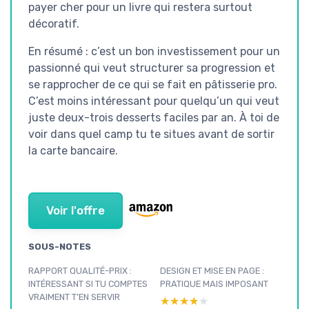
payer cher pour un livre qui restera surtout
décoratif.
En résumé : c’est un bon investissement pour un
passionné qui veut structurer sa progression et
se rapprocher de ce qui se fait en pâtisserie pro.
C’est moins intéressant pour quelqu’un qui veut
juste deux-trois desserts faciles par an. À toi de
voir dans quel camp tu te situes avant de sortir
la carte bancaire.
Voir l'offre
SOUS-NOTES
RAPPORT QUALITÉ-PRIX :
DESIGN ET MISE EN PAGE :
INTÉRESSANT SI TU COMPTES
PRATIQUE MAIS IMPOSANT
VRAIMENT T’EN SERVIR
★★★★★
★★★★★