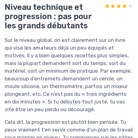
Niveau technique et
★★★★★
★★★★★
progression : pas pour
les grands débutants
Sur le niveau global, on est clairement sur un livre
qui vise les amateurs déjà un peu équipés et
motivés. Il y a bien quelques recettes plus simples,
mais la plupart demandent soit du temps, soit du
matériel, soit un minimum de pratique. Par exemple,
beaucoup d’entremets demandent un cercle, un
moule silicone, un thermomètre, parfois un mixeur
plongeant, etc. Ce n’est pas du « trois ingrédients
en dix minutes ». Si tu débutes tout juste, tu vas
vite être un peu perdu ou découragé.
Cela dit, la progression est plutôt bien pensée. Tu
peux vraiment t’en servir comme d’un plan de travail
pour monter en niveau. Tu commences par les pâtes