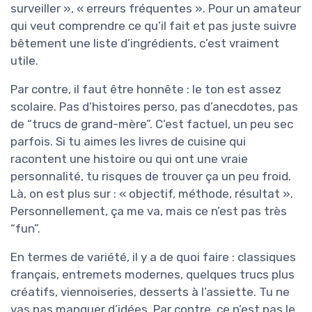
surveiller », « erreurs fréquentes ». Pour un amateur
qui veut comprendre ce qu’il fait et pas juste suivre
bêtement une liste d’ingrédients, c’est vraiment
utile.
Par contre, il faut être honnête : le ton est assez
scolaire. Pas d’histoires perso, pas d’anecdotes, pas
de “trucs de grand-mère”. C’est factuel, un peu sec
parfois. Si tu aimes les livres de cuisine qui
racontent une histoire ou qui ont une vraie
personnalité, tu risques de trouver ça un peu froid.
Là, on est plus sur : « objectif, méthode, résultat ».
Personnellement, ça me va, mais ce n’est pas très
“fun”.
En termes de variété, il y a de quoi faire : classiques
français, entremets modernes, quelques trucs plus
créatifs, viennoiseries, desserts à l’assiette. Tu ne
vas pas manquer d’idées. Par contre, ce n’est pas le