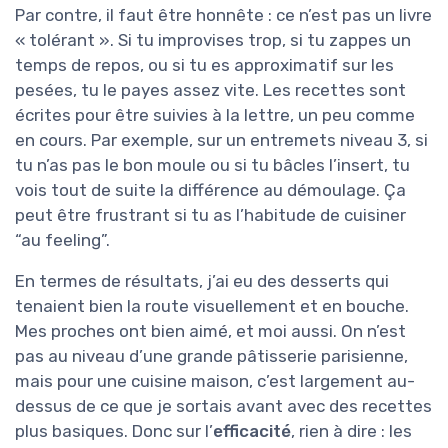
Par contre, il faut être honnête : ce n’est pas un livre
« tolérant ». Si tu improvises trop, si tu zappes un
temps de repos, ou si tu es approximatif sur les
pesées, tu le payes assez vite. Les recettes sont
écrites pour être suivies à la lettre, un peu comme
en cours. Par exemple, sur un entremets niveau 3, si
tu n’as pas le bon moule ou si tu bâcles l’insert, tu
vois tout de suite la différence au démoulage. Ça
peut être frustrant si tu as l’habitude de cuisiner
“au feeling”.
En termes de résultats, j’ai eu des desserts qui
tenaient bien la route visuellement et en bouche.
Mes proches ont bien aimé, et moi aussi. On n’est
pas au niveau d’une grande pâtisserie parisienne,
mais pour une cuisine maison, c’est largement au-
dessus de ce que je sortais avant avec des recettes
plus basiques. Donc sur l’
efficacité
, rien à dire : les