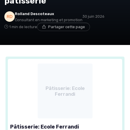
pâtisserie
Rolland Descoteaux
30 juin 2026
Consultant en marketing et promotion
1 min de lecture
Partager cette page
Pâtisserie: Ecole
Ferrandi
Pâtisserie: Ecole Ferrandi