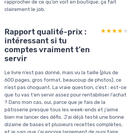
rapprocher de ce qu’on voit en boutique, ça fait
clairement le job.
Rapport qualité-prix :
★★★★★
★★★★★
intéressant si tu
comptes vraiment t’en
servir
Le livre n’est pas donné, mais vu la taille (plus de
600 pages, gros format, beaucoup de photos), ce
n’est pas choquant. La vraie question, c’est : est-ce
que tu vas t’en servir assez pour rentabiliser l’achat
? Dans mon cas, oui, parce que je fais de la
pâtisserie presque tous les week-ends et j’aime
bien me lancer des défis. J’ai déjà testé une bonne
dizaine de bases et plusieurs recettes complètes,
et je sais que j’ai encore largement de quoi faire