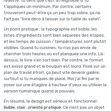
réaliste, tu sens que c’est atteignable si tu
t’appliques un minimum. Par contre, certains
trouveront peut-être ça un peu trop sobre, ça ne
fait pas “livre déco à laisser sur la table du salon”.
Un point pratique : la typographie est lisible, les
listes d’ingrédients sont bien séparées des étapes,
et les temps de cuisson / températures sont plutôt
visibles. Quand tu cuisines, tu n’as pas envie de
chercher trois heures où est planquée une info. Là-
dessus, le livre s’en sort bien. Par contre, le format
est assez grand et le bouquin est lourd. Posé sur un
plan de travail étroit, ça peut vite devenir galère,
surtout si tu manques de place. Moi j’ai fini par le
poser sur une étagère à hauteur d’yeux ou utiliser la
version numérique quand je pouvais.
En résumé, le design est sérieux et fonctionnel :
lisible
,
clair
,
orienté pratique
. Ce n’est pas un objet