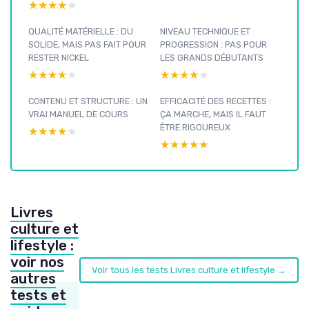
★★★★★
★★★★★
QUALITÉ MATÉRIELLE : DU
NIVEAU TECHNIQUE ET
SOLIDE, MAIS PAS FAIT POUR
PROGRESSION : PAS POUR
RESTER NICKEL
LES GRANDS DÉBUTANTS
★★★★★
★★★★★
★★★★★
★★★★★
CONTENU ET STRUCTURE : UN
EFFICACITÉ DES RECETTES :
VRAI MANUEL DE COURS
ÇA MARCHE, MAIS IL FAUT
ÊTRE RIGOUREUX
★★★★★
★★★★★
★★★★★
★★★★★
Livres
culture et
lifestyle :
voir nos
Voir tous les tests Livres culture et lifestyle →
autres
tests et