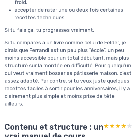
froid,
accepter de rater une ou deux fois certaines
recettes techniques.
Si tu fais ça, tu progresses vraiment.
Si tu compares à un livre comme celui de Felder, je
dirais que Ferrandi est un peu plus “école”, un peu
moins accessible pour un total débutant, mais plus
structuré sur la montée en difficulté. Pour quelqu’un
qui veut vraiment bosser sa pâtisserie maison, c’est
assez adapté. Par contre, si tu veux juste quelques
recettes faciles à sortir pour les anniversaires, il y a
clairement plus simple et moins prise de tête
ailleurs.
Contenu et structure : un
★★★★★
★★★★★
vrai manuel de cours