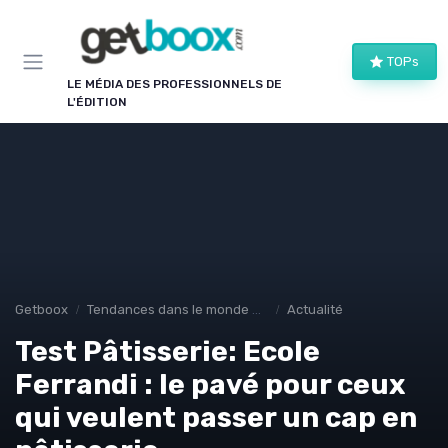
Panneau de gestion des cookies
TOPs
LE MÉDIA DES PROFESSIONNELS DE
L'ÉDITION
Getboox
Tendances dans le monde du livre
Actualité
Test Pâtisserie: Ecole
Ferrandi : le pavé pour ceux
qui veulent passer un cap en