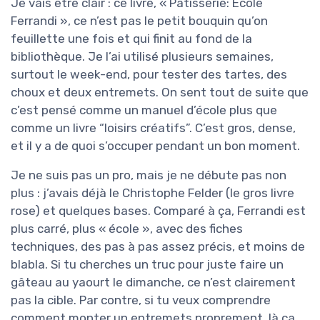
Je vais être clair : ce livre, « Pâtisserie: Ecole
Ferrandi », ce n’est pas le petit bouquin qu’on
feuillette une fois et qui finit au fond de la
bibliothèque. Je l’ai utilisé plusieurs semaines,
surtout le week-end, pour tester des tartes, des
choux et deux entremets. On sent tout de suite que
c’est pensé comme un manuel d’école plus que
comme un livre “loisirs créatifs”. C’est gros, dense,
et il y a de quoi s’occuper pendant un bon moment.
Je ne suis pas un pro, mais je ne débute pas non
plus : j’avais déjà le Christophe Felder (le gros livre
rose) et quelques bases. Comparé à ça, Ferrandi est
plus carré, plus « école », avec des fiches
techniques, des pas à pas assez précis, et moins de
blabla. Si tu cherches un truc pour juste faire un
gâteau au yaourt le dimanche, ce n’est clairement
pas la cible. Par contre, si tu veux comprendre
comment monter un entremets proprement, là ça