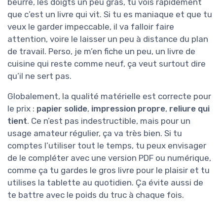
beurre, les doigts un peu gras, tu vois rapidement
que c’est un livre qui vit. Si tu es maniaque et que tu
veux le garder impeccable, il va falloir faire
attention, voire le laisser un peu à distance du plan
de travail. Perso, je m’en fiche un peu, un livre de
cuisine qui reste comme neuf, ça veut surtout dire
qu’il ne sert pas.
Globalement, la qualité matérielle est correcte pour
le prix :
papier solide
,
impression propre
,
reliure qui
tient
. Ce n’est pas indestructible, mais pour un
usage amateur régulier, ça va très bien. Si tu
comptes l’utiliser tout le temps, tu peux envisager
de le compléter avec une version PDF ou numérique,
comme ça tu gardes le gros livre pour le plaisir et tu
utilises la tablette au quotidien. Ça évite aussi de
te battre avec le poids du truc à chaque fois.