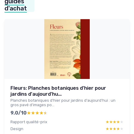
guides
d'achat
Fleurs: Planches botaniques d'hier pour
jardins d'aujourd'hu...
Planches botaniques d'hier pour jardins d'aujourd'hui : un
gros pavé d’images po...
9.0/10
★★★★★
★★★★★
Rapport qualité-prix
★★★★★
★★★★★
Design
★★★★★
★★★★★