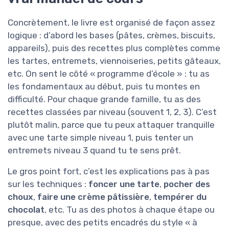
Concrètement, le livre est organisé de façon assez
logique : d’abord les bases (pâtes, crèmes, biscuits,
appareils), puis des recettes plus complètes comme
les tartes, entremets, viennoiseries, petits gâteaux,
etc. On sent le côté « programme d’école » : tu as
les fondamentaux au début, puis tu montes en
difficulté. Pour chaque grande famille, tu as des
recettes classées par niveau (souvent 1, 2, 3). C’est
plutôt malin, parce que tu peux attaquer tranquille
avec une tarte simple niveau 1, puis tenter un
entremets niveau 3 quand tu te sens prêt.
Le gros point fort, c’est les explications pas à pas
sur les techniques :
foncer une tarte
,
pocher des
choux
,
faire une crème pâtissière
,
tempérer du
chocolat
, etc. Tu as des photos à chaque étape ou
presque, avec des petits encadrés du style « à