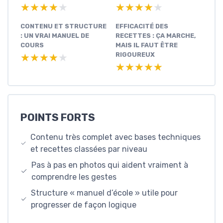
★★★★★
★★★★★
★★★★★
★★★★★
CONTENU ET STRUCTURE
EFFICACITÉ DES
: UN VRAI MANUEL DE
RECETTES : ÇA MARCHE,
COURS
MAIS IL FAUT ÊTRE
RIGOUREUX
★★★★★
★★★★★
★★★★★
★★★★★
POINTS FORTS
Contenu très complet avec bases techniques
et recettes classées par niveau
Pas à pas en photos qui aident vraiment à
comprendre les gestes
Structure « manuel d’école » utile pour
progresser de façon logique