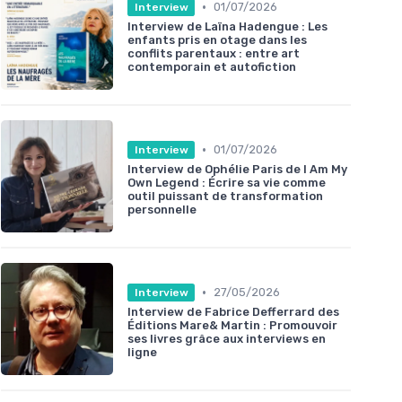
•
01/07/2026
Interview
Interview de Laïna Hadengue : Les
enfants pris en otage dans les
conflits parentaux : entre art
contemporain et autofiction
•
01/07/2026
Interview
Interview de Ophélie Paris de I Am My
Own Legend : Écrire sa vie comme
outil puissant de transformation
personnelle
•
27/05/2026
Interview
Interview de Fabrice Defferrard des
Éditions Mare& Martin : Promouvoir
ses livres grâce aux interviews en
ligne