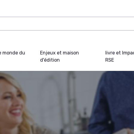
e monde du
Enjeux et maison
livre et Impa
d'édition
RSE