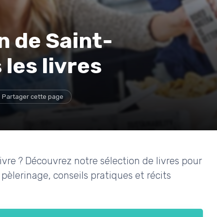
n de Saint-
les livres
Partager cette page
re ? Découvrez notre sélection de livres pour
pèlerinage, conseils pratiques et récits