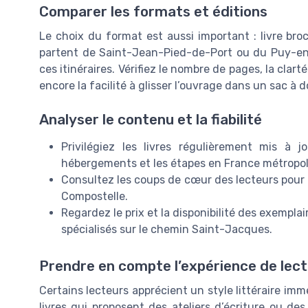
Comparer les formats et éditions
Le choix du format est aussi important : livre bro
partent de Saint-Jean-Pied-de-Port ou du Puy-en-
ces itinéraires. Vérifiez le nombre de pages, la clar
encore la facilité à glisser l’ouvrage dans un sac à d
Analyser le contenu et la fiabilité
Privilégiez les livres régulièrement mis à j
hébergements et les étapes en France métropol
Consultez les coups de cœur des lecteurs pour 
Compostelle.
Regardez le prix et la disponibilité des exempl
spécialisés sur le chemin Saint-Jacques.
Prendre en compte l’expérience de lec
Certains lecteurs apprécient un style littéraire imm
livres qui proposent des ateliers d’écriture ou des