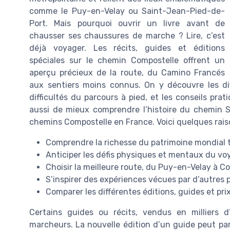
comme le Puy-en-Velay ou Saint-Jean-Pied-de-
Port. Mais pourquoi ouvrir un livre avant de
chausser ses chaussures de marche ? Lire, c’est
déjà voyager. Les récits, guides et éditions
spéciales sur le chemin Compostelle offrent un
aperçu précieux de la route, du Camino Francés
aux sentiers moins connus. On y découvre les di
difficultés du parcours à pied, et les conseils pra
aussi de mieux comprendre l’histoire du chemin Sa
chemins Compostelle en France. Voici quelques raiso
Comprendre la richesse du patrimoine mondial 
Anticiper les défis physiques et mentaux du vo
Choisir la meilleure route, du Puy-en-Velay à C
S’inspirer des expériences vécues par d’autres p
Comparer les différentes éditions, guides et prix
Certains guides ou récits, vendus en milliers 
marcheurs. La nouvelle édition d’un guide peut par