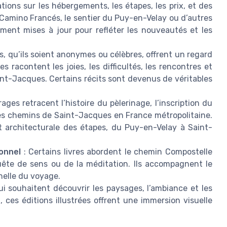
ations sur les hébergements, les étapes, les prix, et des
e Camino Francés, le sentier du Puy-en-Velay ou d’autres
ement mises à jour pour refléter les nouveautés et les
, qu’ils soient anonymes ou célèbres, offrent un regard
 racontent les joies, les difficultés, les rencontres et
aint-Jacques. Certains récits sont devenus de véritables
ages retracent l’histoire du pèlerinage, l’inscription du
des chemins de Saint-Jacques en France métropolitaine.
et architecturale des étapes, du Puy-en-Velay à Saint-
onnel
: Certains livres abordent le chemin Compostelle
 quête de sens ou de la méditation. Ils accompagnent le
nelle du voyage.
i souhaitent découvrir les paysages, l’ambiance et les
ces éditions illustrées offrent une immersion visuelle