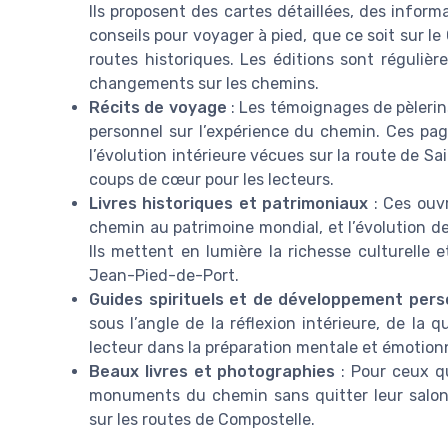
Ils proposent des cartes détaillées, des inform
conseils pour voyager à pied, que ce soit sur l
routes historiques. Les éditions sont régulièr
changements sur les chemins.
Récits de voyage
: Les témoignages de pèlerins
personnel sur l’expérience du chemin. Ces pages
l’évolution intérieure vécues sur la route de S
coups de cœur pour les lecteurs.
Livres historiques et patrimoniaux
: Ces ouvr
chemin au patrimoine mondial, et l’évolution 
Ils mettent en lumière la richesse culturelle 
Jean-Pied-de-Port.
Guides spirituels et de développement pers
sous l’angle de la réflexion intérieure, de la
lecteur dans la préparation mentale et émotion
Beaux livres et photographies
: Pour ceux qu
monuments du chemin sans quitter leur salon, 
sur les routes de Compostelle.