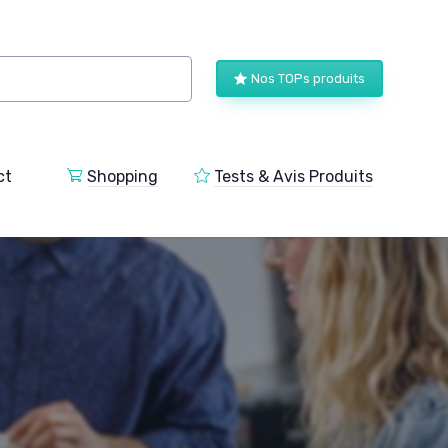
Nos TOPs produits
ct
Shopping
Tests & Avis Produits