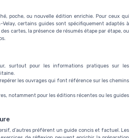
ché, poche, ou nouvelle édition enrichie. Pour ceux qui
Velay, certains guides sont spécifiquement adaptés à
té des cartes, la présence de résumés étape par étape, ou
os.
our, surtout pour les informations pratiques sur les
itaine.
repérer les ouvrages qui font référence sur les chemins
aires, notamment pour les éditions récentes ou les guides
ture
ersif, d’autres préfèrent un guide concis et factuel. Les
 exercices de réflexion peuvent enrichir la préparation