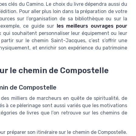
es clés du Camino. Le choix du livre dépendra aussi du
’édition. Pour aller plus loin dans la préparation de votre
ources sur l’organisation de sa bibliothèque ou sur la
r exemple, ce guide sur
les meilleurs ouvrages pour
x qui souhaitent personnaliser leur équipement ou leur
artir sur le chemin Saint-Jacques, c’est s’offrir une
hysiquement, et enrichir son expérience du patrimoine
 sur le chemin de Compostelle
min de Compostelle
es milliers de marcheurs en quête de spiritualité, de
és à ce pèlerinage sont aussi variés que les motivations
égories de livres que l’on retrouve sur les chemins de
our préparer son itinéraire sur le chemin de Compostelle.