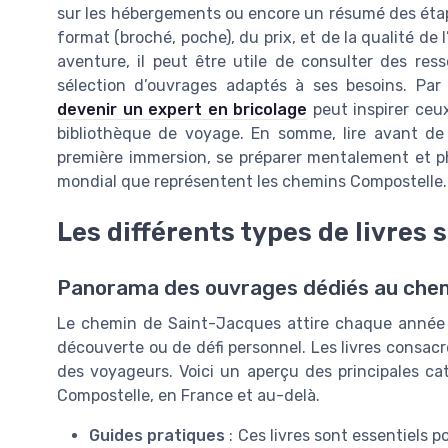
sur les hébergements ou encore un résumé des étap
format (broché, poche), du prix, et de la qualité de l
aventure, il peut être utile de consulter des ress
sélection d’ouvrages adaptés à ses besoins. Pa
devenir un expert en bricolage
peut inspirer ceu
bibliothèque de voyage. En somme, lire avant de p
première immersion, se préparer mentalement et p
mondial que représentent les chemins Compostelle.
Les différents types de livres
Panorama des ouvrages dédiés au che
Le chemin de Saint-Jacques attire chaque année d
découverte ou de défi personnel. Les livres consacr
des voyageurs. Voici un aperçu des principales cat
Compostelle, en France et au-delà.
Guides pratiques
: Ces livres sont essentiels p