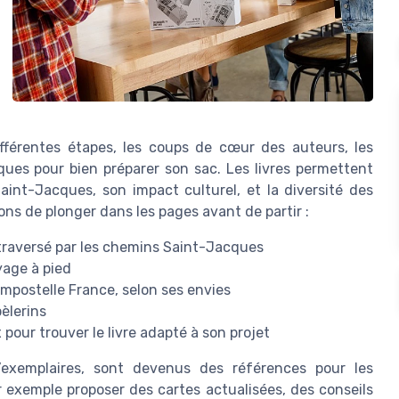
fférentes étapes, les coups de cœur des auteurs, les
tiques pour bien préparer son sac. Les livres permettent
int-Jacques, son impact culturel, et la diversité des
ns de plonger dans les pages avant de partir :
traversé par les chemins Saint-Jacques
yage à pied
ompostelle France, selon ses envies
èlerins
 pour trouver le livre adapté à son projet
d’exemplaires, sont devenus des références pour les
 exemple proposer des cartes actualisées, des conseils