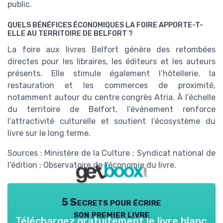
public.
QUELS BÉNÉFICES ÉCONOMIQUES LA FOIRE APPORTE-T-
ELLE AU TERRITOIRE DE BELFORT ?
La foire aux livres Belfort génère des retombées
directes pour les libraires, les éditeurs et les auteurs
présents. Elle stimule également l’hôtellerie, la
restauration et les commerces de proximité,
notamment autour du centre congrès Atria. À l’échelle
du territoire de Belfort, l’événement renforce
l’attractivité culturelle et soutient l’écosystème du
livre sur le long terme.
Sources : Ministère de la Culture ; Syndicat national de
l’édition ; Observatoire de l’économie du livre.
5 Secrets pour écrire
son premier livre
Téléchargez gratuitement le livre blanc