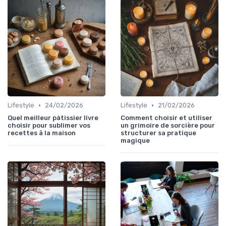
•
•
Lifestyle
24/02/2026
Lifestyle
21/02/2026
Quel meilleur pâtissier livre
Comment choisir et utiliser
choisir pour sublimer vos
un grimoire de sorcière pour
recettes à la maison
structurer sa pratique
magique