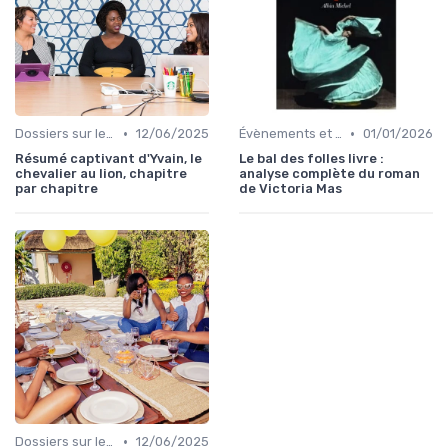
•
•
Dossiers sur le monde de l'édition
12/06/2025
Évènements et prix litéraires
01/01/2026
Résumé captivant d'Yvain, le
Le bal des folles livre :
chevalier au lion, chapitre
analyse complète du roman
par chapitre
de Victoria Mas
•
Dossiers sur le monde de l'édition
12/06/2025