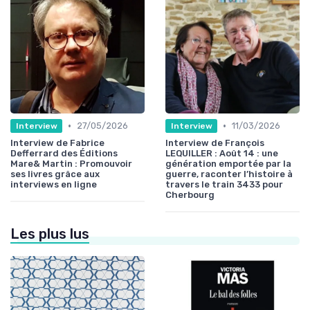
•
•
27/05/2026
11/03/2026
Interview
Interview
Interview de Fabrice
Interview de François
Defferrard des Éditions
LEQUILLER : Août 14 : une
Mare& Martin : Promouvoir
génération emportée par la
ses livres grâce aux
guerre, raconter l’histoire à
interviews en ligne
travers le train 3433 pour
Cherbourg
Les plus lus