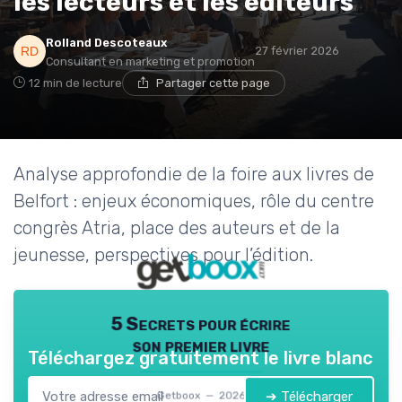
les lecteurs et les éditeurs
Rolland Descoteaux
27 février 2026
Consultant en marketing et promotion
12 min de lecture
Partager cette page
Analyse approfondie de la foire aux livres de
Belfort : enjeux économiques, rôle du centre
congrès Atria, place des auteurs et de la
jeunesse, perspectives pour l’édition.
5 Secrets pour écrire
son premier livre
Téléchargez gratuitement le livre blanc
➔ Télécharger
Getboox — 2026