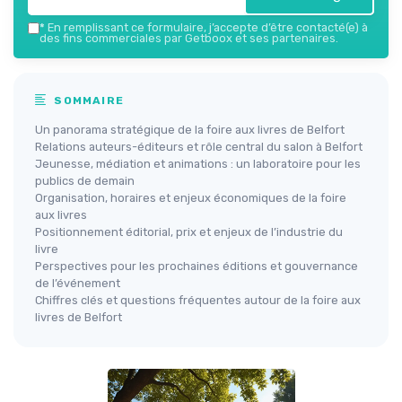
*
En remplissant ce formulaire, j’accepte d’être contacté(e) à
des fins commerciales par Getboox et ses partenaires.
SOMMAIRE
Un panorama stratégique de la foire aux livres de Belfort
Relations auteurs-éditeurs et rôle central du salon à Belfort
Jeunesse, médiation et animations : un laboratoire pour les
publics de demain
Organisation, horaires et enjeux économiques de la foire
aux livres
Positionnement éditorial, prix et enjeux de l’industrie du
livre
Perspectives pour les prochaines éditions et gouvernance
de l’événement
Chiffres clés et questions fréquentes autour de la foire aux
livres de Belfort