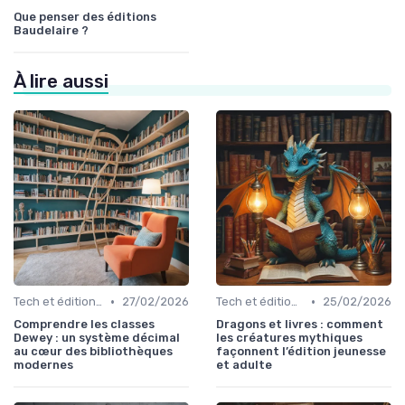
Que penser des éditions
Baudelaire ?
À lire aussi
•
•
Tech et édition de livre
27/02/2026
Tech et édition de livre
25/02/2026
Comprendre les classes
Dragons et livres : comment
Dewey : un système décimal
les créatures mythiques
au cœur des bibliothèques
façonnent l’édition jeunesse
modernes
et adulte