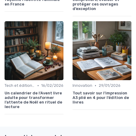
en France
protéger ces ouvrages
d’exception
•
•
Tech et édition de livre
16/02/2026
Innovation
29/01/2026
Un calendrier de l’Avent livre
Tout savoir sur l’impression
adulte pour transformer
A3 plié en 4 pour l’édition de
l’attente de Noël en rituel de
livres
lecture