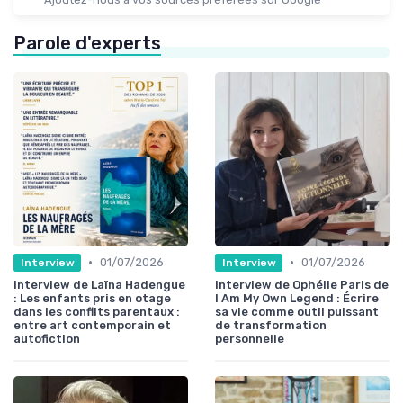
Parole d'experts
•
•
01/07/2026
01/07/2026
Interview
Interview
Interview de Laïna Hadengue
Interview de Ophélie Paris de
: Les enfants pris en otage
I Am My Own Legend : Écrire
dans les conflits parentaux :
sa vie comme outil puissant
entre art contemporain et
de transformation
autofiction
personnelle