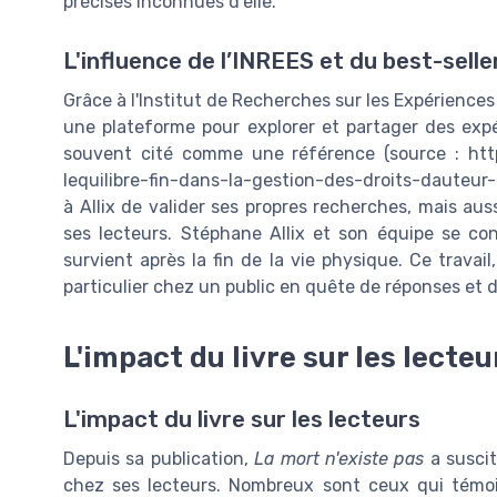
précises inconnues d'elle.
L'influence de l’INREES et du best-seller
Grâce à l'Institut de Recherches sur les Expériences 
une plateforme pour explorer et partager des expér
souvent cité comme une référence (source : htt
lequilibre-fin-dans-la-gestion-des-droits-dauteur
à Allix de valider ses propres recherches, mais au
ses lecteurs. Stéphane Allix et son équipe se c
survient après la fin de la vie physique. Ce travail
particulier chez un public en quête de réponses et d
L'impact du livre sur les lecteu
L'impact du livre sur les lecteurs
Depuis sa publication,
La mort n'existe pas
a suscit
chez ses lecteurs. Nombreux sont ceux qui témo