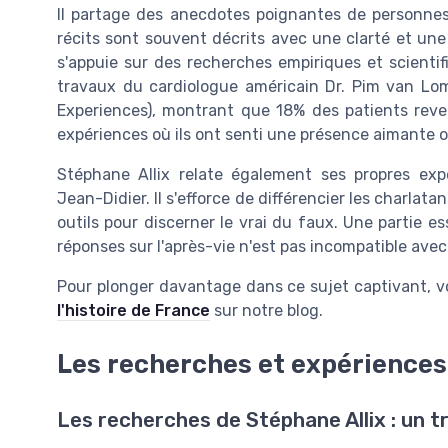
Il partage des anecdotes poignantes de personne
récits sont souvent décrits avec une clarté et une
s'appuie sur des recherches empiriques et scientifi
travaux du cardiologue américain Dr. Pim van Lo
Experiences), montrant que 18% des patients reve
expériences où ils ont senti une présence aimante o
Stéphane Allix relate également ses propres e
Jean-Didier. Il s'efforce de différencier les charlat
outils pour discerner le vrai du faux. Une partie e
réponses sur l'après-vie n'est pas incompatible avec
Pour plonger davantage dans ce sujet captivant, 
l'histoire de France
sur notre blog.
Les recherches et expériences
Les recherches de Stéphane Allix : un tr