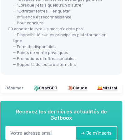
— "Lorsque j'étais quelqu'un d'autre"
— "Extraterrestres : l'enquête"
— Influence et reconnaissance
— Pour conclure
Où acheter le livre 'La mort n'existe pas'
— Disponibilité sur les principales plateformes en
ligne
— Formats disponibles
— Points de vente physiques
— Promotions et offres spéciales
— Supports de lecture alternatifs
Résumer
ChatGPT
Claude
Mistral
Recevez les dernières actualités de
Getboox
➔ Je m'inscris