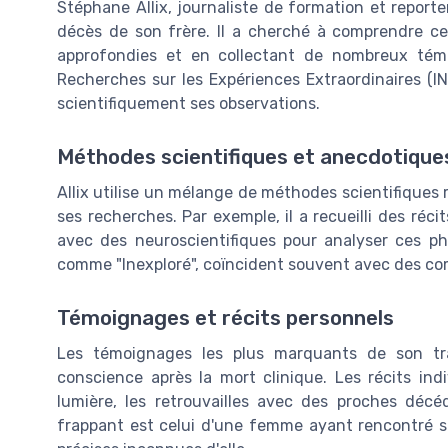
Stéphane Allix, journaliste de formation et reporte
décès de son frère. Il a cherché à comprendre c
approfondies et en collectant de nombreux témo
Recherches sur les Expériences Extraordinaires (IN
scientifiquement ses observations.
Méthodes scientifiques et anecdotique
Allix utilise un mélange de méthodes scientifiques
ses recherches. Par exemple, il a recueilli des réc
avec des neuroscientifiques pour analyser ces p
comme "Inexploré", coïncident souvent avec des co
Témoignages et récits personnels
Les témoignages les plus marquants de son tr
conscience après la mort clinique. Les récits indi
lumière, les retrouvailles avec des proches déc
frappant est celui d'une femme ayant rencontré so