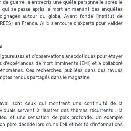
r de guerre, a entrepris une quête personnelle après le
e qui se passe après la mort en menant des enquêtes
ignages autour du globe. Ayant fondé l'Institut de
REES) en France, Allix s'entoure d'experts pour valider
s
 rigoureuses et d'observations anecdotiques pour étayer
its d'expériences de mort imminente (EMI) et a collaboré
hénomènes. Ces recherches, publiées dans des revues
mptes rendus partagés dans le magazine.
avail sont ceux qui montrent une continuité de la
viduels servent à illustrer des thèmes récurrents : la
édés, et une sensation de paix profonde. Un exemple
n père décédé lors d'une EMI et hérité d'informations