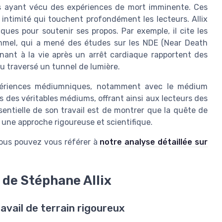
s ayant vécu des expériences de mort imminente. Ces
 intimité qui touchent profondément les lecteurs. Allix
ques pour soutenir ses propos. Par exemple, il cite les
mmel, qui a mené des études sur les NDE (Near Death
nant à la vie après un arrêt cardiaque rapportent des
u traversé un tunnel de lumière.
xpériences médiumniques, notamment avec le médium
ans des véritables médiums, offrant ainsi aux lecteurs des
ssentielle de son travail est de montrer que la quête de
 une approche rigoureuse et scientifique.
vous pouvez vous référer à
notre analyse détaillée sur
 de Stéphane Allix
avail de terrain rigoureux