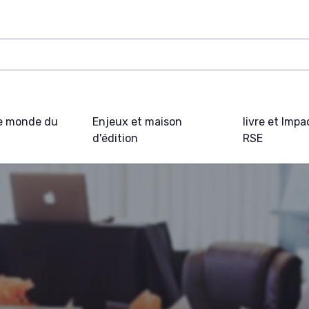
e monde du
Enjeux et maison
livre et Impa
d'édition
RSE