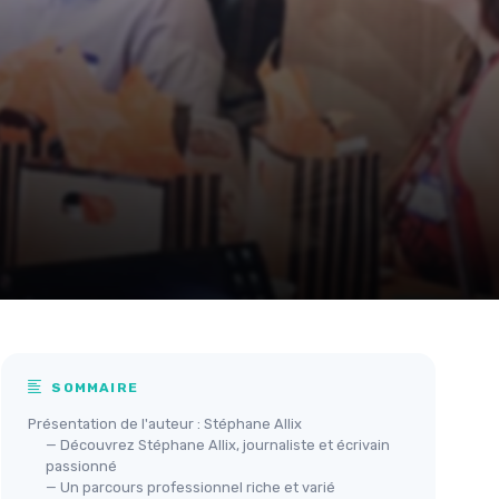
SOMMAIRE
Présentation de l'auteur : Stéphane Allix
— Découvrez Stéphane Allix, journaliste et écrivain
passionné
— Un parcours professionnel riche et varié