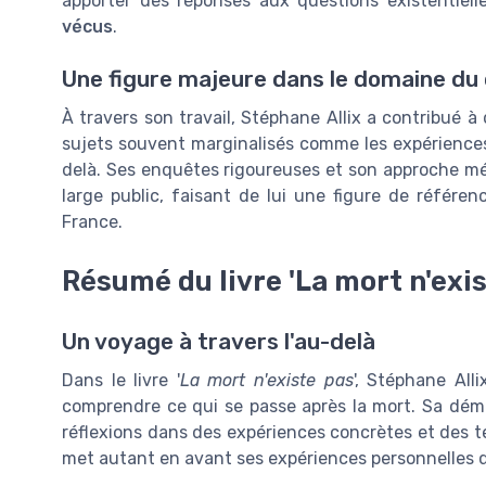
apporter des réponses aux questions existentiel
vécus
.
Une figure majeure dans le domaine d
À travers son travail, Stéphane Allix a contribué à
sujets souvent marginalisés comme les expériences
delà. Ses enquêtes rigoureuses et son approche mét
large public, faisant de lui une figure de référ
France.
Résumé du livre 'La mort n'exis
Un voyage à travers l'au-delà
Dans le livre '
La mort n'existe pas
', Stéphane All
comprendre ce qui se passe après la mort. Sa dé
réflexions dans des expériences concrètes et des t
met autant en avant ses expériences personnelles q