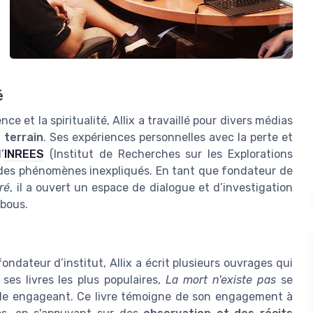
é
e et la spiritualité, Allix a travaillé pour divers médias
 terrain
. Ses expériences personnelles avec la perte et
’
INREES
(Institut de Recherches sur les Explorations
e des phénomènes inexpliqués. En tant que fondateur de
ré
, il a ouvert un espace de dialogue et d’investigation
bous.
ondateur d’institut, Allix a écrit plusieurs ouvrages qui
ses livres les plus populaires,
La mort n'existe pas
se
yle engageant. Ce livre témoigne de son engagement à