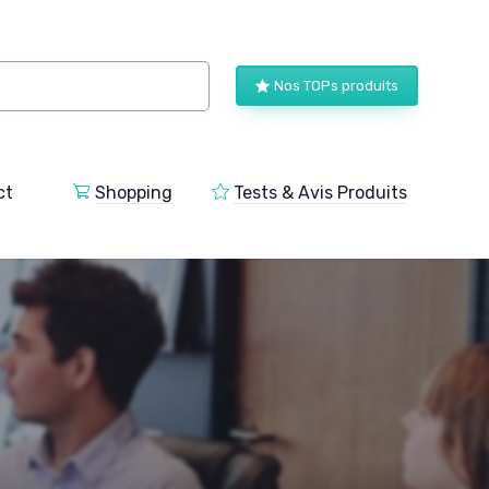
Nos TOPs produits
ct
Shopping
Tests & Avis Produits