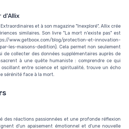
 d'Allix
Extraordinaires et à son magazine "Inexploré", Allix crée
iences similaires. Son livre "La mort n'existe pas" est
ps://www.getboox.com/blog/protection-et-innovation-
-par-les-maisons-dedition). Cela permet non seulement
ssi de collecter des données supplémentaires auprès de
onsacrent à une quête humaniste : comprendre ce qui
, oscillant entre science et spiritualité, trouve un écho
e sérénité face à la mort.
rs
é des réactions passionnées et une profonde réflexion
ignent d'un apaisement émotionnel et d'une nouvelle