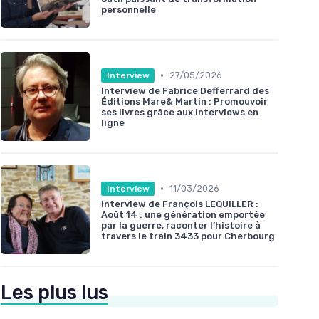
personnelle
•
27/05/2026
Interview
Interview de Fabrice Defferrard des
Éditions Mare& Martin : Promouvoir
ses livres grâce aux interviews en
ligne
•
11/03/2026
Interview
Interview de François LEQUILLER :
Août 14 : une génération emportée
par la guerre, raconter l’histoire à
travers le train 3433 pour Cherbourg
Les plus lus