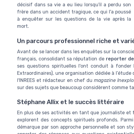
décisif dans sa vie a eu lieu lorsqu'il a perdu son
frère dans un accident tragique, ce qui l'a poussé
à enquêter sur les questions de la vie après la
mort.
Un parcours professionnel riche et vari
Avant de se lancer dans les enquêtes sur la conscienc
français, consolidant sa réputation de
reporter de
ses questions spirituelles l'ont conduit à fonder l
Extraordinaires), une organisation dédiée à l’étud
l'INREES et rédacteur en chef du
magazine Inexplo
sur des sujets que beaucoup considèrent comme ta
Stéphane Allix et le succès littéraire
En plus de ses activités en tant que journaliste et f
explorent des concepts spirituels profonds. Parmi 
démarque par son approche personnelle et son st