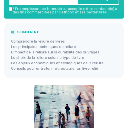
*
En remplissant ce formulaire, j’accepte d’être contacté(e) à
des fins commerciales par Getboox et ses partenaires.
SOMMAIRE
Comprendre la reliure de livres
Les principales techniques de reliure
L'impact de la reliure sur la durabilité des ouvrages
Le choix de la reliure selon le type de livre
Les enjeux économiques et écologiques de la reliure
Conseils pour entretenir et restaurer un livre relié