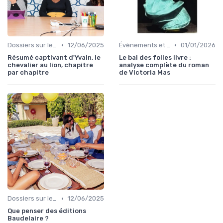
•
•
Dossiers sur le monde de l'édition
12/06/2025
Évènements et prix litéraires
01/01/2026
Résumé captivant d'Yvain, le
Le bal des folles livre :
chevalier au lion, chapitre
analyse complète du roman
par chapitre
de Victoria Mas
•
Dossiers sur le monde de l'édition
12/06/2025
Que penser des éditions
Baudelaire ?