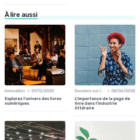
À lire aussi
•
•
Innovation
09/12/2025
Dossiers sur le monde de l'édition
08/06/2025
Explorez l'univers des livres
L'importance de la page de
numériques
livre dans l'industrie
littéraire