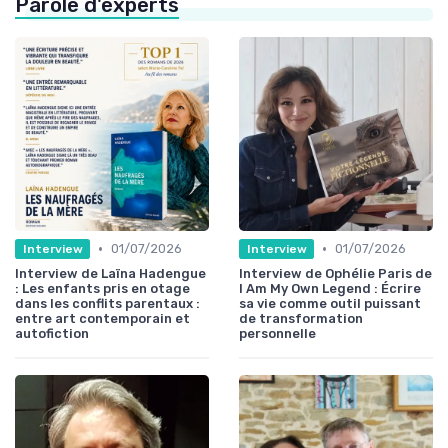
Parole d'experts
•
•
01/07/2026
01/07/2026
Interview
Interview
Interview de Laïna Hadengue
Interview de Ophélie Paris de
: Les enfants pris en otage
I Am My Own Legend : Écrire
dans les conflits parentaux :
sa vie comme outil puissant
entre art contemporain et
de transformation
autofiction
personnelle