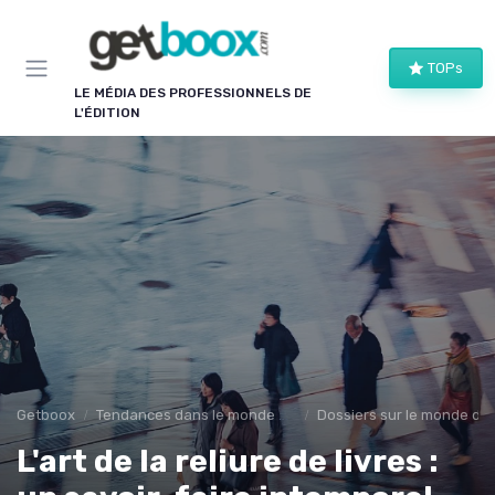
Panneau de gestion des cookies
TOPs
LE MÉDIA DES PROFESSIONNELS DE
L'ÉDITION
Getboox
Tendances dans le monde du livre
Dossiers sur le monde de l
L'art de la reliure de livres :