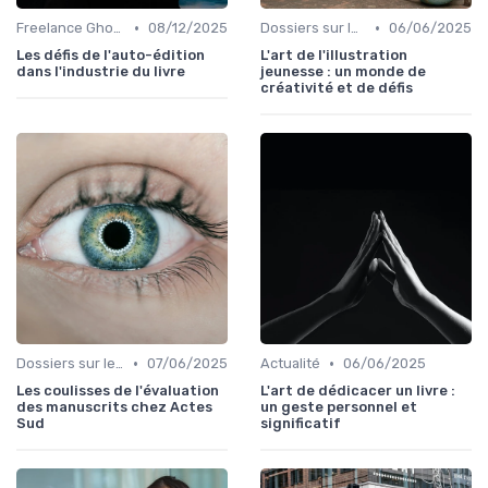
•
•
Freelance Ghost Writer & rédaction externalisée
08/12/2025
Dossiers sur le monde de l'édition
06/06/2025
Les défis de l'auto-édition
L'art de l'illustration
dans l'industrie du livre
jeunesse : un monde de
créativité et de défis
•
•
Dossiers sur le monde de l'édition
07/06/2025
Actualité
06/06/2025
Les coulisses de l'évaluation
L'art de dédicacer un livre :
des manuscrits chez Actes
un geste personnel et
Sud
significatif