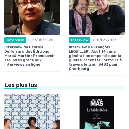
•
•
27/05/2026
11/03/2026
Interview
Interview
Interview de Fabrice
Interview de François
Defferrard des Éditions
LEQUILLER : Août 14 : une
Mare& Martin : Promouvoir
génération emportée par la
ses livres grâce aux
guerre, raconter l’histoire à
interviews en ligne
travers le train 3433 pour
Cherbourg
Les plus lus