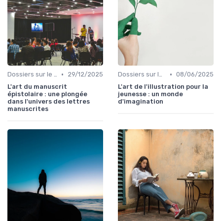
•
•
Dossiers sur le monde de l'édition
29/12/2025
Dossiers sur le monde de l'édition
08/06/2025
L'art du manuscrit
L'art de l'illustration pour la
épistolaire : une plongée
jeunesse : un monde
dans l'univers des lettres
d'imagination
manuscrites