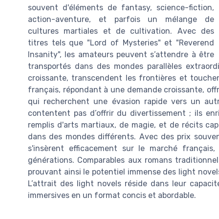
souvent d'éléments de fantasy, science-fiction,
action-aventure, et parfois un mélange de
cultures martiales et de cultivation. Avec des
titres tels que "Lord of Mysteries" et "Reverend
Insanity", les amateurs peuvent s’attendre à être
transportés dans des mondes parallèles extraordin
croissante, transcendent les frontières et touch
français, répondant à une demande croissante, offr
qui recherchent une évasion rapide vers un autr
contentent pas d’offrir du divertissement ; ils enr
remplis d'arts martiaux, de magie, et de récits 
dans des mondes différents. Avec des prix souvent
s'insèrent efficacement sur le marché français, 
générations. Comparables aux romans traditionnels
prouvant ainsi le potentiel immense des light novel
L’attrait des light novels réside dans leur capacit
immersives en un format concis et abordable.