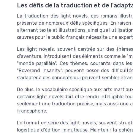
Les défis de la traduction et de l'adapt
La traduction des light novels, ces romans illus
présente de nombreux défis spécifiques. En raison 
alternant texte et illustrations, ainsi que l'utilisa
œuvres pour le public français nécessite une experti
Les light novels, souvent centrés sur des thèmes
d'aventure, introduisent des éléments comme le "mo
"monde parallèle". Ces thèmes, courants dans les 
"Reverend Insanity", peuvent poser des difficult
s’adapter à ces concepts qui peuvent sembler étran
De plus, le vocabulaire spécifique aux arts martiau
certains light novels doit être rendu intelligible t
seulement une traduction précise, mais aussi une ad
francophone.
Le format en série des light novels, souvent stru
logistique d'édition minutieuse. Maintenir la cohé