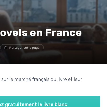
novels en France
e
Partager cette page
 sur le marché français du livre et leur
z gratuitement le livre blanc