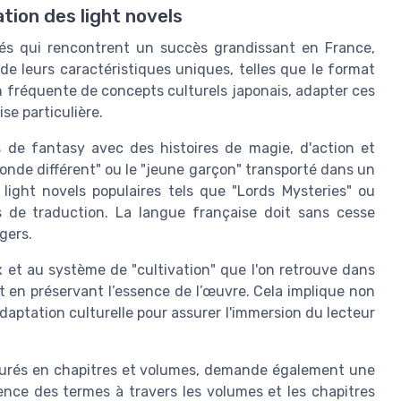
ation des light novels
trés qui rencontrent un succès grandissant en France,
de leurs caractéristiques uniques, telles que le format
tion fréquente de concepts culturels japonais, adapter ces
se particulière.
 de fantasy avec des histoires de magie, d'action et
nde différent" ou le "jeune garçon" transporté dans un
light novels populaires tels que "Lords Mysteries" ou
és de traduction. La langue française doit sans cesse
gers.
x et au système de "cultivation" que l'on retrouve dans
out en préservant l’essence de l’œuvre. Cela implique non
aptation culturelle pour assurer l'immersion du lecteur
cturés en chapitres et volumes, demande également une
rence des termes à travers les volumes et les chapitres