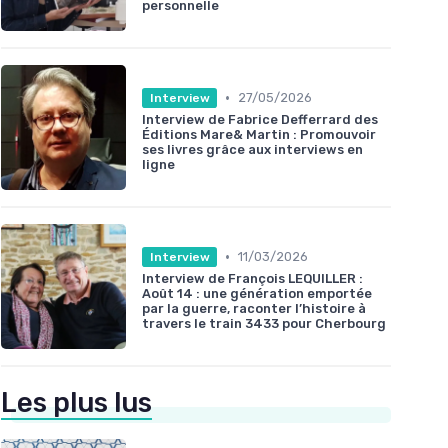
personnelle
•
27/05/2026
Interview
Interview de Fabrice Defferrard des
Éditions Mare& Martin : Promouvoir
ses livres grâce aux interviews en
ligne
•
11/03/2026
Interview
Interview de François LEQUILLER :
Août 14 : une génération emportée
par la guerre, raconter l’histoire à
travers le train 3433 pour Cherbourg
Les plus lus