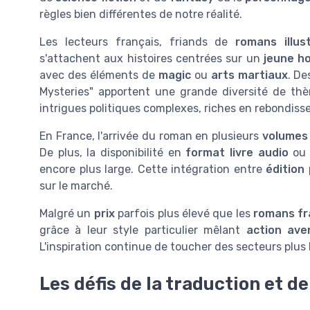
règles bien différentes de notre réalité.
Les lecteurs français, friands de
romans illus
s'attachent aux histoires centrées sur un
jeune 
avec des éléments de
magic
ou
arts martiaux
. De
Mysteries" apportent une grande diversité de thè
intrigues politiques complexes, riches en rebondis
En France, l'arrivée du roman en plusieurs
volumes
De plus, la disponibilité en
format livre audio
o
encore plus large. Cette intégration entre
édition
p
sur le marché.
Malgré un
prix
parfois plus élevé que les
romans fr
grâce à leur style particulier mêlant
action ave
L'inspiration continue de toucher des secteurs plus 
Les défis de la traduction et de