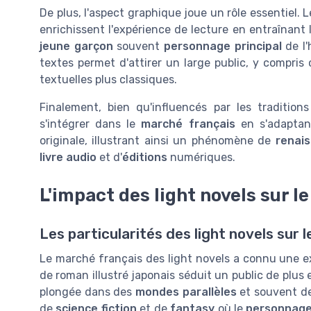
De plus, l'aspect graphique joue un rôle essentiel. 
enrichissent l'expérience de lecture en entraînant 
jeune garçon
souvent
personnage principal
de l'
textes permet d'attirer un large public, y compris
textuelles plus classiques.
Finalement, bien qu'influencés par les traditions 
s'intégrer dans le
marché français
en s'adaptan
originale, illustrant ainsi un phénomène de
renai
livre audio
et d'
éditions
numériques.
L'impact des light novels sur l
Les particularités des light novels sur 
Le marché français des light novels a connu une 
de roman illustré japonais séduit un public de plus
plongée dans des
mondes parallèles
et souvent de
de
science fiction
et de
fantasy
où le
personnage 