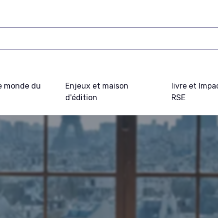
e monde du
Enjeux et maison
livre et Impa
d'édition
RSE