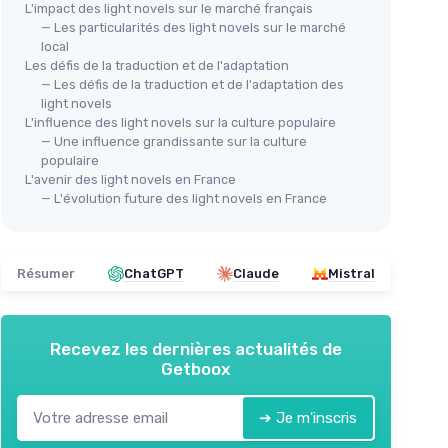
L'impact des light novels sur le marché français
— Les particularités des light novels sur le marché
local
Les défis de la traduction et de l'adaptation
— Les défis de la traduction et de l'adaptation des
light novels
L'influence des light novels sur la culture populaire
— Une influence grandissante sur la culture
populaire
L'avenir des light novels en France
— L'évolution future des light novels en France
Résumer
ChatGPT
Claude
Mistral
Recevez les dernières actualités de
Getboox
➔ Je m'inscris