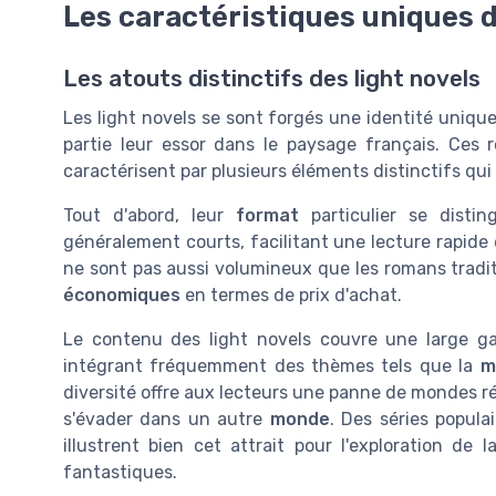
Les caractéristiques uniques d
Les atouts distinctifs des light novels
Les light novels se sont forgés une identité unique
partie leur essor dans le paysage français. Ces
caractérisent par plusieurs éléments distinctifs qui 
Tout d'abord, leur
format
particulier se disti
généralement courts, facilitant une lecture rapide 
ne sont pas aussi volumineux que les romans tradit
économiques
en termes de prix d'achat.
Le contenu des light novels couvre une large ga
intégrant fréquemment des thèmes tels que la
m
diversité offre aux lecteurs une panne de mondes ré
s'évader dans un autre
monde
. Des séries popula
illustrent bien cet attrait pour l'exploration de 
fantastiques.