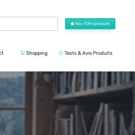
Nos TOPs produits
ct
Shopping
Tests & Avis Produits