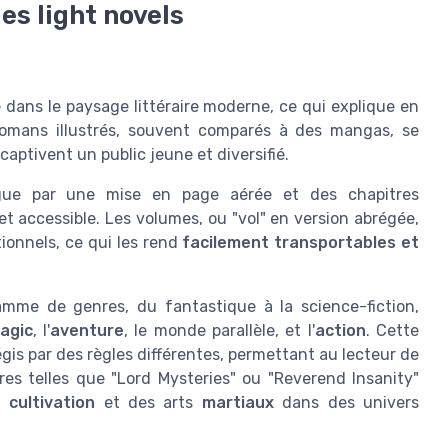
es light novels
 dans le paysage littéraire moderne, ce qui explique en
 romans illustrés, souvent comparés à des mangas, se
captivent un public jeune et diversifié.
ngue par une mise en page aérée et des chapitres
et accessible. Les volumes, ou "vol" en version abrégée,
ionnels, ce qui les rend
facilement transportables et
mme de genres, du fantastique à la science-fiction,
agic
, l'
aventure
, le monde parallèle, et l'
action
. Cette
gis par des règles différentes, permettant au lecteur de
ires telles que "Lord Mysteries" ou "Reverend Insanity"
la
cultivation
et des arts
martiaux
dans des univers