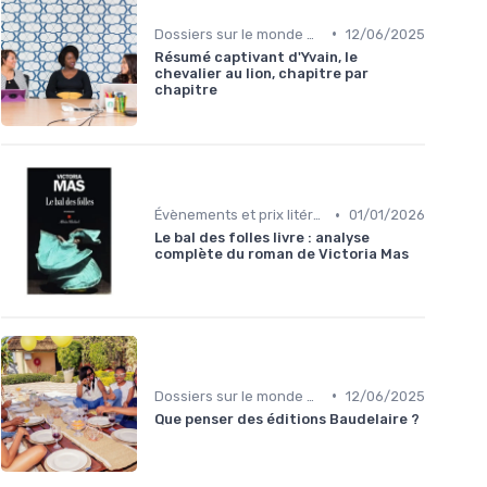
•
Dossiers sur le monde de l'édition
12/06/2025
Résumé captivant d'Yvain, le
chevalier au lion, chapitre par
chapitre
•
Évènements et prix litéraires
01/01/2026
Le bal des folles livre : analyse
complète du roman de Victoria Mas
•
Dossiers sur le monde de l'édition
12/06/2025
Que penser des éditions Baudelaire ?