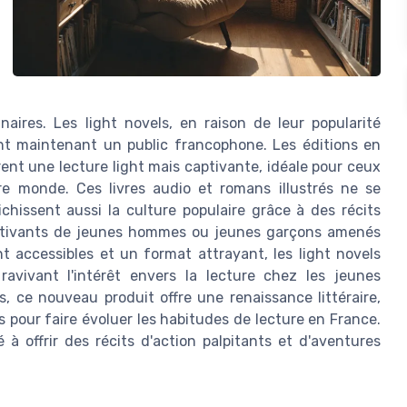
aires. Les light novels, en raison de leur popularité
ent maintenant un public francophone. Les éditions en
ent une lecture light mais captivante, idéale pour ceux
e monde. Ces livres audio et romans illustrés ne se
ichissent aussi la culture populaire grâce à des récits
captivants de jeunes hommes ou jeunes garçons amenés
 accessibles et un format attrayant, les light novels
ravivant l'intérêt envers la lecture chez les jeunes
, ce nouveau produit offre une renaissance littéraire,
s pour faire évoluer les habitudes de lecture en France.
é à offrir des récits d'action palpitants et d'aventures