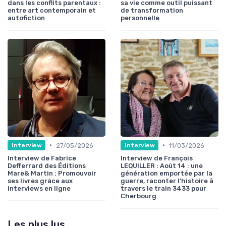
dans les conflits parentaux :
sa vie comme outil puissant
entre art contemporain et
de transformation
autofiction
personnelle
•
•
27/05/2026
11/03/2026
Interview
Interview
Interview de Fabrice
Interview de François
Defferrard des Éditions
LEQUILLER : Août 14 : une
Mare& Martin : Promouvoir
génération emportée par la
ses livres grâce aux
guerre, raconter l’histoire à
interviews en ligne
travers le train 3433 pour
Cherbourg
Les plus lus