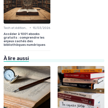
•
Tech et édition de livre
15/03/2026
Accéder à 1001 ebooks
gratuits : comprendre les
enjeux cachés des
bibliothèques numériques
À lire aussi