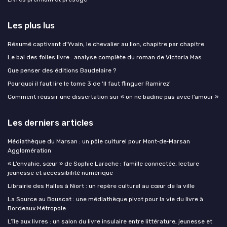
Les plus lus
Résumé captivant d'Yvain, le chevalier au lion, chapitre par chapitre
Le bal des folles livre : analyse complète du roman de Victoria Mas
Que penser des éditions Baudelaire ?
Pourquoi il faut lire le tome 3 de 'Il faut flinguer Ramirez'
Comment réussir une dissertation sur « on ne badine pas avec l’amour »
Les derniers articles
Médiathèque du Marsan : un pôle culturel pour Mont‑de‑Marsan
Agglomération
« L’envahie, sœur » de Sophie Laroche : famille connectée, lecture
jeunesse et accessibilité numérique
Librairie des Halles à Niort : un repère culturel au cœur de la ville
La Source au Bouscat : une médiathèque pivot pour la vie du livre à
Bordeaux Métropole
L’île aux livres : un salon du livre insulaire entre littérature, jeunesse et