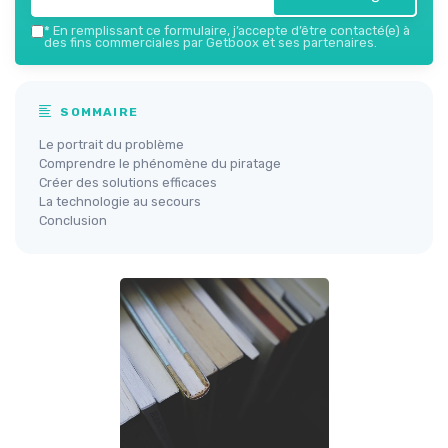
*
En remplissant ce formulaire, j’accepte d’être contacté(e) à
des fins commerciales par Getboox et ses partenaires.
SOMMAIRE
Le portrait du problème
Comprendre le phénomène du piratage
Créer des solutions efficaces
La technologie au secours
Conclusion