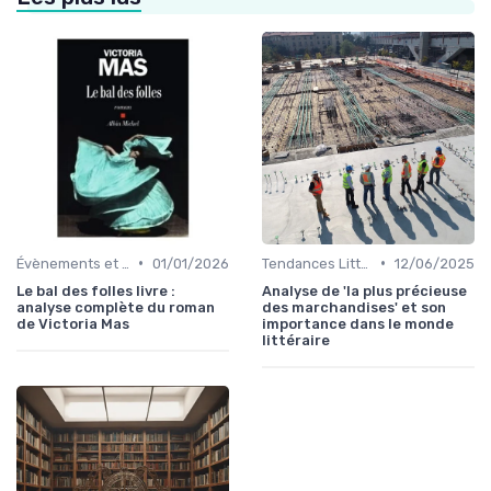
•
•
Évènements et prix litéraires
01/01/2026
Tendances Littéraires
12/06/2025
Le bal des folles livre :
Analyse de 'la plus précieuse
analyse complète du roman
des marchandises' et son
de Victoria Mas
importance dans le monde
littéraire