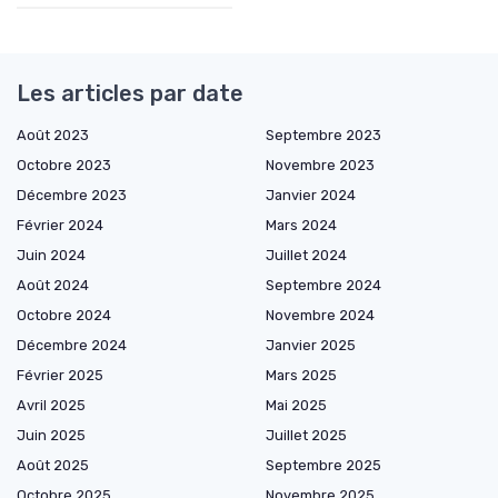
Les articles par date
Août 2023
Septembre 2023
Octobre 2023
Novembre 2023
Décembre 2023
Janvier 2024
Février 2024
Mars 2024
Juin 2024
Juillet 2024
Août 2024
Septembre 2024
Octobre 2024
Novembre 2024
Décembre 2024
Janvier 2025
Février 2025
Mars 2025
Avril 2025
Mai 2025
Juin 2025
Juillet 2025
Août 2025
Septembre 2025
Octobre 2025
Novembre 2025