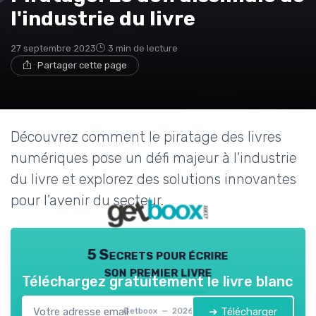
l'industrie du livre
27 septembre 2023
3 min de lecture
Partager cette page
Découvrez comment le piratage des livres
numériques pose un défi majeur à l'industrie
du livre et explorez des solutions innovantes
pour l'avenir du secteur.
5 Secrets pour écrire
son premier livre
Téléchargez gratuitement le livre blanc
➔ Télécharger
Getboox — 2026