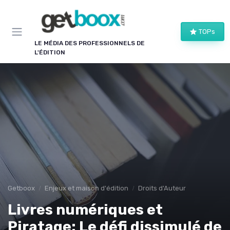
Panneau de gestion des cookies
TOPs
LE MÉDIA DES PROFESSIONNELS DE
L'ÉDITION
Getboox
Enjeux et maison d'édition
Droits d'Auteur
Livres numériques et
Piratage: Le défi dissimulé de