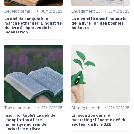
•
•
Développement International
08/10/2025
Engagement Lecteurs
07/10/2025
Le défi de conquérir le
La diversité dans l'industrie
marché étranger: L'industrie
de la livre : Un défi pour les
du livre à l'épreuve de la
éditeurs
localisation
•
•
Transition Numérique
07/10/2025
Stratégies Marketing
07/10/2025
Insurmontable? Le défi de
L'innovation dans le
l'adaptation à l'ère
marketing : l'énorme défi du
numérique au sein de
secteur du livre B2B
l'industrie du livre