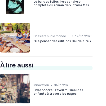
Le bal des folles livre : analyse
complète du roman de Victoria Mas
•
Dossiers sur le monde de l'édition
12/06/2025
Que penser des éditions Baudelaire ?
À lire aussi
•
Innovation
10/01/2025
Livre sonore : l'éveil musical des
enfants à travers les pages