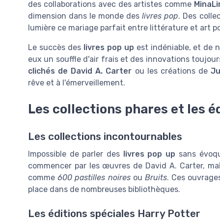
des collaborations avec des artistes comme
MinaL
dimension dans le monde des
livres pop
. Des coll
lumière ce mariage parfait entre littérature et art p
Le succès des
livres pop up
est indéniable, et de 
eux un souffle d'air frais et des innovations toujou
clichés de David A. Carter
ou les créations de
Ju
rêve et à l'émerveillement.
Les collections phares et les é
Les collections incontournables
Impossible de parler des
livres pop up
sans évoque
commencer par les œuvres de David A. Carter, maîtr
comme
600 pastilles noires
ou
Bruits
. Ces ouvrage
place dans de nombreuses bibliothèques.
Les éditions spéciales Harry Potter