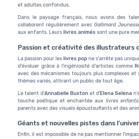
et adultes confondus.
Dans le paysage français, nous avons des ta
collaborent régulièrement avec
Gallimard Jeuness
aux enfants. Leurs
livres animés
sont une pure merv
Passion et créativité des illustrateurs 
La passion pour les
livres pop
ne s'arrête pas uniq
d'évoluer grâce à l'ingéniosité d'artistes comme
R
avec des mécanismes toujours plus complexes et d
thèmes variés, attirant un public de tout âge.
Le talent d'
Annabelle Buxton
et d'
Elena Selena
n'e
touche poétique et enchantée aux
livres enfants
parents avec des visuels époustouflants et des ani
Géants et nouvelles pistes dans l'univer
Enfin, il est impossible de ne pas mentionner l'impa