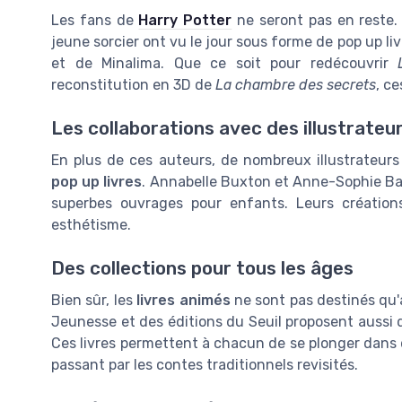
Les fans de
Harry Potter
ne seront pas en reste.
jeune sorcier ont vu le jour sous forme de pop up 
et de Minalima. Que ce soit pour redécouvrir
reconstitution en 3D de
La chambre des secrets
, c
Les collaborations avec des illustrat
En plus de ces auteurs, de nombreux illustrateurs 
pop up livres
. Annabelle Buxton et Anne-Sophie Ba
superbes ouvrages pour enfants. Leurs créations
esthétisme.
Des collections pour tous les âges
Bien sûr, les
livres animés
ne sont pas destinés qu'
Jeunesse et des éditions du Seuil proposent aussi 
Ces livres permettent à chacun de se plonger dans de
passant par les contes traditionnels revisités.