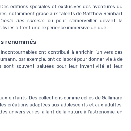
 Des éditions spéciales et exclusives des aventures du
livres, notamment grâce aux talents de Matthew Reinhart
L'école des sorciers
ou pour s'émerveiller devant la
es livres offrent une expérience immersive unique.
eurs renommés
incontournables ont contribué à enrichir l'univers des
umann, par exemple, ont collaboré pour donner vie à de
 sont souvent saluées pour leur inventivité et leur
aux enfants. Des collections comme celles de Gallimard
des créations adaptées aux adolescents et aux adultes.
s univers variés, allant de la nature à l'astronomie, en