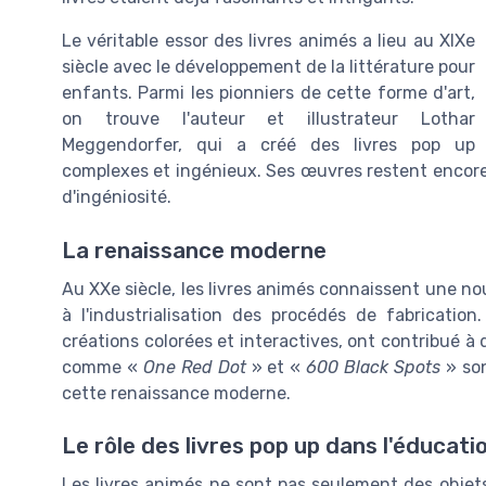
Le véritable essor des livres animés a lieu au XIXe
siècle avec le développement de la littérature pour
enfants. Parmi les pionniers de cette forme d'art,
on trouve l'auteur et illustrateur Lothar
Meggendorfer, qui a créé des livres pop up
complexes et ingénieux. Ses œuvres restent encore 
d'ingéniosité.
La renaissance moderne
Au XXe siècle, les livres animés connaissent une n
à l'industrialisation des procédés de fabricati
créations colorées et interactives, ont contribué à
comme «
One Red Dot
» et «
600 Black Spots
» son
cette renaissance moderne.
Le rôle des livres pop up dans l'éducati
Les livres animés ne sont pas seulement des objets