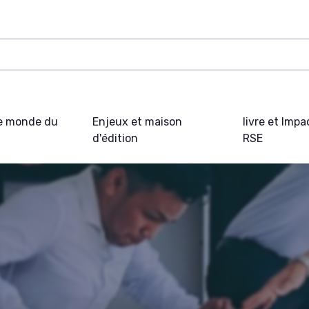
e monde du
Enjeux et maison
livre et Impa
d'édition
RSE