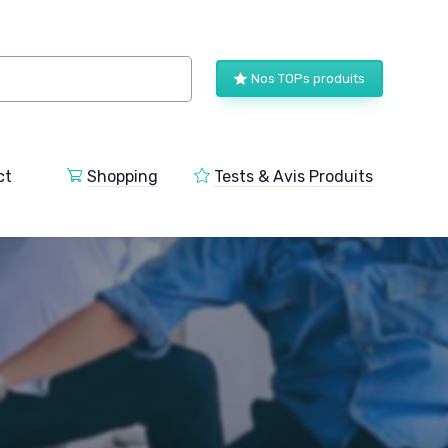
Nos TOPs produits
ct
Shopping
Tests & Avis Produits