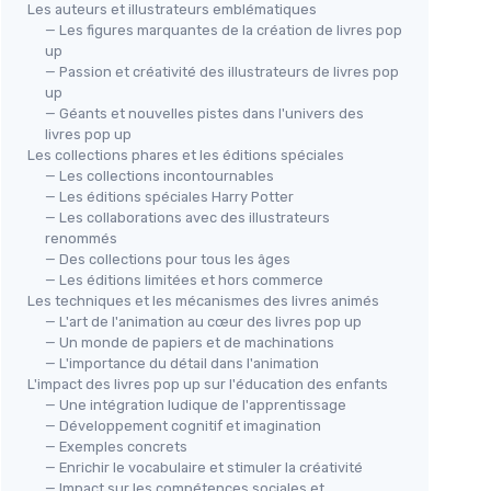
Les auteurs et illustrateurs emblématiques
— Les figures marquantes de la création de livres pop
up
— Passion et créativité des illustrateurs de livres pop
up
— Géants et nouvelles pistes dans l'univers des
livres pop up
Les collections phares et les éditions spéciales
— Les collections incontournables
— Les éditions spéciales Harry Potter
— Les collaborations avec des illustrateurs
renommés
— Des collections pour tous les âges
— Les éditions limitées et hors commerce
Les techniques et les mécanismes des livres animés
— L'art de l'animation au cœur des livres pop up
— Un monde de papiers et de machinations
— L'importance du détail dans l'animation
L'impact des livres pop up sur l'éducation des enfants
— Une intégration ludique de l'apprentissage
— Développement cognitif et imagination
— Exemples concrets
— Enrichir le vocabulaire et stimuler la créativité
— Impact sur les compétences sociales et