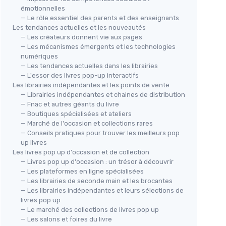
émotionnelles
— Le rôle essentiel des parents et des enseignants
Les tendances actuelles et les nouveautés
— Les créateurs donnent vie aux pages
— Les mécanismes émergents et les technologies
numériques
— Les tendances actuelles dans les librairies
— L'essor des livres pop-up interactifs
Les librairies indépendantes et les points de vente
— Librairies indépendantes et chaines de distribution
— Fnac et autres géants du livre
— Boutiques spécialisées et ateliers
— Marché de l'occasion et collections rares
— Conseils pratiques pour trouver les meilleurs pop
up livres
Les livres pop up d'occasion et de collection
— Livres pop up d'occasion : un trésor à découvrir
— Les plateformes en ligne spécialisées
— Les librairies de seconde main et les brocantes
— Les librairies indépendantes et leurs sélections de
livres pop up
— Le marché des collections de livres pop up
— Les salons et foires du livre