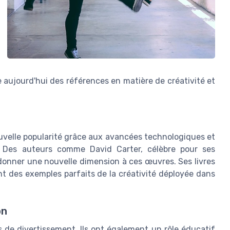
aujourd'hui des références en matière de créativité et
ouvelle popularité grâce aux avancées technologiques et
on. Des auteurs comme David Carter, célèbre pour ses
 donner une nouvelle dimension à ces œuvres. Ses livres
t des exemples parfaits de la créativité déployée dans
on
 de divertissement. Ils ont également un rôle éducatif