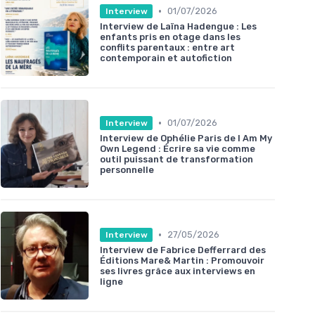
•
01/07/2026
Interview
Interview de Laïna Hadengue : Les
enfants pris en otage dans les
conflits parentaux : entre art
contemporain et autofiction
•
01/07/2026
Interview
Interview de Ophélie Paris de I Am My
Own Legend : Écrire sa vie comme
outil puissant de transformation
personnelle
•
27/05/2026
Interview
Interview de Fabrice Defferrard des
Éditions Mare& Martin : Promouvoir
ses livres grâce aux interviews en
ligne