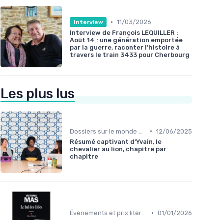
•
11/03/2026
Interview
Interview de François LEQUILLER :
Août 14 : une génération emportée
par la guerre, raconter l’histoire à
travers le train 3433 pour Cherbourg
Les plus lus
•
Dossiers sur le monde de l'édition
12/06/2025
Résumé captivant d'Yvain, le
chevalier au lion, chapitre par
chapitre
•
Évènements et prix litéraires
01/01/2026