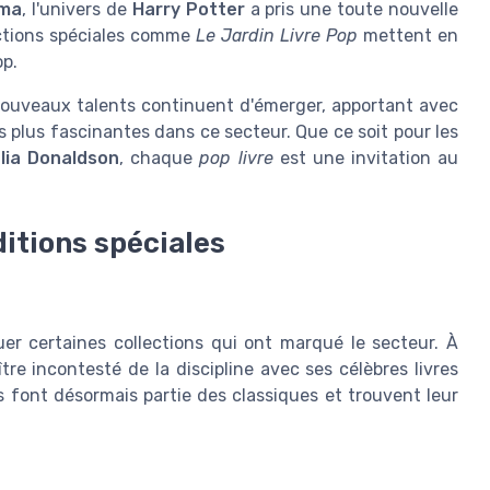
ima
, l'univers de
Harry Potter
a pris une toute nouvelle
ections spéciales comme
Le Jardin Livre Pop
mettent en
op.
nouveaux talents continuent d'émerger, apportant avec
rs plus fascinantes dans ce secteur. Que ce soit pour les
lia Donaldson
, chaque
pop livre
est une invitation au
ditions spéciales
r certaines collections qui ont marqué le secteur. À
e incontesté de la discipline avec ses célèbres livres
s font désormais partie des classiques et trouvent leur