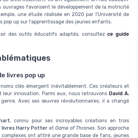
 ouvrages favorisent le développement de la motricité
xemple, une étude réalisée en 2020 par l'Université de
es pop up sur l'apprentissage des jeunes enfants.
isir des outils éducatifs adaptés, consultez
ce guide
emblématiques
e livres pop up
 noms clés émergent inévitablement. Ces créateurs et
 et leur innovation. Parmi eux, nous retrouvons
David A.
genre. Avec ses œuvres révolutionnaires, il a changé
hart
, connu pour ses incroyables créations en trois
s
livres Harry Potter
et
Game of Thrones
. Son approche
s complexes ont attiré une grande base de fans, jeunes