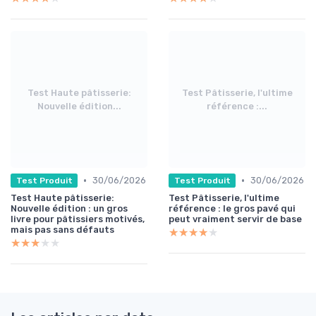
Test Haute pâtisserie:
Test Pâtisserie, l'ultime
Nouvelle édition...
référence :...
•
•
30/06/2026
30/06/2026
Test Produit
Test Produit
Test Haute pâtisserie:
Test Pâtisserie, l'ultime
Nouvelle édition : un gros
référence : le gros pavé qui
livre pour pâtissiers motivés,
peut vraiment servir de base
mais pas sans défauts
★★★★★
★★★★★
★★★★★
★★★★★