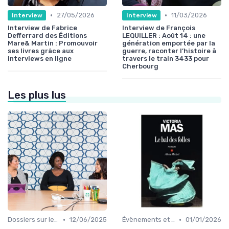
•
•
27/05/2026
11/03/2026
Interview
Interview
Interview de Fabrice
Interview de François
Defferrard des Éditions
LEQUILLER : Août 14 : une
Mare& Martin : Promouvoir
génération emportée par la
ses livres grâce aux
guerre, raconter l’histoire à
interviews en ligne
travers le train 3433 pour
Cherbourg
Les plus lus
•
•
Dossiers sur le monde de l'édition
12/06/2025
Évènements et prix litéraires
01/01/2026