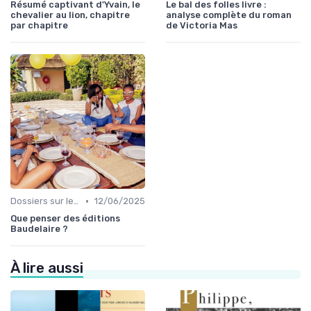
Résumé captivant d'Yvain, le
Le bal des folles livre :
chevalier au lion, chapitre
analyse complète du roman
par chapitre
de Victoria Mas
•
Dossiers sur le monde de l'édition
12/06/2025
Que penser des éditions
Baudelaire ?
À lire aussi