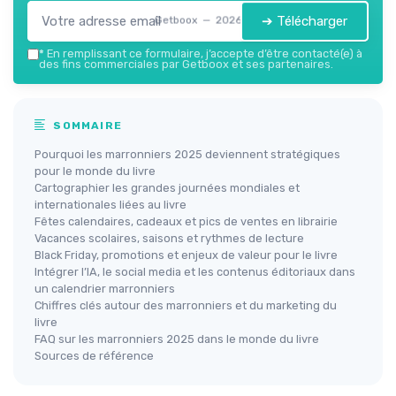
➔ Télécharger
Getboox — 2026
*
En remplissant ce formulaire, j’accepte d’être contacté(e) à
des fins commerciales par Getboox et ses partenaires.
SOMMAIRE
Pourquoi les marronniers 2025 deviennent stratégiques
pour le monde du livre
Cartographier les grandes journées mondiales et
internationales liées au livre
Fêtes calendaires, cadeaux et pics de ventes en librairie
Vacances scolaires, saisons et rythmes de lecture
Black Friday, promotions et enjeux de valeur pour le livre
Intégrer l’IA, le social media et les contenus éditoriaux dans
un calendrier marronniers
Chiffres clés autour des marronniers et du marketing du
livre
FAQ sur les marronniers 2025 dans le monde du livre
Sources de référence