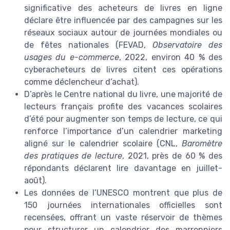
significative des acheteurs de livres en ligne
déclare être influencée par des campagnes sur les
réseaux sociaux autour de journées mondiales ou
de fêtes nationales (FEVAD,
Observatoire des
usages du e-commerce
, 2022, environ 40 % des
cyberacheteurs de livres citent ces opérations
comme déclencheur d’achat).
D’après le Centre national du livre, une majorité de
lecteurs français profite des vacances scolaires
d’été pour augmenter son temps de lecture, ce qui
renforce l’importance d’un calendrier marketing
aligné sur le calendrier scolaire (CNL,
Baromètre
des pratiques de lecture
, 2021, près de 60 % des
répondants déclarent lire davantage en juillet-
août).
Les données de l’UNESCO montrent que plus de
150 journées internationales officielles sont
recensées, offrant un vaste réservoir de thèmes
pour structurer un calendrier des marronniers