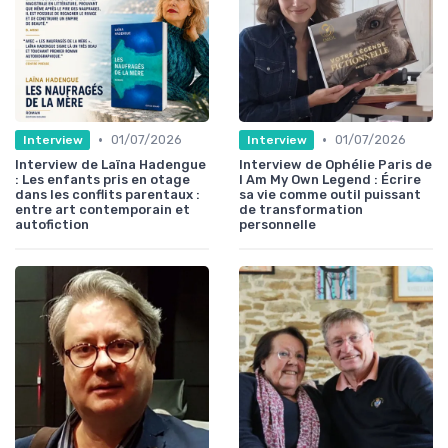
•
•
01/07/2026
01/07/2026
Interview
Interview
Interview de Laïna Hadengue
Interview de Ophélie Paris de
: Les enfants pris en otage
I Am My Own Legend : Écrire
dans les conflits parentaux :
sa vie comme outil puissant
entre art contemporain et
de transformation
autofiction
personnelle