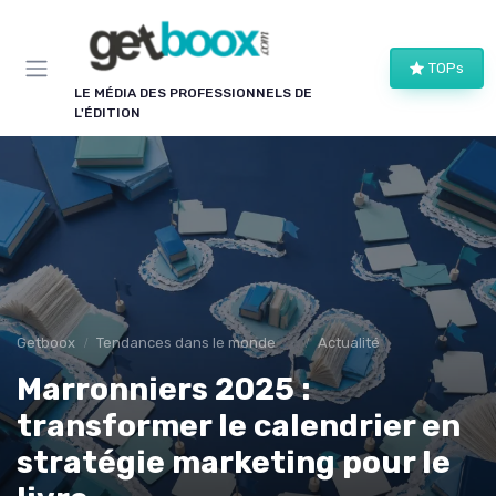
Panneau de gestion des cookies
TOPs
LE MÉDIA DES PROFESSIONNELS DE
L'ÉDITION
Getboox
Tendances dans le monde du livre
Actualité
Marronniers 2025 :
transformer le calendrier en
stratégie marketing pour le