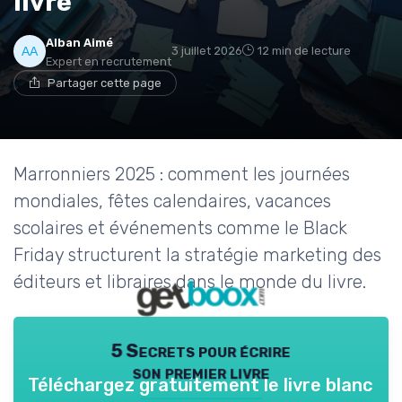
livre
Alban Aimé
3 juillet 2026
12 min de lecture
Expert en recrutement
Partager cette page
Marronniers 2025 : comment les journées
mondiales, fêtes calendaires, vacances
scolaires et événements comme le Black
Friday structurent la stratégie marketing des
éditeurs et libraires dans le monde du livre.
5 Secrets pour écrire
son premier livre
Téléchargez gratuitement le livre blanc