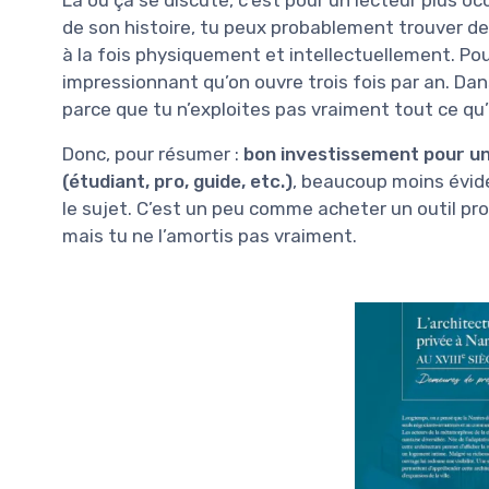
Là où ça se discute, c’est pour un lecteur plus oc
de son histoire, tu peux probablement trouver des
à la fois physiquement et intellectuellement. Pou
impressionnant qu’on ouvre trois fois par an. Dan
parce que tu n’exploites pas vraiment tout ce qu’
Donc, pour résumer :
bon investissement pour un 
(étudiant, pro, guide, etc.)
, beaucoup moins évide
le sujet. C’est un peu comme acheter un outil pro 
mais tu ne l’amortis pas vraiment.