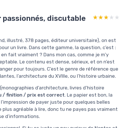
r passionnés, discutable
★★★★★
★★★★★
nd, illustré, 378 pages, éditeur universitaire), on est
our un livre. Dans cette gamme, la question, c’est :
n en fait vraiment ? Dans mon cas, comme je m’y
ceptable. Le contenu est dense, sérieux, et on n’est
ranger pour toujours. C’est le genre de référence que
ntes, l’architecture du XVIIIe, ou l’histoire urbaine.
(monographies d’architecture, livres d’histoire
/ finition / prix est correct
. Le papier est bon, la
as l’impression de payer juste pour quelques belles
le plus agréable à lire, donc tu ne payes pas vraiment
sse d’informations.