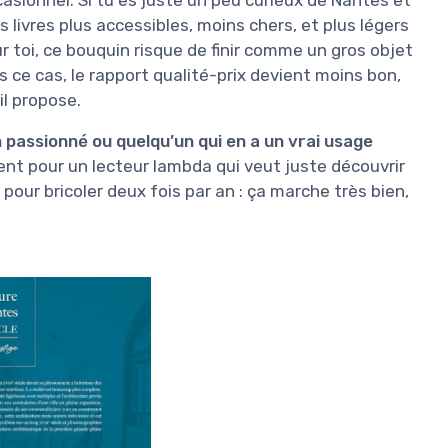
casionnel. Si tu es juste un peu curieux de Nantes et
 livres plus accessibles, moins chers, et plus légers
r toi, ce bouquin risque de finir comme un gros objet
s ce cas, le rapport qualité-prix devient moins bon,
il propose.
passionné ou quelqu’un qui en a un vrai usage
nt pour un lecteur lambda qui veut juste découvrir
pour bricoler deux fois par an : ça marche très bien,