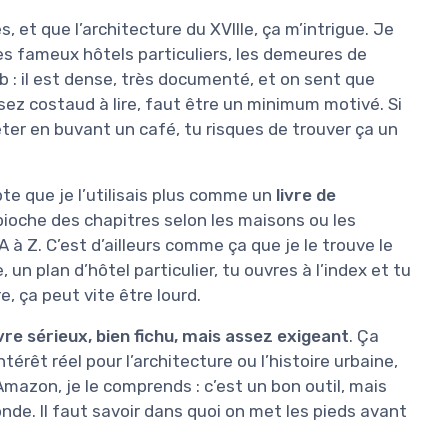
, et que l’architecture du XVIIIe, ça m’intrigue. Je
es fameux hôtels particuliers, les demeures de
job : il est dense, très documenté, et on sent que
assez costaud à lire, faut être un minimum motivé. Si
eter en buvant un café, tu risques de trouver ça un
te que je l’utilisais plus comme un
livre de
ioche des chapitres selon les maisons ou les
A à Z. C’est d’ailleurs comme ça que je le trouve le
un plan d’hôtel particulier, tu ouvres à l’index et tu
e, ça peut vite être lourd.
ivre sérieux, bien fichu, mais assez exigeant
. Ça
érêt réel pour l’architecture ou l’histoire urbaine,
Amazon, je le comprends : c’est un bon outil, mais
nde. Il faut savoir dans quoi on met les pieds avant