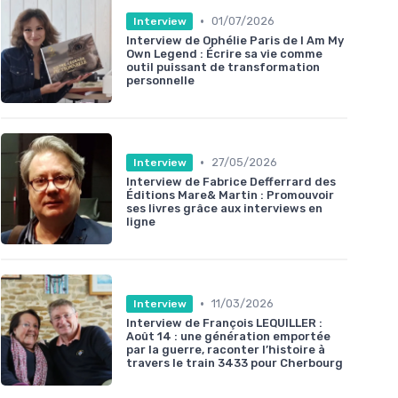
•
01/07/2026
Interview
Interview de Ophélie Paris de I Am My
Own Legend : Écrire sa vie comme
outil puissant de transformation
personnelle
•
27/05/2026
Interview
Interview de Fabrice Defferrard des
Éditions Mare& Martin : Promouvoir
ses livres grâce aux interviews en
ligne
•
11/03/2026
Interview
Interview de François LEQUILLER :
Août 14 : une génération emportée
par la guerre, raconter l’histoire à
travers le train 3433 pour Cherbourg