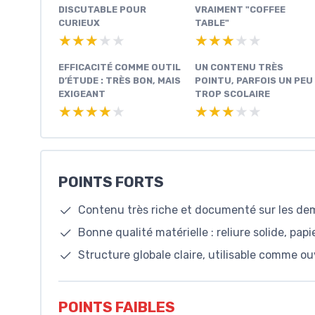
DISCUTABLE POUR
VRAIMENT "COFFEE
CURIEUX
TABLE"
★★★★★
★★★★★
★★★★★
★★★★★
EFFICACITÉ COMME OUTIL
UN CONTENU TRÈS
D’ÉTUDE : TRÈS BON, MAIS
POINTU, PARFOIS UN PEU
EXIGEANT
TROP SCOLAIRE
★★★★★
★★★★★
★★★★★
★★★★★
POINTS FORTS
Contenu très riche et documenté sur les dem
Bonne qualité matérielle : reliure solide, pap
Structure globale claire, utilisable comme o
POINTS FAIBLES