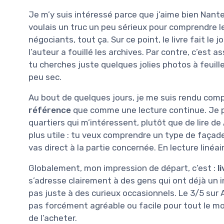
Je m’y suis intéressé parce que j’aime bien Nantes
voulais un truc un peu sérieux pour comprendre l
négociants, tout ça. Sur ce point, le livre fait le 
l’auteur a fouillé les archives. Par contre, c’est 
tu cherches juste quelques jolies photos à feuill
peu sec.
Au bout de quelques jours, je me suis rendu comp
référence
que comme une lecture continue. Je p
quartiers qui m’intéressent, plutôt que de lire de 
plus utile : tu veux comprendre un type de façade, 
vas direct à la partie concernée. En lecture linéair
Globalement, mon impression de départ, c’est :
l
s’adresse clairement à des gens qui ont déjà un int
pas juste à des curieux occasionnels. Le 3/5 sur 
pas forcément agréable ou facile pour tout le mo
de l’acheter.