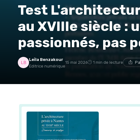
Test L'architectu
au XVIIIe siècle :
passionnés, pas p
Leïla Benzakour
15 mai 2026
1 min de lecture
Pa
Editrice numérique