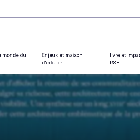
e monde du
Enjeux et maison
livre et Impa
d'édition
RSE