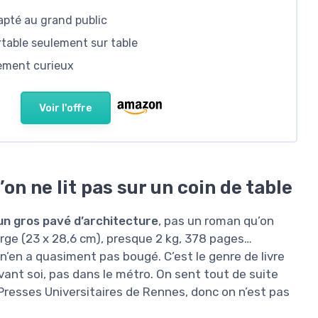
apté au grand public
table seulement sur table
rement curieux
Voir l'offre
on ne lit pas sur un coin de table
 un gros pavé d’architecture
, pas un roman qu’on
large (23 x 28,6 cm), presque 2 kg, 378 pages…
l n’en a quasiment pas bougé. C’est le genre de livre
vant soi, pas dans le métro. On sent tout de suite
s Presses Universitaires de Rennes, donc on n’est pas