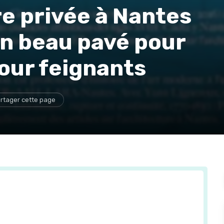
re privée à Nantes
 un beau pavé pour
our feignants
rtager cette page