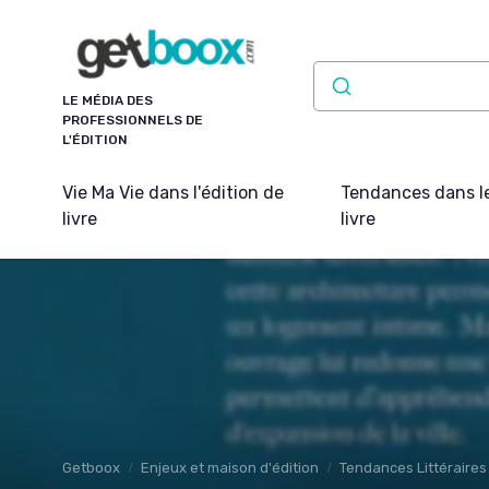
Panneau de gestion des cookies
LE MÉDIA DES
PROFESSIONNELS DE
L'ÉDITION
Vie Ma Vie dans l'édition de
Tendances dans l
livre
livre
Getboox
Enjeux et maison d'édition
Tendances Littéraires