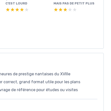
C’EST LOURD
MAIS PAS DE PETIT PLUS
★★★★★
★★★★★
★★★★★
★★★★★
eures de prestige nantaises du XVIIIe
ier correct, grand format utile pour les plans
uvrage de référence pour études ou visites