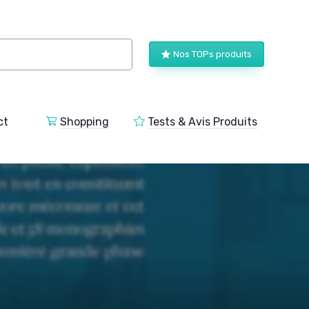
Nos TOPs produits
ct
Shopping
Tests & Avis Produits