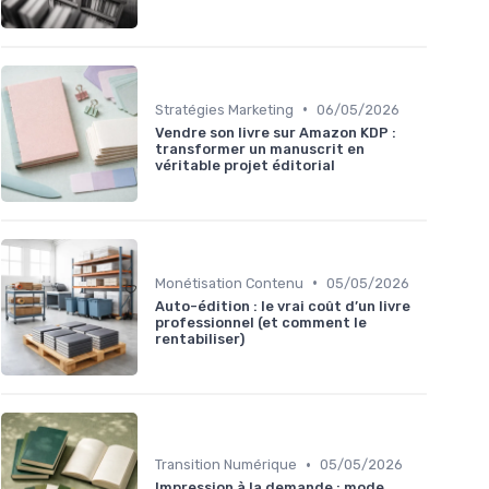
•
Stratégies Marketing
06/05/2026
Vendre son livre sur Amazon KDP :
transformer un manuscrit en
véritable projet éditorial
•
Monétisation Contenu
05/05/2026
Auto-édition : le vrai coût d’un livre
professionnel (et comment le
rentabiliser)
•
Transition Numérique
05/05/2026
Impression à la demande : mode