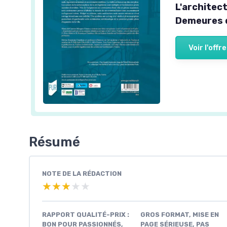
L'architect
Demeures 
Voir l'offre
Résumé
NOTE DE LA RÉDACTION
★★★★★
★★★★★
RAPPORT QUALITÉ-PRIX :
GROS FORMAT, MISE EN
BON POUR PASSIONNÉS,
PAGE SÉRIEUSE, PAS