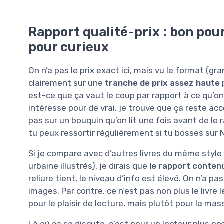
Rapport qualité-prix : bon pou
pour curieux
On n’a pas le prix exact ici, mais vu le format (gra
clairement sur une
tranche de prix assez haute
p
est-ce que ça vaut le coup par rapport à ce qu’o
intéresse pour de vrai, je trouve que ça reste ac
pas sur un bouquin qu’on lit une fois avant de le 
tu peux ressortir régulièrement si tu bosses sur Na
Si je compare avec d’autres livres du même style 
urbaine illustrés), je dirais que
le rapport contenu 
reliure tient, le niveau d’info est élevé. On n’a p
images. Par contre, ce n’est pas non plus le livre 
pour le plaisir de lecture, mais plutôt pour la ma