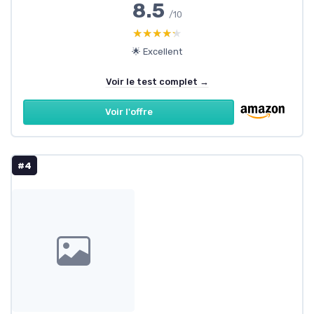
8.5
/10
★★★★★
★★★★★
🌟 Excellent
Voir le test complet →
Voir l'offre
#4