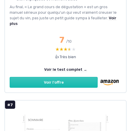
Au final, « Le grand cours de dégustation » est un gros
manuel sérieux pour quelqu’un qui veut vraiment creuser le
sujet du vin, pas juste un petit guide sympa à feuilleter.
Voir
plus
7
/10
★★★★★
★★★★★
👍 Très bien
Voir le test complet →
Voir l'offre
#7