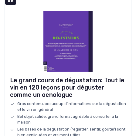
#6
Le grand cours de dégustation: Tout le
vin en 120 leçons pour déguster
comme un oenologue
Gros contenu, beaucoup d’informations sur la dégustation
et le vin en général
Bel objet solide, grand format agréable à consulter à la
maison
Les bases de la dégustation (regarder, sentir, goûter) sont
bien expliquées et vraiment utiles