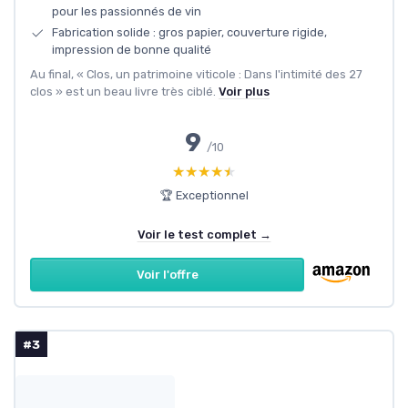
pour les passionnés de vin
Fabrication solide : gros papier, couverture rigide,
impression de bonne qualité
Au final, « Clos, un patrimoine viticole : Dans l'intimité des 27
clos » est un beau livre très ciblé.
Voir plus
9
/10
★★★★★
★★★★★
🏆 Exceptionnel
Voir le test complet →
Voir l'offre
#3