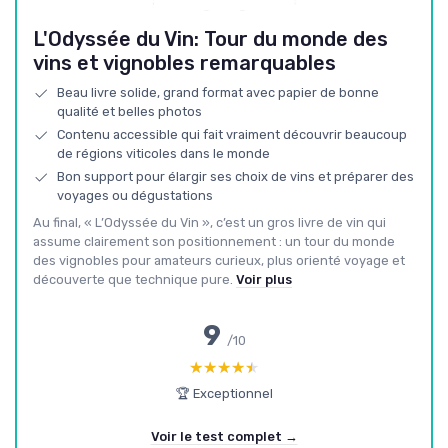
L'Odyssée du Vin: Tour du monde des
vins et vignobles remarquables
Beau livre solide, grand format avec papier de bonne
qualité et belles photos
Contenu accessible qui fait vraiment découvrir beaucoup
de régions viticoles dans le monde
Bon support pour élargir ses choix de vins et préparer des
voyages ou dégustations
Au final, « L’Odyssée du Vin », c’est un gros livre de vin qui
assume clairement son positionnement : un tour du monde
des vignobles pour amateurs curieux, plus orienté voyage et
découverte que technique pure.
Voir plus
9
/10
★★★★★
★★★★★
🏆 Exceptionnel
Voir le test complet →