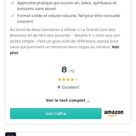
Approche pratique qui couvre vin, bière, spiritueux et
boissons sans alcool
Format solide et reliure robuste, fait pour être consulté
souvent
Au bout de deux semaines à utiliser « Le Grand Livre des
Boissons et de l’Art des Accords – Volume 9 », mon avis est
assez simple : c’est un gros outil de référence, pensé pour
ceux qui prennent un minimum leurs repas au sérieux.
Voir
plus
8
/10
★★★★★
★★★★★
🌟 Excellent
Voir le test complet →
Voir l'offre