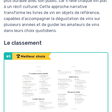
plus durable avec son public, car il relie chaque vin plat
à un récit culturel. Cette approche narrative
transforme les livres de vin en objets de référence,
capables d’accompagner la dégustation de vins sur
plusieurs années et de guider les amateurs de vins
dans leurs choix quotidiens.
Le classement
#1
🏆 Meilleur choix