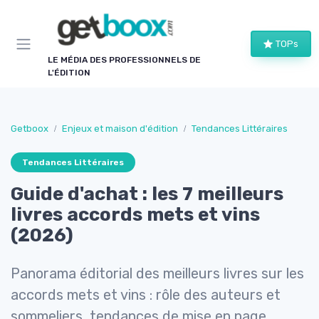
Panneau de gestion des cookies
TOPs
LE MÉDIA DES PROFESSIONNELS DE
L'ÉDITION
Getboox
Enjeux et maison d'édition
Tendances Littéraires
Tendances Littéraires
Guide d'achat : les 7 meilleurs
livres accords mets et vins
(2026)
Panorama éditorial des meilleurs livres sur les
accords mets et vins : rôle des auteurs et
sommeliers, tendances de mise en page,