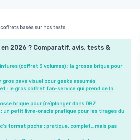
coffrets basés sur nos tests.
s en 2026 ? Comparatif, avis, tests &
ntures (coffret 3 volumes) : la grosse brique pour
 un gros pavé visuel pour geeks assumés
et : le gros coffret fan-service qui prend de la
 grosse brique pour (re)plonger dans DBZ
: un petit livre-oracle pratique pour les tirages du
c's format poche : pratique, complet… mais pas