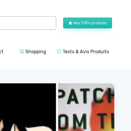
Nos TOPs produits
ct
Shopping
Tests & Avis Produits