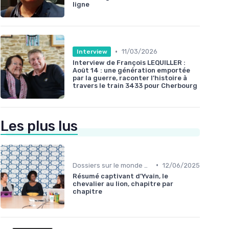
ligne
•
11/03/2026
Interview
Interview de François LEQUILLER :
Août 14 : une génération emportée
par la guerre, raconter l’histoire à
travers le train 3433 pour Cherbourg
Les plus lus
•
Dossiers sur le monde de l'édition
12/06/2025
Résumé captivant d'Yvain, le
chevalier au lion, chapitre par
chapitre