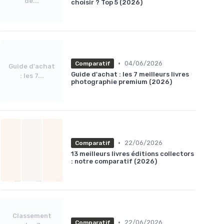
de...
choisir ? Top 5 (2026)
•
04/06/2026
Comparatif
Guide d'achat
Guide d'achat : les 7 meilleurs livres
: les 7...
photographie premium (2026)
•
22/06/2026
Comparatif
13 meilleurs livres éditions collectors
: notre comparatif (2026)
Classement
•
22/06/2026
Comparatif