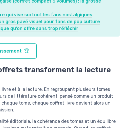
nçaise (coffret compact 3 volumes) : la grosse
vre qui vise surtout les fans nostalgiques
 un gros pavé visuel pour fans de pop culture
sique qu’on offre sans trop réfléchir
classement 🏆
offrets transforment la lecture
 livre et à la lecture. En regroupant plusieurs tomes
urs de littérature cohérent, pensé comme un produit
 chaque tome, chaque coffret livre devient alors un
ission.
alité éditoriale, la cohérence des tomes et un équilibre