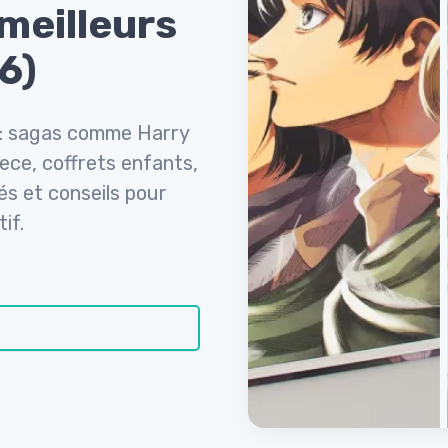
meilleurs
6)
s : sagas comme Harry
ece, coffrets enfants,
és et conseils pour
if.