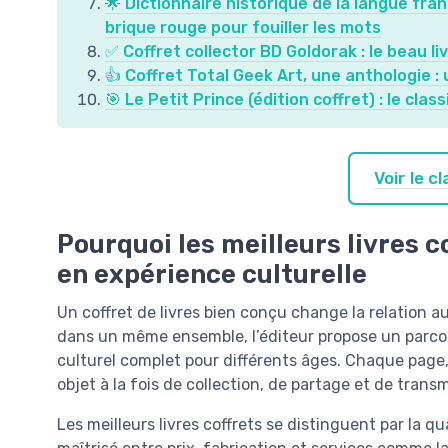
🌟 Dictionnaire historique de la langue fra
brique rouge pour fouiller les mots
✅ Coffret collector BD Goldorak : le beau li
👍 Coffret Total Geek Art, une anthologie :
🎯 Le Petit Prince (édition coffret) : le clas
Voir le 
Pourquoi les meilleurs livres c
en expérience culturelle
Un coffret de livres bien conçu change la relation au
dans un même ensemble, l’éditeur propose un parco
culturel complet pour différents âges. Chaque page,
objet à la fois de collection, de partage et de transm
Les meilleurs livres coffrets se distinguent par la qu