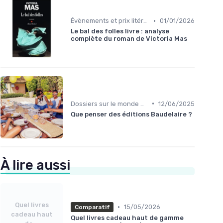
•
Évènements et prix litéraires
01/01/2026
Le bal des folles livre : analyse
complète du roman de Victoria Mas
•
Dossiers sur le monde de l'édition
12/06/2025
Que penser des éditions Baudelaire ?
À lire aussi
Quel livres
•
15/05/2026
Comparatif
cadeau haut
Quel livres cadeau haut de gamme