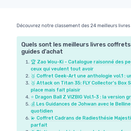
Découvrez notre classement des 24 meilleurs livres 
Quels sont les meilleurs livres coffret
guides d'achat
🏆 Zao Wou-Ki - Catalogue raisonné des pei
ceux qui veulent tout avoir
🥈 Coffret Geek-Art une anthologie vol.1 :
🥉 Attack on Titan 35: FLY Collector's Box S
place mais fait plaisir
⭐ Dragon Ball Z VIZBIG Vol.1-3 : la version
💰 Les Guidances de Johwan avec le Belline 
quotidien
💫 Coffret Cadrans de Radiesthésie Majesti
parfait