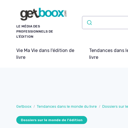
Panneau de gestion des cookies
LE MÉDIA DES
PROFESSIONNELS DE
L'ÉDITION
Vie Ma Vie dans l'édition de
Tendances dans l
livre
livre
Getboox
Tendances dans le monde du livre
Dossiers sur l
Dossiers sur le monde de l'édition