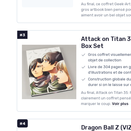
Au final, ce coffret Geek-Art
gros artbook bien pensé pou
aiment avoir un bel objet so
#3
Attack on Titan 3
Box Set
Gros coffret visuellemen
objet de collection
Livre de 304 pages en 
d’illustrations et de co
Construction globale du 
durer si on le laisse su
Au final, Attack on Titan 35: 
clairement un coffret pensé
marquer le coup.
Voir plus
#4
Dragon Ball Z (VI