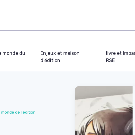
e monde du
Enjeux et maison
livre et Impa
d'édition
RSE
e monde de l'édition