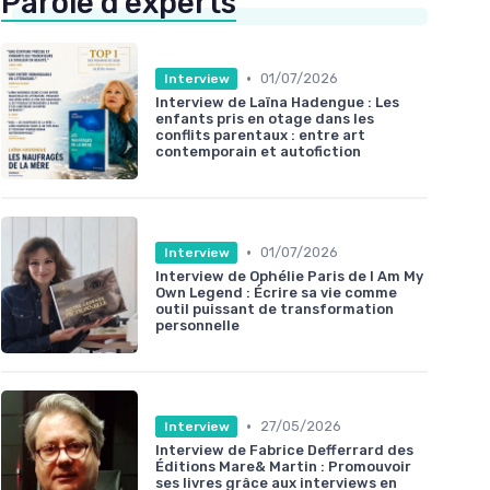
Parole d'experts
•
01/07/2026
Interview
Interview de Laïna Hadengue : Les
enfants pris en otage dans les
conflits parentaux : entre art
contemporain et autofiction
•
01/07/2026
Interview
Interview de Ophélie Paris de I Am My
Own Legend : Écrire sa vie comme
outil puissant de transformation
personnelle
•
27/05/2026
Interview
Interview de Fabrice Defferrard des
Éditions Mare& Martin : Promouvoir
ses livres grâce aux interviews en