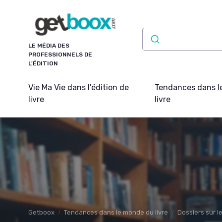
Panneau de gestion des cookies
LE MÉDIA DES
PROFESSIONNELS DE
L'ÉDITION
Vie Ma Vie dans l'édition de
Tendances dans l
livre
livre
Getboox
Tendances dans le monde du livre
Dossiers sur l