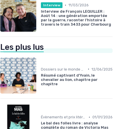
•
11/03/2026
Interview
Interview de François LEQUILLER :
Août 14 : une génération emportée
par la guerre, raconter l’histoire à
travers le train 3433 pour Cherbourg
Les plus lus
•
Dossiers sur le monde de l'édition
12/06/2025
Résumé captivant d'Yvain, le
chevalier au lion, chapitre par
chapitre
•
Évènements et prix litéraires
01/01/2026
Le bal des folles livre : analyse
complète du roman de Victoria Mas