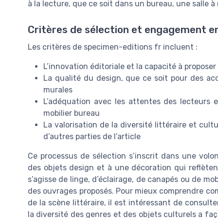
à la lecture, que ce soit dans un bureau, une salle
Critères de sélection et engagement en
Les critères de specimen-editions fr incluent :
L’innovation éditoriale et la capacité à proposer
La qualité du design, que ce soit pour des acc
murales
L’adéquation avec les attentes des lecteurs 
mobilier bureau
La valorisation de la diversité littéraire et cul
d’autres parties de l’article
Ce processus de sélection s’inscrit dans une volont
des objets design et à une décoration qui reflèten
s’agisse de linge, d’éclairage, de canapés ou de mobi
des ouvrages proposés. Pour mieux comprendre comm
de la scène littéraire, il est intéressant de consult
la diversité des genres et des objets culturels a faç