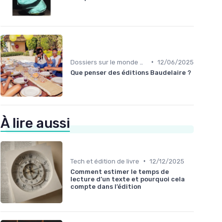
•
Dossiers sur le monde de l'édition
12/06/2025
Que penser des éditions Baudelaire ?
À lire aussi
•
Tech et édition de livre
12/12/2025
Comment estimer le temps de
lecture d’un texte et pourquoi cela
compte dans l’édition