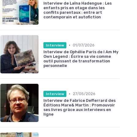
Interview de Laïna Hadengue : Les
enfants pris en otage dans les
conflits parentaux : entre art
contemporain et autofiction
•
01/07/2026
Interview
Interview de Ophélie Paris de I Am My
Own Legend : Écrire sa vie comme
outil puissant de transformation
personnelle
•
27/05/2026
Interview
Interview de Fabrice Defferrard des
Éditions Mare& Martin : Promouvoir
ses livres grâce aux interviews en
ligne