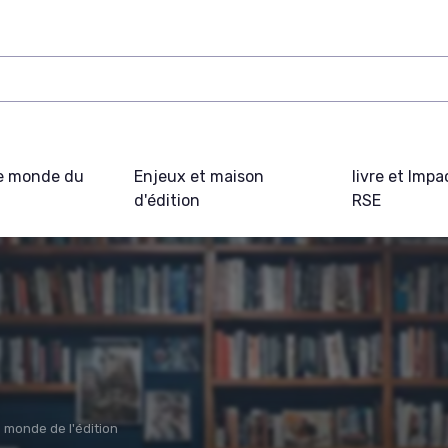
e monde du
Enjeux et maison
livre et Impa
d'édition
RSE
e monde de l'édition