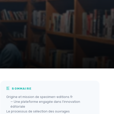
SOMMAIRE
Origine et mission de specimen-editions fr
— Une plateforme engagée dans l’innovation
éditoriale
Le processus de sélection des ouvrages