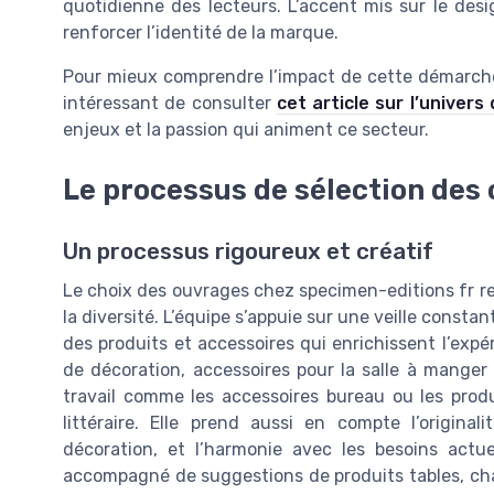
quotidienne des lecteurs. L’accent mis sur le des
renforcer l’identité de la marque.
Pour mieux comprendre l’impact de cette démarche s
intéressant de consulter
cet article sur l’univers
enjeux et la passion qui animent ce secteur.
Le processus de sélection des
Un processus rigoureux et créatif
Le choix des ouvrages chez specimen-editions fr re
la diversité. L’équipe s’appuie sur une veille cons
des produits et accessoires qui enrichissent l’expér
de décoration, accessoires pour la salle à manger
travail comme les accessoires bureau ou les produi
littéraire. Elle prend aussi en compte l’origina
décoration, et l’harmonie avec les besoins actu
accompagné de suggestions de produits tables, cha