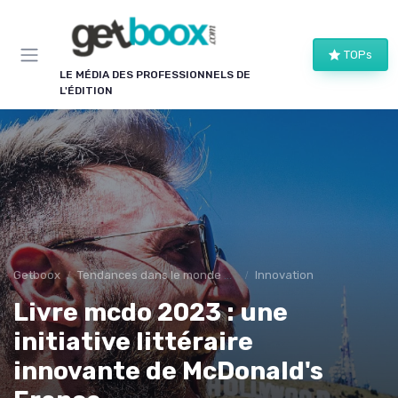
Panneau de gestion des cookies
TOPs
LE MÉDIA DES PROFESSIONNELS DE
L'ÉDITION
Getboox
Tendances dans le monde du livre
Innovation
Livre mcdo 2023 : une
initiative littéraire
innovante de McDonald's