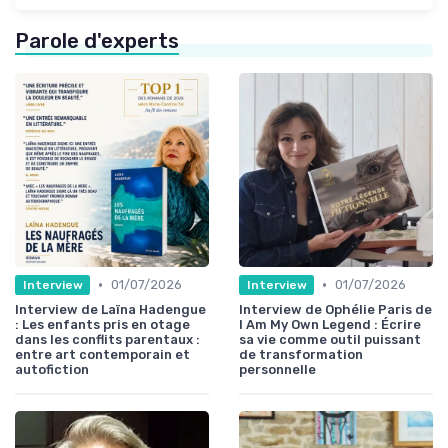
Parole d'experts
•
•
01/07/2026
01/07/2026
Interview
Interview
Interview de Laïna Hadengue
Interview de Ophélie Paris de
: Les enfants pris en otage
I Am My Own Legend : Écrire
dans les conflits parentaux :
sa vie comme outil puissant
entre art contemporain et
de transformation
autofiction
personnelle