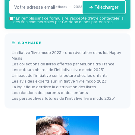
➔ Télécharger
Getboox — 2026
*
En remplissant ce formulaire, j’accepte d’être contacté(e) à
des fins commerciales par Getboox et ses partenaires.
SOMMAIRE
L'initiative 'livre mcdo 2023' : une révolution dans les Happy
Meals
Les collections de livres offertes par McDonald's France
Les auteurs phares de l'initiative 'livre mcdo 2023'
L'impact de l'initiative sur la lecture chez les enfants
Les avis des experts sur l'initiative 'livre mcdo 2023'
La logistique derrière la distribution des livres
Les réactions des parents et des enfants
Les perspectives futures de l'initiative 'livre mcdo 2023'