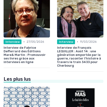
•
•
27/05/2026
11/03/2026
Interview
Interview
Interview de Fabrice
Interview de François
Defferrard des Éditions
LEQUILLER : Août 14 : une
Mare& Martin : Promouvoir
génération emportée par la
ses livres grâce aux
guerre, raconter l’histoire à
interviews en ligne
travers le train 3433 pour
Cherbourg
Les plus lus